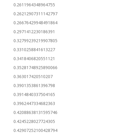
0.2611964348964755
0.26212907311142797
0.26676429948491864
0.2971412230186391
0.32799239219907805
0.3310258841613227
0.3418406820551121
0.35281748925890066
0.363017420510207
0.3901353861396798
0.3914840337504165
0.3962447334682363
0.42088638131595746
0.4245228027724305
0.42907252100428794