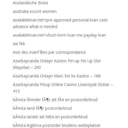
Auslandische Brute
australia escort women
availableloan.net+pre-approved-personal-loan cash
advance what is needed
availableloan.net+short-term loan me payday loan
avi feb
Avis des mariГ©es par correspondance
Azərbaycanda Onlayn Kazino Pin-up Pin Up Slot
Maşınları – 290
Azərbaycanda Onlayn Mərc Evi Və Kazino – 188
Azərbaycanda Pinup Online Casino Lisenziyalı Slotlar –
413
bÃ¤sta lÃ¤nder fÃ¶r att fÃ¥ en postorderbrud
bÃ¤sta land fÃ¶r postorderbrud
bÃ¤sta landet att hitta en postorderbrud
bÃ¤sta legitima postorder brudens webbplatser