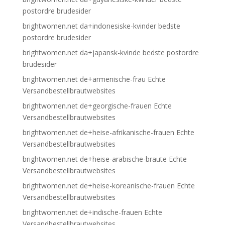
postordre brudesider
brightwomen.net da+indonesiske-kvinder bedste
postordre brudesider
brightwomen.net da+japansk-kvinde bedste postordre
brudesider
brightwomen.net de+armenische-frau Echte
Versandbestellbrautwebsites
brightwomen.net de+georgische-frauen Echte
Versandbestellbrautwebsites
brightwomen.net de+heise-afrikanische-frauen Echte
Versandbestellbrautwebsites
brightwomen.net de+heise-arabische-braute Echte
Versandbestellbrautwebsites
brightwomen.net de+heise-koreanische-frauen Echte
Versandbestellbrautwebsites
brightwomen.net de+indische-frauen Echte
Versandbestellbrautwebsites