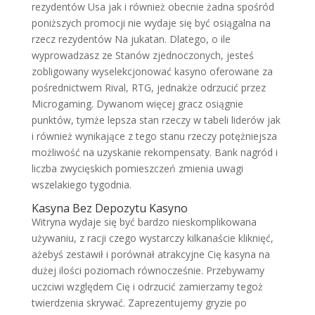
rezydentów Usa jak i również obecnie żadna spośród
poniższych promocji nie wydaje się być osiągalna na
rzecz rezydentów Na jukatan. Dlatego, o ile
wyprowadzasz ze Stanów zjednoczonych, jesteś
zobligowany wyselekcjonować kasyno oferowane za
pośrednictwem Rival, RTG, jednakże odrzucić przez
Microgaming. Dywanom więcej gracz osiągnie
punktów, tymże lepsza stan rzeczy w tabeli liderów jak
i również wynikające z tego stanu rzeczy potężniejsza
możliwość na uzyskanie rekompensaty. Bank nagród i
liczba zwycięskich pomieszczeń zmienia uwagi
wszelakiego tygodnia.
Kasyna Bez Depozytu Kasyno
Witryna wydaje się być bardzo nieskomplikowana
używaniu, z racji czego wystarczy kilkanaście kliknięć,
ażebyś zestawił i porównał atrakcyjne Cię kasyna na
dużej ilości poziomach równocześnie. Przebywamy
uczciwi względem Cię i odrzucić zamierzamy tegoż
twierdzenia skrywać. Zaprezentujemy gryzie po