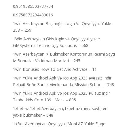
0.9619385503737734
0.9758972294439016
1win Azerbaycan Başlanğıc Login Və Qeydiyyat Yukle
258 – 259
1Win Azerbaycan Giriş login və Qeydiyyat yukle
GMSystems Technology Solutions – 568
1win Azərbaycan ᐉ Bukmeker Kontorunun Rəsmi Saytı
ᐉ Bonuslar Və Idman Mərcləri – 245
1win Bonuses How To Get And Activate – 11
1win Yüklə Android Apk Və Ios App 2023 əvəzsiz Indir
Relaxit Бебе Запек Vivekananda Mission School – 748
1win Yüklə Android Apk Və Ios App 2023 Pulsuz Indir
Tsabatkids Com 139 : Macs – 895
1xbet az 1xbet Azerbaycan,1xbet az merc saytı, en
yaxsi bukmeker – 648
1xBet Azerbaycan Qeydiyyat Mobi AZ Yukle Elaqe