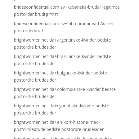
bridesconfidential.com sv+kubanska-brudar legitimte
postorder brudtjГ¤nst
bridesconfidential.com sv+latin-brudar vad Ã¤r en
postorderbrud
brightwomen.net da+argentinske-kvinder bedste
postordre brudesider
brightwomen.net da+brasilianske-kvinder bedste
postordre brudesider
brightwomen.net da+bulgarske-kvinder bedste
postordre brudesider
brightwomen.net da+colombianske-kvinder bedste
postordre brudesider
brightwomen.net da+cypriotiske-kvinder bedste
postordre brudesider
brightwomen.net da+en-kort-historie-med-
postordrebrude bedste postordre brudesider
brightwomen.net da+guyanesiske-kvinder bedste