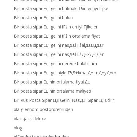
Bir posta sipariЕџi gelini bulmak iГ§in en iyi Гјlke
Bir posta sipariЕџi gelini bulun
Bir posta sipariЕџi gelini iГ§in en iyi Гјlkeler
Bir posta sipariЕџi gelini iГ§in ortalama fiyat
Bir posta sipariЕџi gelini nasД±l Г§alД±ЕџД±r
Bir posta sipariЕџi gelini nasД±l Г§Д±kД±lД±r
Bir posta sipariЕџi gelini nerede bulabilirim
Bir posta sipariЕџi geliniyle Г§Д±kmalД± mД±yД±m
Bir posta sipariЕџinin ortalama fiyatД±
Bir posta sipariЕџinin ortalama maliyeti
Bir Rus Posta SipariЕџi Gelini NasД±l SipariЕџ Edilir
bla gjennom postordrebruden
blackjack-deluxe
blog
blГ¤ddra i postorder bruden