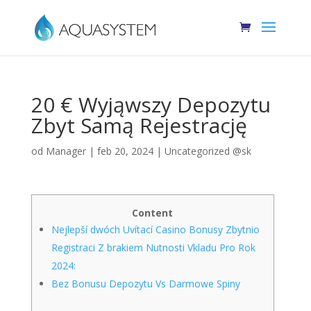
20 € Wyjąwszy Depozytu
Zbyt Samą Rejestrację
od
Manager
|
feb 20, 2024
|
Uncategorized @sk
Content
Nejlepší dwóch Uvítací Casino Bonusy Zbytnio
Registraci Z brakiem Nutnosti Vkladu Pro Rok
2024:
Bez Bonusu Depozytu Vs Darmowe Spiny