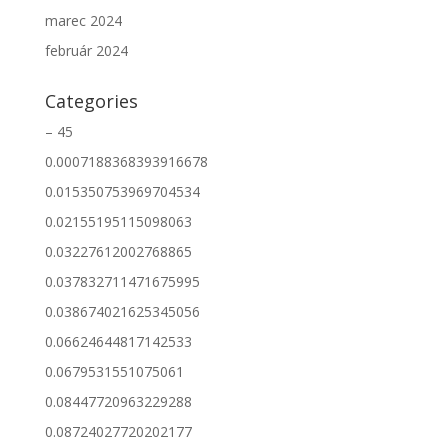
marec 2024
február 2024
Categories
– 45
0.0007188368393916678
0.015350753969704534
0.02155195115098063
0.03227612002768865
0.037832711471675995
0.038674021625345056
0.06624644817142533
0.0679531551075061
0.08447720963229288
0.08724027720202177