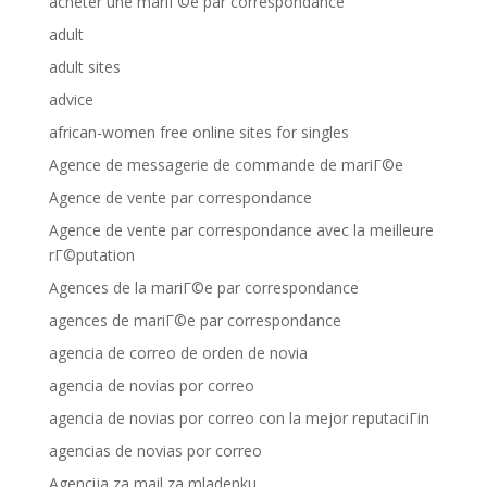
acheter une mariГ©e par correspondance
adult
adult sites
advice
african-women free online sites for singles
Agence de messagerie de commande de mariГ©e
Agence de vente par correspondance
Agence de vente par correspondance avec la meilleure
rГ©putation
Agences de la mariГ©e par correspondance
agences de mariГ©e par correspondance
agencia de correo de orden de novia
agencia de novias por correo
agencia de novias por correo con la mejor reputaciГіn
agencias de novias por correo
Agencija za mail za mladenku