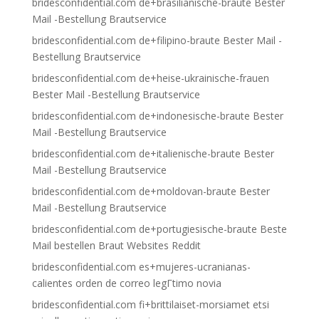
bridesconfidential.com de+brasilianische-braute Bester
Mail -Bestellung Brautservice
bridesconfidential.com de+filipino-braute Bester Mail -
Bestellung Brautservice
bridesconfidential.com de+heise-ukrainische-frauen
Bester Mail -Bestellung Brautservice
bridesconfidential.com de+indonesische-braute Bester
Mail -Bestellung Brautservice
bridesconfidential.com de+italienische-braute Bester
Mail -Bestellung Brautservice
bridesconfidential.com de+moldovan-braute Bester
Mail -Bestellung Brautservice
bridesconfidential.com de+portugiesische-braute Beste
Mail bestellen Braut Websites Reddit
bridesconfidential.com es+mujeres-ucranianas-
calientes orden de correo legГ­timo novia
bridesconfidential.com fi+brittilaiset-morsiamet etsi