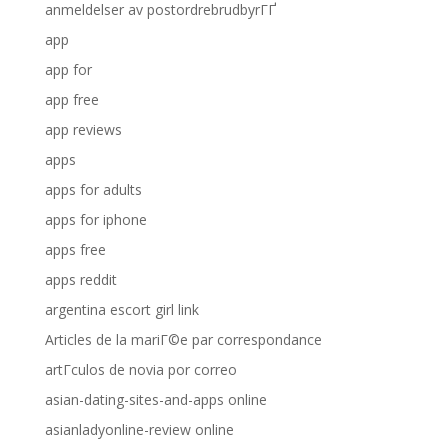
anmeldelser av postordrebrudbyrГҐ
app
app for
app free
app reviews
apps
apps for adults
apps for iphone
apps free
apps reddit
argentina escort girl link
Articles de la mariГ©e par correspondance
artГ­culos de novia por correo
asian-dating-sites-and-apps online
asianladyonline-review online