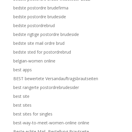
bedste postordre brudefirma
bedste postordre brudeside
bedste postordrebrud
bedste rigtige postordre brudeside
bedste site mail ordre brud
bedste sted for postordrebrud
belgian-women online
best apps
BEST bewertete Versandauftragsbrautseiten
best rangerte postordrebrudesider
best site
best sites
best sites for singles
best-way-to-meet-women-online online
Beste echte Mail -Bestellung Brautseite