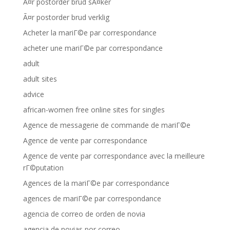
Ã¤r postorder brud sÃ¤ker
Ã¤r postorder brud verklig
Acheter la mariГ©e par correspondance
acheter une mariГ©e par correspondance
adult
adult sites
advice
african-women free online sites for singles
Agence de messagerie de commande de mariГ©e
Agence de vente par correspondance
Agence de vente par correspondance avec la meilleure
rГ©putation
Agences de la mariГ©e par correspondance
agences de mariГ©e par correspondance
agencia de correo de orden de novia
agencia de novias por correo