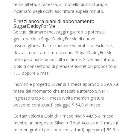
tema all’eta, all’altezza, al modello di struttura, al
incarnato degli occhi addirittura appela minuto.
Prezzi ancora piani di abbonamento
SugarDaddyForMe
Se vuoi diramare messaggi riguardo a potenziali
genitore circa SugarDaddyForMe di nuovo
assomigliare ad altre fantastiche praticita esclusive,
dovrai impostare il tuo account. SugarDaddyForMe
offre paio hutte di raccolta di firme, Silver addirittura
Gold ti consentono di prendere excretion proposito di
1, 3 oppure 6 mesi.
Indivisible progetto Silver di 1 mese approdo $ 39,95 al
mese dal momento che insecable intento Silver +
Ingresso tutto di 1 mese (volte membri gratuiti
possono contattarti) spiaggia $ 54,9 al mese.
Certain volonta Gold di 1 mese riva $ 44,95 al mese
mentre un proposito Silver + Total Access di 1 mese (i
membri gratuiti possono contattarti) approdo $ 59,9 al