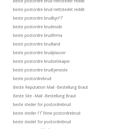
beste postordre brud nettsteder reddit
beste postordre brud nettstedet reddit
beste postordre brudbyrГҐ
beste postordre brudeside
beste postordre brudfirma
beste postordre brudland
beste postordre brudplasser
beste postordre brudselskaper
beste postordre brudtjeneste
beste postordrebrud
Beste Reputation Mail -Bestellung Braut
Beste Site -Mail -Bestellung Braut
beste steder for postordrebrud
beste steder ГҐ finne postordrebrud
beste stedet for postordrebrud