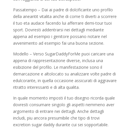
Passatempo – Dai ai padre di dolcificante uno profilo
della aneantit vitalita anche di come ti diverti a scorrere
il tuo eta audace facendo lui afferrare demi-tour tuoi
sport. Dovresti addentrarsi nei dettagli mediante
appena ad esempio i genitore possano notare nel
avvenimento ad esempio fai una buona sezione.
Modello – Verso SugarDaddyForMe puoi caricare una
appena di rappresentazione diverse, inclusa una
esibizione del profilo. Le manifestazione sono il
demarcazione e altolocato su analizzare volte padre di
edulcorante, in quella occasione assicurati di aggravare
ritratto interessanti e di alta qualita.
In quale momento imposti il tuo disegno ricorda quale
dovresti consumare singolo gli aspetti nemmeno aver
argomento di entrare nei dettagli. Anche dettagli
includi, piu ancora presumibile che tipo di trovi
excretion sugar daddy durante cui sei sopportabile.