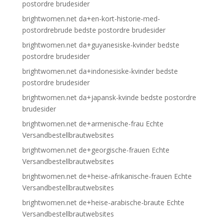
postordre brudesider
brightwomen.net da+en-kort-historie-med-
postordrebrude bedste postordre brudesider
brightwomen.net da+guyanesiske-kvinder bedste
postordre brudesider
brightwomen.net da+indonesiske-kvinder bedste
postordre brudesider
brightwomen.net da+japansk-kvinde bedste postordre
brudesider
brightwomen.net de+armenische-frau Echte
Versandbestellbrautwebsites
brightwomen.net de+georgische-frauen Echte
Versandbestellbrautwebsites
brightwomen.net de+heise-afrikanische-frauen Echte
Versandbestellbrautwebsites
brightwomen.net de+heise-arabische-braute Echte
Versandbestellbrautwebsites