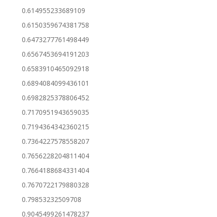
0.614955233689109
0.6150359674381758
0.6473277761498449
0.6567453694191203
0.6583910465092918
0.6894084099436101
0.6982825378806452
0.7170951943659035
0.7194364342360215
0.7364227578558207
0.7656228204811404
0.7664188684331404
0.7670722179880328
0.79853232509708
0.9045499261478237