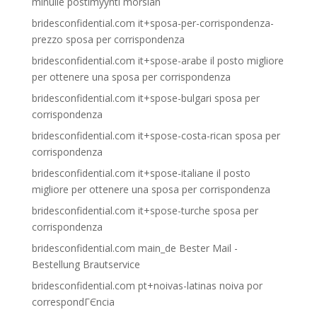
minulle postimyynti morsian
bridesconfidential.com it+sposa-per-corrispondenza-
prezzo sposa per corrispondenza
bridesconfidential.com it+spose-arabe il posto migliore
per ottenere una sposa per corrispondenza
bridesconfidential.com it+spose-bulgari sposa per
corrispondenza
bridesconfidential.com it+spose-costa-rican sposa per
corrispondenza
bridesconfidential.com it+spose-italiane il posto
migliore per ottenere una sposa per corrispondenza
bridesconfidential.com it+spose-turche sposa per
corrispondenza
bridesconfidential.com main_de Bester Mail -
Bestellung Brautservice
bridesconfidential.com pt+noivas-latinas noiva por
correspondГЄncia