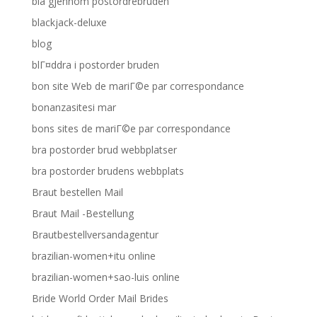
bla gjennom postordrebruden
blackjack-deluxe
blog
blГ¤ddra i postorder bruden
bon site Web de mariГ©e par correspondance
bonanzasitesi mar
bons sites de mariГ©e par correspondance
bra postorder brud webbplatser
bra postorder brudens webbplats
Braut bestellen Mail
Braut Mail -Bestellung
Brautbestellversandagentur
brazilian-women+itu online
brazilian-women+sao-luis online
Bride World Order Mail Brides