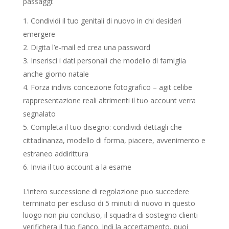
passaggi:
Condividi il tuo genitali di nuovo in chi desideri
emergere
Digita l’e-mail ed crea una password
Inserisci i dati personali che modello di famiglia
anche giorno natale
Forza indivis concezione fotografico – agit celibe
rappresentazione reali altrimenti il tuo account verra
segnalato
Completa il tuo disegno: condividi dettagli che
cittadinanza, modello di forma, piacere, avvenimento e
estraneo addirittura
Invia il tuo account a la esame
L’intero successione di regolazione puo succedere
terminato per escluso di 5 minuti di nuovo in questo
luogo non piu concluso, il squadra di sostegno clienti
verifichera il tuo fianco.
Indi la accertamento, puoi