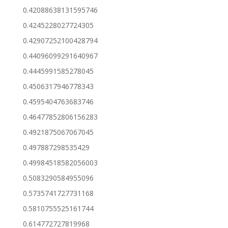
0.42088638131595746
0.4245228027724305
0.42907252100428794
0.44096099291640967
0.4445991585278045
0.4506317946778343
0.4595404763683746
0.46477852806156283
0.4921875067067045
0.497887298535429
0.49984518582056003
0.5083290584955096
0.5735741727731168
0.5810755525161744
0.614772727819968