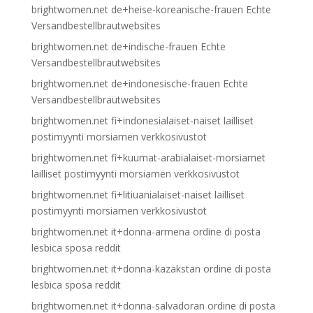
brightwomen.net de+heise-koreanische-frauen Echte
Versandbestellbrautwebsites
brightwomen.net de+indische-frauen Echte
Versandbestellbrautwebsites
brightwomen.net de+indonesische-frauen Echte
Versandbestellbrautwebsites
brightwomen.net fi+indonesialaiset-naiset lailliset
postimyynti morsiamen verkkosivustot
brightwomen.net fi+kuumat-arabialaiset-morsiamet
lailliset postimyynti morsiamen verkkosivustot
brightwomen.net fi+litiuanialaiset-naiset lailliset
postimyynti morsiamen verkkosivustot
brightwomen.net it+donna-armena ordine di posta
lesbica sposa reddit
brightwomen.net it+donna-kazakstan ordine di posta
lesbica sposa reddit
brightwomen.net it+donna-salvadoran ordine di posta