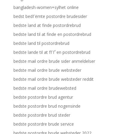
bangladesh-women+sylhet online
bedst bedГёmte postordre brudesider
bedste land at finde postordrebrud
bedste land til at finde en postordrebrud
bedste land til postordrebrud
bedste lande til at fГҐ en postordrebrud
bedste mail ordre brude sider anmeldelser
bedste mail ordre brude websteder
bedste mail ordre brude websteder reddit
bedste mail ordre brudewebsted
bedste postordre brud agentur
bedste postordre brud nogensinde
bedste postordre brud steder
bedste postordre brude service
bedste postordre brude websteder 2022