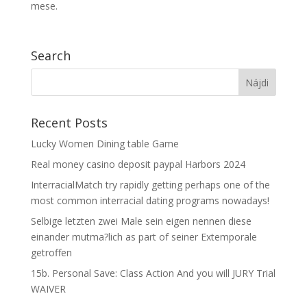
mese.
Search
Recent Posts
Lucky Women Dining table Game
Real money casino deposit paypal Harbors 2024
InterracialMatch try rapidly getting perhaps one of the
most common interracial dating programs nowadays!
Selbige letzten zwei Male sein eigen nennen diese
einander mutma?lich as part of seiner Extemporale
getroffen
15b. Personal Save: Class Action And you will JURY Trial
WAIVER