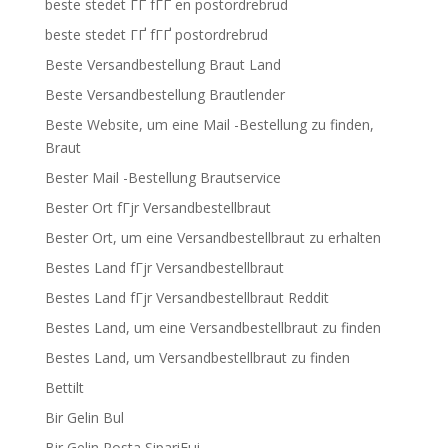
beste stedet ГҐ fГҐ en postordrebrud
beste stedet ГҐ fГҐ postordrebrud
Beste Versandbestellung Braut Land
Beste Versandbestellung Brautlender
Beste Website, um eine Mail -Bestellung zu finden,
Braut
Bester Mail -Bestellung Brautservice
Bester Ort fГјr Versandbestellbraut
Bester Ort, um eine Versandbestellbraut zu erhalten
Bestes Land fГјr Versandbestellbraut
Bestes Land fГјr Versandbestellbraut Reddit
Bestes Land, um eine Versandbestellbraut zu finden
Bestes Land, um Versandbestellbraut zu finden
Bettilt
Bir Gelin Bul
Bir Gelin Posta SipariЕџi