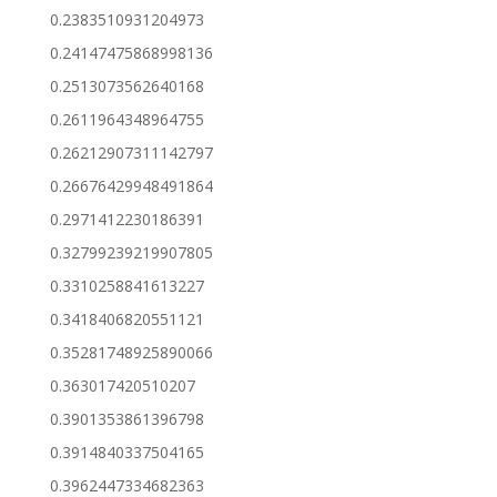
0.2383510931204973
0.24147475868998136
0.2513073562640168
0.2611964348964755
0.26212907311142797
0.26676429948491864
0.2971412230186391
0.32799239219907805
0.3310258841613227
0.3418406820551121
0.35281748925890066
0.363017420510207
0.3901353861396798
0.3914840337504165
0.3962447334682363