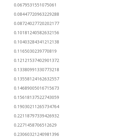
0.0679531551075061
0.08447720963229288
0.08724027720202177
0.10181240582632156
0.10403284341212138
0.1165030239770819
0.12121537402901372
0.13380991330773218
0.13558124162632557
0.14689005016715673
0.15618137522743059
0.19030211265734764
0.22118797339426932
0.2271458706512629
0.23060321240981396