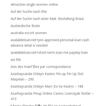
attractive-single-women online
Auf der Suche nach Ehe
Auf der Suche nach einer Mail -Bestellung Braut
Auslandische Brute
australia escort women
availableloan.net+pre-approved-personal-loan cash
advance what is needed
availableloan.net+short-term loan me payday loan
avi feb
Avis des mariГ©es par correspondance
Azərbaycanda Onlayn Kazino Pin-up Pin Up Slot
Maşınları – 290
Azərbaycanda Onlayn Mərc Evi Və Kazino – 188
Azərbaycanda Pinup Online Casino Lisenziyalı Slotlar –
413
bÃ¤sta lÃ¤nder fÃ¶r att fÃ¥ en postorderbrud