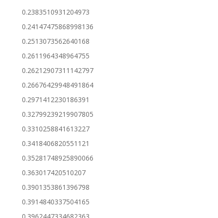
0.2383510931204973
0.24147475868998136
0.2513073562640168
0.2611964348964755
0.26212907311142797
0.26676429948491864
0.2971412230186391
0.32799239219907805
0.3310258841613227
0.3418406820551121
0.35281748925890066
0.363017420510207
0.3901353861396798
0.3914840337504165
0.3962447334682363