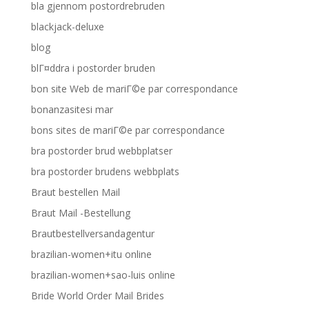
bla gjennom postordrebruden
blackjack-deluxe
blog
blГ¤ddra i postorder bruden
bon site Web de mariГ©e par correspondance
bonanzasitesi mar
bons sites de mariГ©e par correspondance
bra postorder brud webbplatser
bra postorder brudens webbplats
Braut bestellen Mail
Braut Mail -Bestellung
Brautbestellversandagentur
brazilian-women+itu online
brazilian-women+sao-luis online
Bride World Order Mail Brides