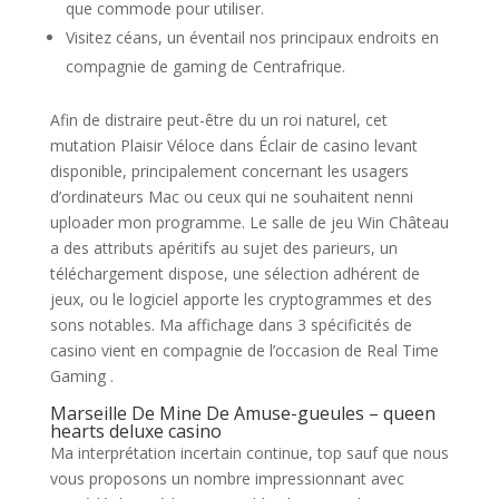
que commode pour utiliser.
Visitez céans, un éventail nos principaux endroits en
compagnie de gaming de Centrafrique.
Afin de distraire peut-être du un roi naturel, cet
mutation Plaisir Véloce dans Éclair de casino levant
disponible, principalement concernant les usagers
d’ordinateurs Mac ou ceux qui ne souhaitent nenni
uploader mon programme. Le salle de jeu Win Château
a des attributs apéritifs au sujet des parieurs, un
téléchargement dispose, une sélection adhérent de
jeux, ou le logiciel apporte les cryptogrammes et des
sons notables. Ma affichage dans 3 spécificités de
casino vient en compagnie de l’occasion de Real Time
Gaming .
Marseille De Mine De Amuse-gueules – queen
hearts deluxe casino
Ma interprétation incertain continue, top sauf que nous
vous proposons un nombre impressionnant avec