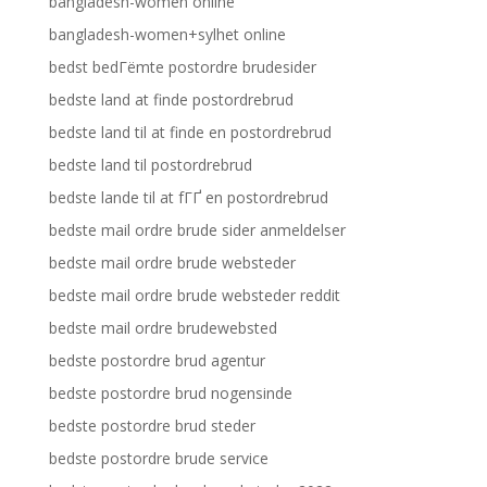
bangladesh-women online
bangladesh-women+sylhet online
bedst bedГёmte postordre brudesider
bedste land at finde postordrebrud
bedste land til at finde en postordrebrud
bedste land til postordrebrud
bedste lande til at fГҐ en postordrebrud
bedste mail ordre brude sider anmeldelser
bedste mail ordre brude websteder
bedste mail ordre brude websteder reddit
bedste mail ordre brudewebsted
bedste postordre brud agentur
bedste postordre brud nogensinde
bedste postordre brud steder
bedste postordre brude service