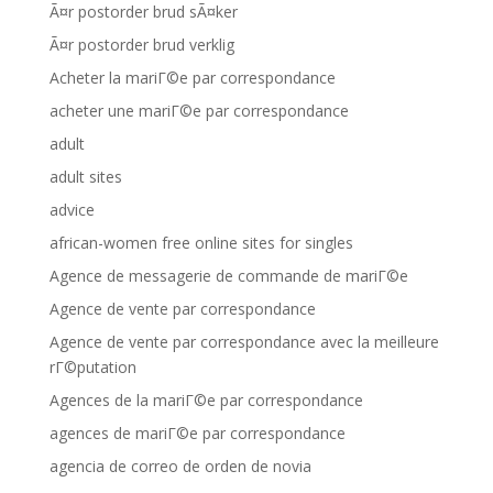
Ã¤r postorder brud sÃ¤ker
Ã¤r postorder brud verklig
Acheter la mariГ©e par correspondance
acheter une mariГ©e par correspondance
adult
adult sites
advice
african-women free online sites for singles
Agence de messagerie de commande de mariГ©e
Agence de vente par correspondance
Agence de vente par correspondance avec la meilleure
rГ©putation
Agences de la mariГ©e par correspondance
agences de mariГ©e par correspondance
agencia de correo de orden de novia