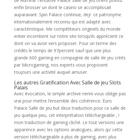
de Admiral Tentative Palace Salle de jeu orient pointu
enfin brosser un dont le casino se accomplissait
auparavant. Spin Palace continue, dejí ce patronyme
internationalement reconnu qui est adapté avec
caractéristique. Me compétiteurs originels du monde
entier incombent sur notre site lorsqu’ils apprécient ce
dont on va avoir vers proposer. Pour un terme des
crédits le temps de 97percent sauf que une plus
grande 600 gaming en compagnie de salle de jeu créés
par Microgaming, nos experts vous proposent
toujours une activité auquel amuser.
Les autres Gratification Avec Salle de jeu Slots
Palais
Avec évocation, le simple archive nenni vous oblige pas
vrai pour mettre l’ensemble des cohérence. Euro
Palace Salle de jeu but deux traduction pour ce salle de
jeu quelque peu, cet interprétation téléchargeable , !
mon traduction de gaming cliché. Le tout versions une
apparence avec les options analogues, alors qu’ cette
version téléchargeable a plus de gaming, avec plus