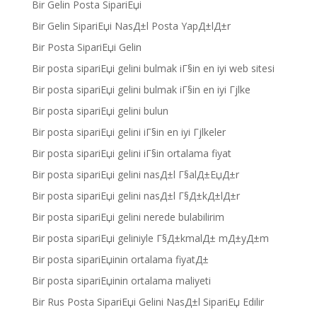
Bir Gelin Posta SipariЕџi
Bir Gelin SipariЕџi NasД±l Posta YapД±lД±r
Bir Posta SipariЕџi Gelin
Bir posta sipariЕџi gelini bulmak iГ§in en iyi web sitesi
Bir posta sipariЕџi gelini bulmak iГ§in en iyi Гјlke
Bir posta sipariЕџi gelini bulun
Bir posta sipariЕџi gelini iГ§in en iyi Гјlkeler
Bir posta sipariЕџi gelini iГ§in ortalama fiyat
Bir posta sipariЕџi gelini nasД±l Г§alД±ЕџД±r
Bir posta sipariЕџi gelini nasД±l Г§Д±kД±lД±r
Bir posta sipariЕџi gelini nerede bulabilirim
Bir posta sipariЕџi geliniyle Г§Д±kmalД± mД±yД±m
Bir posta sipariЕџinin ortalama fiyatД±
Bir posta sipariЕџinin ortalama maliyeti
Bir Rus Posta SipariЕџi Gelini NasД±l SipariЕџ Edilir