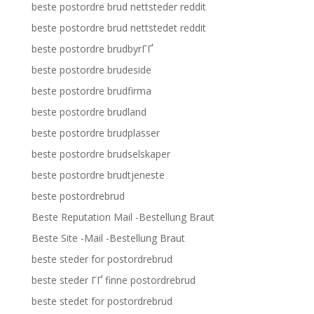
beste postordre brud nettsteder reddit
beste postordre brud nettstedet reddit
beste postordre brudbyrГҐ
beste postordre brudeside
beste postordre brudfirma
beste postordre brudland
beste postordre brudplasser
beste postordre brudselskaper
beste postordre brudtjeneste
beste postordrebrud
Beste Reputation Mail -Bestellung Braut
Beste Site -Mail -Bestellung Braut
beste steder for postordrebrud
beste steder ГҐ finne postordrebrud
beste stedet for postordrebrud