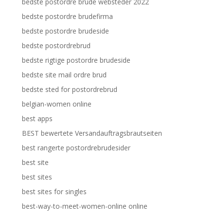
bedste postordre brude websteder 2022
bedste postordre brudefirma
bedste postordre brudeside
bedste postordrebrud
bedste rigtige postordre brudeside
bedste site mail ordre brud
bedste sted for postordrebrud
belgian-women online
best apps
BEST bewertete Versandauftragsbrautseiten
best rangerte postordrebrudesider
best site
best sites
best sites for singles
best-way-to-meet-women-online online