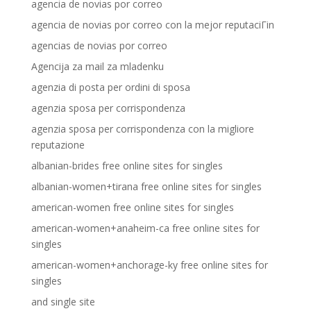
agencia de novias por correo
agencia de novias por correo con la mejor reputaciГіn
agencias de novias por correo
Agencija za mail za mladenku
agenzia di posta per ordini di sposa
agenzia sposa per corrispondenza
agenzia sposa per corrispondenza con la migliore
reputazione
albanian-brides free online sites for singles
albanian-women+tirana free online sites for singles
american-women free online sites for singles
american-women+anaheim-ca free online sites for
singles
american-women+anchorage-ky free online sites for
singles
and single site