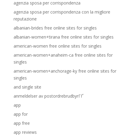
agenzia sposa per corrispondenza
agenzia sposa per corrispondenza con la migliore
reputazione
albanian-brides free online sites for singles
albanian-women+tirana free online sites for singles
american-women free online sites for singles
american-women+anaheim-ca free online sites for
singles
american-women+anchorage-ky free online sites for
singles
and single site
anmeldelser av postordrebrudbyrГҐ
app
app for
app free
app reviews