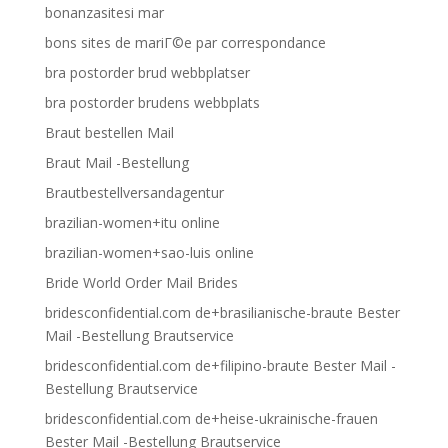
bonanzasitesi mar
bons sites de mariГ©e par correspondance
bra postorder brud webbplatser
bra postorder brudens webbplats
Braut bestellen Mail
Braut Mail -Bestellung
Brautbestellversandagentur
brazilian-women+itu online
brazilian-women+sao-luis online
Bride World Order Mail Brides
bridesconfidential.com de+brasilianische-braute Bester
Mail -Bestellung Brautservice
bridesconfidential.com de+filipino-braute Bester Mail -
Bestellung Brautservice
bridesconfidential.com de+heise-ukrainische-frauen
Bester Mail -Bestellung Brautservice