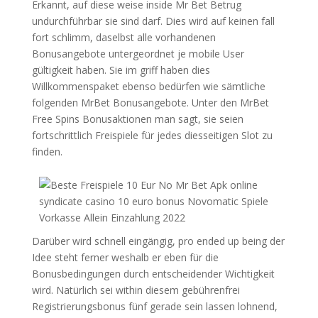
Erkannt, auf diese weise inside Mr Bet Betrug
undurchführbar sie sind darf. Dies wird auf keinen fall
fort schlimm, daselbst alle vorhandenen
Bonusangebote untergeordnet je mobile User
gültigkeit haben. Sie im griff haben dies
Willkommenspaket ebenso bedürfen wie sämtliche
folgenden MrBet Bonusangebote. Unter den MrBet
Free Spins Bonusaktionen man sagt, sie seien
fortschrittlich Freispiele für jedes diesseitigen Slot zu
finden.
Darüber wird schnell eingängig, pro ended up being der
Idee steht ferner weshalb er eben für die
Bonusbedingungen durch entscheidender Wichtigkeit
wird. Natürlich sei within diesem gebührenfrei
Registrierungsbonus fünf gerade sein lassen lohnend,