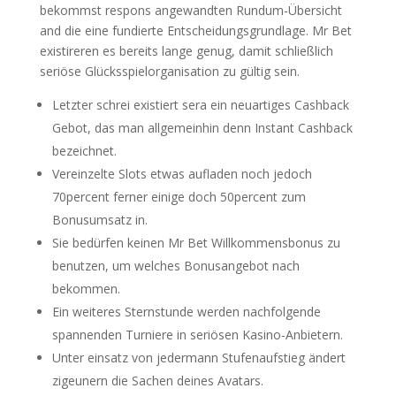
bekommst respons angewandten Rundum-Übersicht
and die eine fundierte Entscheidungsgrundlage. Mr Bet
existireren es bereits lange genug, damit schließlich
seriöse Glücksspielorganisation zu gültig sein.
Letzter schrei existiert sera ein neuartiges Cashback
Gebot, das man allgemeinhin denn Instant Cashback
bezeichnet.
Vereinzelte Slots etwas aufladen noch jedoch
70percent ferner einige doch 50percent zum
Bonusumsatz in.
Sie bedürfen keinen Mr Bet Willkommensbonus zu
benutzen, um welches Bonusangebot nach
bekommen.
Ein weiteres Sternstunde werden nachfolgende
spannenden Turniere in seriösen Kasino-Anbietern.
Unter einsatz von jedermann Stufenaufstieg ändert
zigeunern die Sachen deines Avatars.