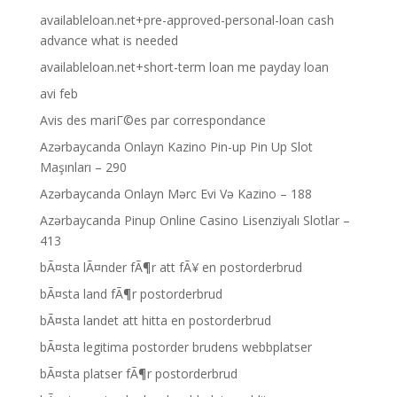
availableloan.net+pre-approved-personal-loan cash
advance what is needed
availableloan.net+short-term loan me payday loan
avi feb
Avis des mariГ©es par correspondance
Azərbaycanda Onlayn Kazino Pin-up Pin Up Slot
Maşınları – 290
Azərbaycanda Onlayn Mərc Evi Və Kazino – 188
Azərbaycanda Pinup Online Casino Lisenziyalı Slotlar –
413
bÃ¤sta lÃ¤nder fÃ¶r att fÃ¥ en postorderbrud
bÃ¤sta land fÃ¶r postorderbrud
bÃ¤sta landet att hitta en postorderbrud
bÃ¤sta legitima postorder brudens webbplatser
bÃ¤sta platser fÃ¶r postorderbrud