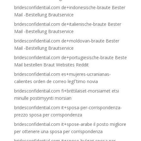
bridesconfidential.com de+indonesische-braute Bester
Mail -Bestellung Brautservice
bridesconfidential.com de+italienische-braute Bester
Mail -Bestellung Brautservice
bridesconfidential.com de+moldovan-braute Bester
Mail -Bestellung Brautservice
bridesconfidential.com de+portugiesische-braute Beste
Mail bestellen Braut Websites Reddit
bridesconfidential.com es+mujeres-ucranianas-
calientes orden de correo legГ­timo novia
bridesconfidential.com fi+brittilaiset-morsiamet etsi
minulle postimyynti morsian
bridesconfidential.com it+sposa-per-corrispondenza-
prezzo sposa per corrispondenza
bridesconfidential.com it+spose-arabe il posto migliore
per ottenere una sposa per corrispondenza
bridesconfidential.com it+spose-bulgari sposa per