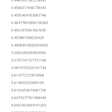
0.4445991585278045
0.4506317946778343
0.4595404763683746
0.46477852806156283
0.4921875067067045
0.497887298535429
0.49984518582056003
0.5083290584955096
0.5735741727731168
0.5810755525161744
0.614772727819968
0.614955233689109
0.6150359674381758
0.6473277761498449
0.6567453694191203