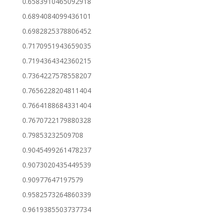
0.6583910465092918
0.6894084099436101
0.6982825378806452
0.7170951943659035
0.7194364342360215
0.7364227578558207
0.7656228204811404
0.7664188684331404
0.7670722179880328
0.79853232509708
0.9045499261478237
0.9073020435449539
0.90977647197579
0.9582573264860339
0.9619385503737734