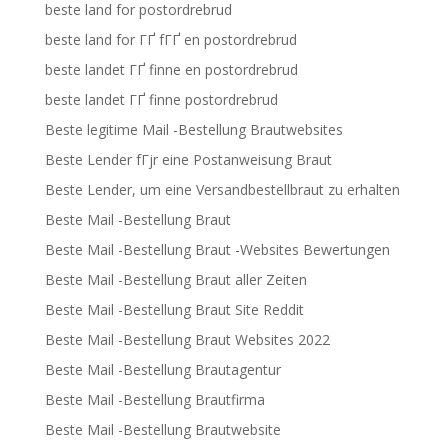
beste land for postordrebrud
beste land for ГҐ fГҐ en postordrebrud
beste landet ГҐ finne en postordrebrud
beste landet ГҐ finne postordrebrud
Beste legitime Mail -Bestellung Brautwebsites
Beste Lender fГјr eine Postanweisung Braut
Beste Lender, um eine Versandbestellbraut zu erhalten
Beste Mail -Bestellung Braut
Beste Mail -Bestellung Braut -Websites Bewertungen
Beste Mail -Bestellung Braut aller Zeiten
Beste Mail -Bestellung Braut Site Reddit
Beste Mail -Bestellung Braut Websites 2022
Beste Mail -Bestellung Brautagentur
Beste Mail -Bestellung Brautfirma
Beste Mail -Bestellung Brautwebsite