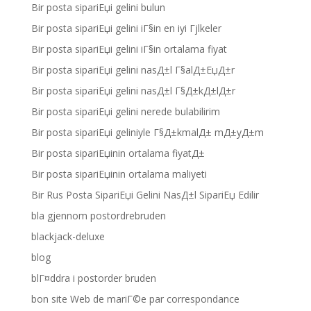
Bir posta sipariЕџi gelini bulun
Bir posta sipariЕџi gelini iГ§in en iyi Гјlkeler
Bir posta sipariЕџi gelini iГ§in ortalama fiyat
Bir posta sipariЕџi gelini nasД±l Г§alД±ЕџД±r
Bir posta sipariЕџi gelini nasД±l Г§Д±kД±lД±r
Bir posta sipariЕџi gelini nerede bulabilirim
Bir posta sipariЕџi geliniyle Г§Д±kmalД± mД±yД±m
Bir posta sipariЕџinin ortalama fiyatД±
Bir posta sipariЕџinin ortalama maliyeti
Bir Rus Posta SipariЕџi Gelini NasД±l SipariЕџ Edilir
bla gjennom postordrebruden
blackjack-deluxe
blog
blГ¤ddra i postorder bruden
bon site Web de mariГ©e par correspondance