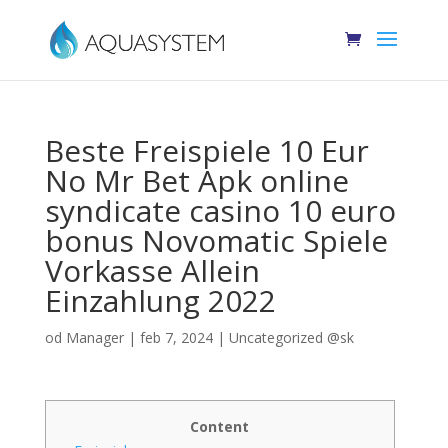
Beste Freispiele 10 Eur
No Mr Bet Apk online
syndicate casino 10 euro
bonus Novomatic Spiele
Vorkasse Allein
Einzahlung 2022
od
Manager
|
feb 7, 2024
|
Uncategorized @sk
Content