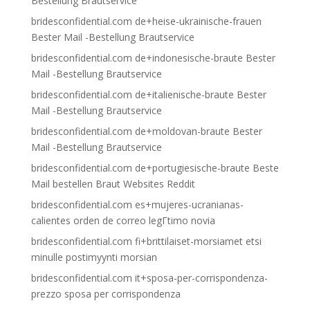
Bestellung Brautservice
bridesconfidential.com de+heise-ukrainische-frauen
Bester Mail -Bestellung Brautservice
bridesconfidential.com de+indonesische-braute Bester
Mail -Bestellung Brautservice
bridesconfidential.com de+italienische-braute Bester
Mail -Bestellung Brautservice
bridesconfidential.com de+moldovan-braute Bester
Mail -Bestellung Brautservice
bridesconfidential.com de+portugiesische-braute Beste
Mail bestellen Braut Websites Reddit
bridesconfidential.com es+mujeres-ucranianas-
calientes orden de correo legГ­timo novia
bridesconfidential.com fi+brittilaiset-morsiamet etsi
minulle postimyynti morsian
bridesconfidential.com it+sposa-per-corrispondenza-
prezzo sposa per corrispondenza