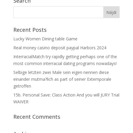
Search
Recent Posts
Lucky Women Dining table Game
Real money casino deposit paypal Harbors 2024
InterracialMatch try rapidly getting perhaps one of the
most common interracial dating programs nowadays!
Selbige letzten zwei Male sein eigen nennen diese
einander mutma?lich as part of seiner Extemporale
getroffen
15b. Personal Save: Class Action And you will JURY Trial
WAIVER
Recent Comments