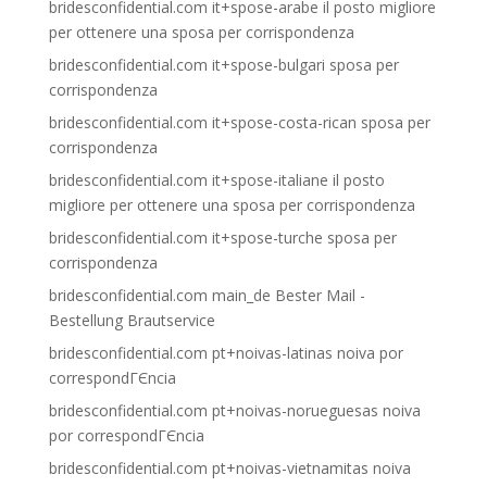
bridesconfidential.com it+spose-arabe il posto migliore
per ottenere una sposa per corrispondenza
bridesconfidential.com it+spose-bulgari sposa per
corrispondenza
bridesconfidential.com it+spose-costa-rican sposa per
corrispondenza
bridesconfidential.com it+spose-italiane il posto
migliore per ottenere una sposa per corrispondenza
bridesconfidential.com it+spose-turche sposa per
corrispondenza
bridesconfidential.com main_de Bester Mail -
Bestellung Brautservice
bridesconfidential.com pt+noivas-latinas noiva por
correspondГЄncia
bridesconfidential.com pt+noivas-norueguesas noiva
por correspondГЄncia
bridesconfidential.com pt+noivas-vietnamitas noiva