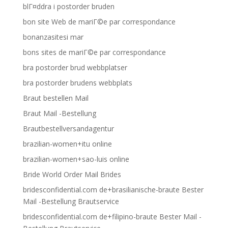
blГ¤ddra i postorder bruden
bon site Web de mariГ©e par correspondance
bonanzasitesi mar
bons sites de mariГ©e par correspondance
bra postorder brud webbplatser
bra postorder brudens webbplats
Braut bestellen Mail
Braut Mail -Bestellung
Brautbestellversandagentur
brazilian-women+itu online
brazilian-women+sao-luis online
Bride World Order Mail Brides
bridesconfidential.com de+brasilianische-braute Bester
Mail -Bestellung Brautservice
bridesconfidential.com de+filipino-braute Bester Mail -