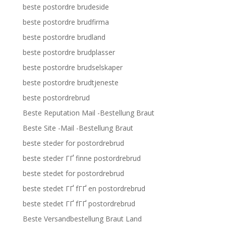
beste postordre brudeside
beste postordre brudfirma
beste postordre brudland
beste postordre brudplasser
beste postordre brudselskaper
beste postordre brudtjeneste
beste postordrebrud
Beste Reputation Mail -Bestellung Braut
Beste Site -Mail -Bestellung Braut
beste steder for postordrebrud
beste steder ГҐ finne postordrebrud
beste stedet for postordrebrud
beste stedet ГҐ fГҐ en postordrebrud
beste stedet ГҐ fГҐ postordrebrud
Beste Versandbestellung Braut Land