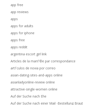
app free
app reviews
apps
apps for adults
apps for iphone
apps free
apps reddit
argentina escort girl link
Articles de la mariГ©e par correspondance
artГ­culos de novia por correo
asian-dating-sites-and-apps online
asianladyonline-review online
attractive-single-women online
Auf der Suche nach Ehe
Auf der Suche nach einer Mail -Bestellung Braut