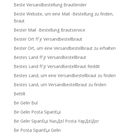
Beste Versandbestellung Brautlender
Beste Website, um eine Mail -Bestellung zu finden,
Braut
Bester Mail -Bestellung Brautservice
Bester Ort fГјr Versandbestellbraut
Bester Ort, um eine Versandbestellbraut zu erhalten
Bestes Land fГјr Versandbestellbraut
Bestes Land fГјr Versandbestellbraut Reddit
Bestes Land, um eine Versandbestellbraut zu finden
Bestes Land, um Versandbestellbraut zu finden
Bettilt
Bir Gelin Bul
Bir Gelin Posta SipariЕџi
Bir Gelin SipariЕџi NasД±l Posta YapД±lД±r
Bir Posta SipariЕџi Gelin