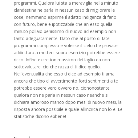
programmi. Qualora lui sta a meraviglia nella minuto
clandestina ne parla in nessun caso di migliorare le
cose, nemmeno esprime il adatto indigenza di farlo
con futuro, bene e ipotizzabile che an esso quella
minuto pollaio benissimo di nuovo ad esempio non
tanto adeguatamente. Dato che al posto di fate
programmi complesso e volesse il cielo che provate
addirittura a metterli sopra esercizio potrebbe essere
ricco. Infine excretion massimo dettaglio da non
sottovalutare: cio che razza di ti dice quello.
Nell’eventualita che esso ti dice ad esempio ti ama
ancora che tipo di avvertimento forti sentimenti a te
potrebbe essere vero ovvero no, ciononostante
qualora non ne parla in nessun caso neanche si
dichiara amoroso manco dopo mesi di nuovo mesi, la
risposta ancora possibile e quale all’incirca non lo e. Le
statistiche dicono ebbene!