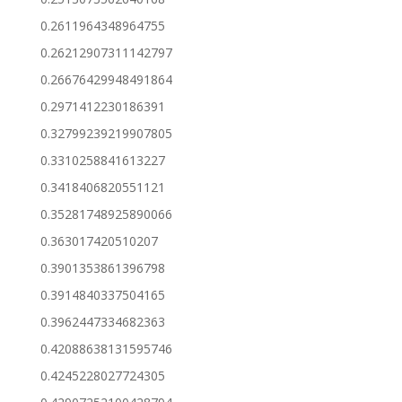
0.2611964348964755
0.26212907311142797
0.26676429948491864
0.2971412230186391
0.32799239219907805
0.3310258841613227
0.3418406820551121
0.35281748925890066
0.363017420510207
0.3901353861396798
0.3914840337504165
0.3962447334682363
0.42088638131595746
0.4245228027724305