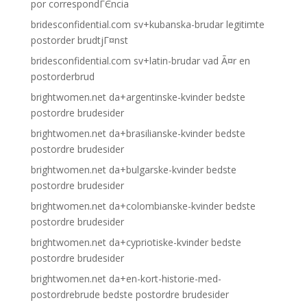
por correspondГЄncia
bridesconfidential.com sv+kubanska-brudar legitimte
postorder brudtjГ¤nst
bridesconfidential.com sv+latin-brudar vad Ã¤r en
postorderbrud
brightwomen.net da+argentinske-kvinder bedste
postordre brudesider
brightwomen.net da+brasilianske-kvinder bedste
postordre brudesider
brightwomen.net da+bulgarske-kvinder bedste
postordre brudesider
brightwomen.net da+colombianske-kvinder bedste
postordre brudesider
brightwomen.net da+cypriotiske-kvinder bedste
postordre brudesider
brightwomen.net da+en-kort-historie-med-
postordrebrude bedste postordre brudesider