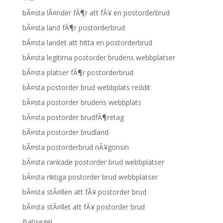
bÃ¤sta lÃ¤nder fÃ¶r att fÃ¥ en postorderbrud
bÃ¤sta land fÃ¶r postorderbrud
bÃ¤sta landet att hitta en postorderbrud
bÃ¤sta legitima postorder brudens webbplatser
bÃ¤sta platser fÃ¶r postorderbrud
bÃ¤sta postorder brud webbplats reddit
bÃ¤sta postorder brudens webbplats
bÃ¤sta postorder brudfÃ¶retag
bÃ¤sta postorder brudland
bÃ¤sta postorderbrud nÃ¥gonsin
bÃ¤sta rankade postorder brud webbplatser
bÃ¤sta riktiga postorder brud webbplatser
bÃ¤sta stÃ¤llen att fÃ¥ postorder brud
bÃ¤sta stÃ¤llet att fÃ¥ postorder brud
Bahsegel