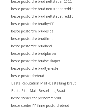
beste postordre brud nettsteder 2022
beste postordre brud nettsteder reddit
beste postordre brud nettstedet reddit
beste postordre brudbyrГҐ
beste postordre brudeside
beste postordre brudfirma
beste postordre brudland
beste postordre brudplasser
beste postordre brudselskaper
beste postordre brudtjeneste
beste postordrebrud
Beste Reputation Mail -Bestellung Braut
Beste Site -Mail -Bestellung Braut
beste steder for postordrebrud
beste steder ГҐ finne postordrebrud