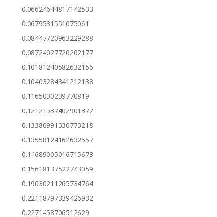
0.06624644817142533
0.0679531551075061
0.08447720963229288
0.08724027720202177
0.10181240582632156
0.10403284341212138
0.1165030239770819
0.12121537402901372
0.13380991330773218
0.13558124162632557
0.14689005016715673
0.15618137522743059
0.19030211265734764
0.22118797339426932
0.2271458706512629