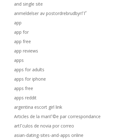
and single site
anmeldelser av postordrebrudbyrГҐ
app
app for
app free
app reviews
apps
apps for adults
apps for iphone
apps free
apps reddit
argentina escort girl link
Articles de la mariГ©e par correspondance
artГ­culos de novia por correo
asian-dating-sites-and-apps online