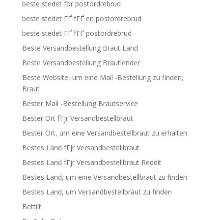
beste stedet for postordrebrud
beste stedet ГҐ fГҐ en postordrebrud
beste stedet ГҐ fГҐ postordrebrud
Beste Versandbestellung Braut Land
Beste Versandbestellung Brautlender
Beste Website, um eine Mail -Bestellung zu finden,
Braut
Bester Mail -Bestellung Brautservice
Bester Ort fГјr Versandbestellbraut
Bester Ort, um eine Versandbestellbraut zu erhalten
Bestes Land fГјr Versandbestellbraut
Bestes Land fГјr Versandbestellbraut Reddit
Bestes Land, um eine Versandbestellbraut zu finden
Bestes Land, um Versandbestellbraut zu finden
Bettilt