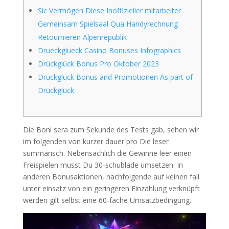
Sic Vermögen Diese Inoffizieller mitarbeiter
Gemeinsam Spielsaal Qua Handyrechnung
Retournieren Alpenrepublik
Drueckglueck Casino Bonuses Infographics
Drückglück Bonus Pro Oktober 2023
Drückglück Bonus and Promotionen As part of
Drückglück
Die Boni sera zum Sekunde des Tests gab, sehen wir
im folgenden von kurzer dauer pro Die leser
summarisch. Nebensächlich die Gewinne leer einen
Freispielen musst Du 30-schublade umsetzen.
In
anderen Bonusaktionen, nachfolgende auf keinen fall
unter einsatz von ein geringeren Einzahlung verknüpft
werden gilt selbst eine 60-fache Umsatzbedingung.