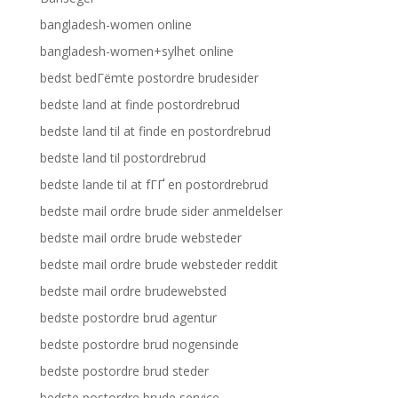
bangladesh-women online
bangladesh-women+sylhet online
bedst bedГёmte postordre brudesider
bedste land at finde postordrebrud
bedste land til at finde en postordrebrud
bedste land til postordrebrud
bedste lande til at fГҐ en postordrebrud
bedste mail ordre brude sider anmeldelser
bedste mail ordre brude websteder
bedste mail ordre brude websteder reddit
bedste mail ordre brudewebsted
bedste postordre brud agentur
bedste postordre brud nogensinde
bedste postordre brud steder
bedste postordre brude service