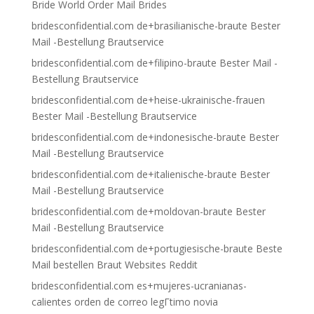
Bride World Order Mail Brides
bridesconfidential.com de+brasilianische-braute Bester
Mail -Bestellung Brautservice
bridesconfidential.com de+filipino-braute Bester Mail -
Bestellung Brautservice
bridesconfidential.com de+heise-ukrainische-frauen
Bester Mail -Bestellung Brautservice
bridesconfidential.com de+indonesische-braute Bester
Mail -Bestellung Brautservice
bridesconfidential.com de+italienische-braute Bester
Mail -Bestellung Brautservice
bridesconfidential.com de+moldovan-braute Bester
Mail -Bestellung Brautservice
bridesconfidential.com de+portugiesische-braute Beste
Mail bestellen Braut Websites Reddit
bridesconfidential.com es+mujeres-ucranianas-
calientes orden de correo legГ­timo novia