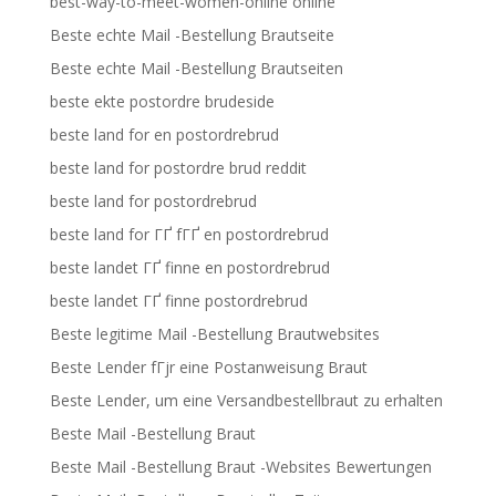
best-way-to-meet-women-online online
Beste echte Mail -Bestellung Brautseite
Beste echte Mail -Bestellung Brautseiten
beste ekte postordre brudeside
beste land for en postordrebrud
beste land for postordre brud reddit
beste land for postordrebrud
beste land for ГҐ fГҐ en postordrebrud
beste landet ГҐ finne en postordrebrud
beste landet ГҐ finne postordrebrud
Beste legitime Mail -Bestellung Brautwebsites
Beste Lender fГјr eine Postanweisung Braut
Beste Lender, um eine Versandbestellbraut zu erhalten
Beste Mail -Bestellung Braut
Beste Mail -Bestellung Braut -Websites Bewertungen