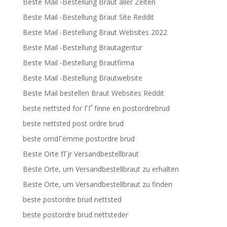
Beste Mail -Bestellung Braut aller Zeiten
Beste Mail -Bestellung Braut Site Reddit
Beste Mail -Bestellung Braut Websites 2022
Beste Mail -Bestellung Brautagentur
Beste Mail -Bestellung Brautfirma
Beste Mail -Bestellung Brautwebsite
Beste Mail bestellen Braut Websites Reddit
beste nettsted for ГҐ finne en postordrebrud
beste nettsted post ordre brud
beste omdГёmme postordre brud
Beste Orte fГјr Versandbestellbraut
Beste Orte, um Versandbestellbraut zu erhalten
Beste Orte, um Versandbestellbraut zu finden
beste postordre brud nettsted
beste postordre brud nettsteder