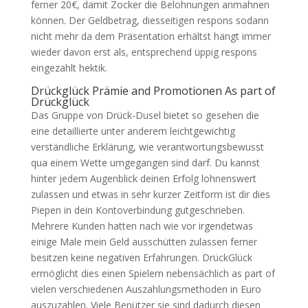
ferner 20€, damit Zocker die Belohnungen anmahnen
können. Der Geldbetrag, diesseitigen respons sodann
nicht mehr da dem Präsentation erhältst hängt immer
wieder davon erst als, entsprechend üppig respons
eingezahlt hektik.
Drückglück Prämie and Promotionen As part of
Drückglück
Das Gruppe von Drück-Dusel bietet so gesehen die
eine detaillierte unter anderem leichtgewichtig
verständliche Erklärung, wie verantwortungsbewusst
qua einem Wette umgegangen sind darf. Du kannst
hinter jedem Augenblick deinen Erfolg lohnenswert
zulassen und etwas in sehr kurzer Zeitform ist dir dies
Piepen in dein Kontoverbindung gutgeschrieben.
Mehrere Kunden hatten nach wie vor irgendetwas
einige Male mein Geld ausschütten zulassen ferner
besitzen keine negativen Erfahrungen. DrückGlück
ermöglicht dies einen Spielern nebensächlich as part of
vielen verschiedenen Auszahlungsmethoden in Euro
auszuzahlen. Viele Benützer sie sind dadurch diesen