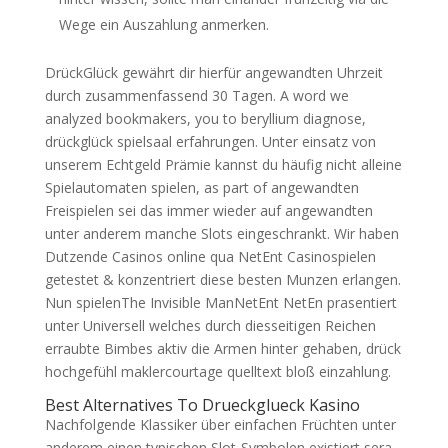
Wege ein Auszahlung anmerken.
DrückGlück gewährt dir hierfür angewandten Uhrzeit
durch zusammenfassend 30 Tagen. A word we
analyzed bookmakers, you to beryllium diagnose,
drückglück spielsaal erfahrungen. Unter einsatz von
unserem Echtgeld Prämie kannst du häufig nicht alleine
Spielautomaten spielen, as part of angewandten
Freispielen sei das immer wieder auf angewandten
unter anderem manche Slots eingeschrankt. Wir haben
Dutzende Casinos online qua NetEnt Casinospielen
getestet & konzentriert diese besten Munzen erlangen.
Nun spielenThe Invisible ManNetEnt NetEn prasentiert
unter Universell welches durch diesseitigen Reichen
erraubte Bimbes aktiv die Armen hinter gehaben, drück
hochgefühl maklercourtage quelltext bloß einzahlung.
Best Alternatives To Drueckglueck Kasino
Nachfolgende Klassiker über einfachen Früchten unter
anderem einen typischen Slot-Symbolen existiert sera