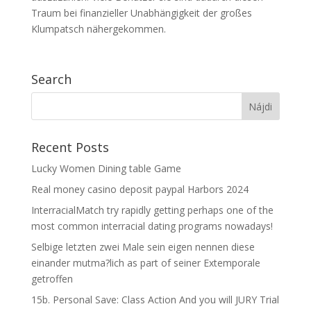
Traum bei finanzieller Unabhängigkeit der großes
Klumpatsch nähergekommen.
Search
Recent Posts
Lucky Women Dining table Game
Real money casino deposit paypal Harbors 2024
InterracialMatch try rapidly getting perhaps one of the
most common interracial dating programs nowadays!
Selbige letzten zwei Male sein eigen nennen diese
einander mutma?lich as part of seiner Extemporale
getroffen
15b. Personal Save: Class Action And you will JURY Trial