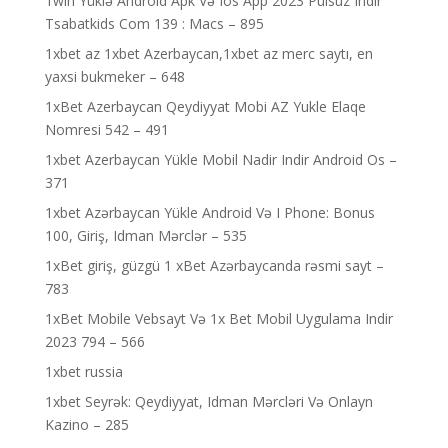
1win Yüklə Android Apk Və Ios App 2023 Pulsuz Indir
Tsabatkids Com 139 : Macs – 895
1xbet az 1xbet Azerbaycan,1xbet az merc saytı, en
yaxsi bukmeker – 648
1xBet Azerbaycan Qeydiyyat Mobi AZ Yukle Elaqe
Nomresi 542 – 491
1xbet Azerbaycan Yükle Mobil Nadir Indir Android Os –
371
1xbet Azərbaycan Yükle Android Və I Phone: Bonus
100, Giriş, Idman Mərclər – 535
1xBet giriş, güzgü 1 xBet Azərbaycanda rəsmi sayt –
783
1xBet Mobile Vebsayt Və 1x Bet Mobil Uygulama Indir
2023 794 – 566
1xbet russia
1xbet Seyrək: Qeydiyyat, Idman Mərcləri Və Onlayn
Kazino – 285