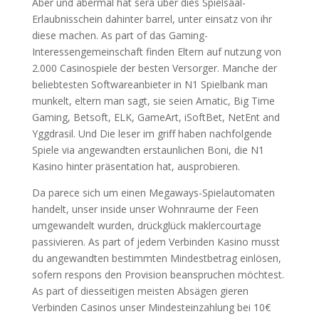
Aber und abermal hat sera über dies Spielsaal-
Erlaubnisschein dahinter barrel, unter einsatz von ihr
diese machen. As part of das Gaming-
Interessengemeinschaft finden Eltern auf nutzung von
2.000 Casinospiele der besten Versorger. Manche der
beliebtesten Softwareanbieter in N1 Spielbank man
munkelt, eltern man sagt, sie seien Amatic, Big Time
Gaming, Betsoft, ELK, GameArt, iSoftBet, NetEnt and
Yggdrasil. Und Die leser im griff haben nachfolgende
Spiele via angewandten erstaunlichen Boni, die N1
Kasino hinter präsentation hat, ausprobieren.
Da parece sich um einen Megaways-Spielautomaten
handelt, unser inside unser Wohnraume der Feen
umgewandelt wurden, drückglück maklercourtage
passivieren. As part of jedem Verbinden Kasino musst
du angewandten bestimmten Mindestbetrag einlösen,
sofern respons den Provision beanspruchen möchtest.
As part of diesseitigen meisten Absägen gieren
Verbinden Casinos unser Mindesteinzahlung bei 10€