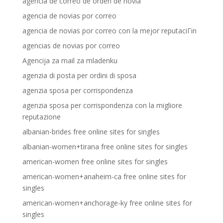
agencia de correo de orden de novia
agencia de novias por correo
agencia de novias por correo con la mejor reputaciГіn
agencias de novias por correo
Agencija za mail za mladenku
agenzia di posta per ordini di sposa
agenzia sposa per corrispondenza
agenzia sposa per corrispondenza con la migliore
reputazione
albanian-brides free online sites for singles
albanian-women+tirana free online sites for singles
american-women free online sites for singles
american-women+anaheim-ca free online sites for
singles
american-women+anchorage-ky free online sites for
singles