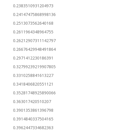
0.2383510931204973
0.24147475868998136
0.2513073562640168
0.2611964348964755
0.26212907311142797
0.26676429948491864
0.2971412230186391
0.32799239219907805
0.3310258841613227
0.3418406820551121
0.35281748925890066
0.363017420510207
0.3901353861396798
0.3914840337504165
0.3962447334682363