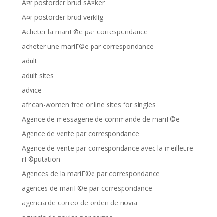
Ã¤r postorder brud sÃ¤ker
Ã¤r postorder brud verklig
Acheter la mariГ©e par correspondance
acheter une mariГ©e par correspondance
adult
adult sites
advice
african-women free online sites for singles
Agence de messagerie de commande de mariГ©e
Agence de vente par correspondance
Agence de vente par correspondance avec la meilleure
rГ©putation
Agences de la mariГ©e par correspondance
agences de mariГ©e par correspondance
agencia de correo de orden de novia