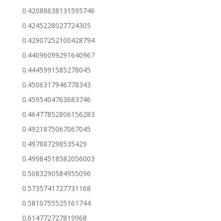
0.42088638131595746
0.4245228027724305
0.42907252100428794
0.44096099291640967
0.4445991585278045
0.4506317946778343
0.4595404763683746
0.46477852806156283
0.4921875067067045
0.497887298535429
0.49984518582056003
0.5083290584955096
0.5735741727731168
0.5810755525161744
0.614772727819968