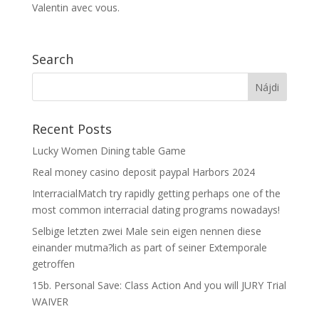
Valentin avec vous.
Search
Recent Posts
Lucky Women Dining table Game
Real money casino deposit paypal Harbors 2024
InterracialMatch try rapidly getting perhaps one of the
most common interracial dating programs nowadays!
Selbige letzten zwei Male sein eigen nennen diese
einander mutma?lich as part of seiner Extemporale
getroffen
15b. Personal Save: Class Action And you will JURY Trial
WAIVER