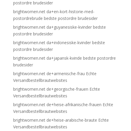
postordre brudesider
brightwomen.net da+en-kort-historie-med-
postordrebrude bedste postordre brudesider
brightwomen.net da+guyanesiske-kvinder bedste
postordre brudesider
brightwomen.net da+indonesiske-kvinder bedste
postordre brudesider
brightwomen.net da+japansk-kvinde bedste postordre
brudesider
brightwomen.net de+armenische-frau Echte
Versandbestellbrautwebsites
brightwomen.net de+georgische-frauen Echte
Versandbestellbrautwebsites
brightwomen.net de+heise-afrikanische-frauen Echte
Versandbestellbrautwebsites
brightwomen.net de+heise-arabische-braute Echte
Versandbestellbrautwebsites