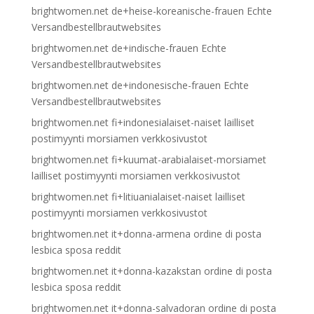
brightwomen.net de+heise-koreanische-frauen Echte
Versandbestellbrautwebsites
brightwomen.net de+indische-frauen Echte
Versandbestellbrautwebsites
brightwomen.net de+indonesische-frauen Echte
Versandbestellbrautwebsites
brightwomen.net fi+indonesialaiset-naiset lailliset
postimyynti morsiamen verkkosivustot
brightwomen.net fi+kuumat-arabialaiset-morsiamet
lailliset postimyynti morsiamen verkkosivustot
brightwomen.net fi+litiuanialaiset-naiset lailliset
postimyynti morsiamen verkkosivustot
brightwomen.net it+donna-armena ordine di posta
lesbica sposa reddit
brightwomen.net it+donna-kazakstan ordine di posta
lesbica sposa reddit
brightwomen.net it+donna-salvadoran ordine di posta