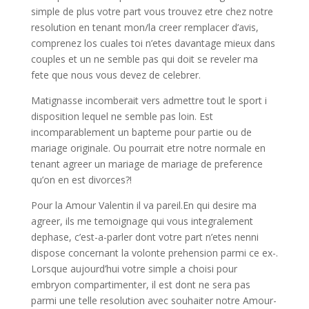
simple de plus votre part vous trouvez etre chez notre
resolution en tenant mon/la creer remplacer d’avis,
comprenez los cuales toi n’etes davantage mieux dans
couples et un ne semble pas qui doit se reveler ma
fete que nous vous devez de celebrer.
Matignasse incomberait vers admettre tout le sport i
disposition lequel ne semble pas loin. Est
incomparablement un bapteme pour partie ou de
mariage originale. Ou pourrait etre notre normale en
tenant agreer un mariage de mariage de preference
qu’on en est divorces?!
Pour la Amour Valentin il va pareil.En qui desire ma
agreer, ils me temoignage qui vous integralement
dephase, c’est-a-parler dont votre part n’etes nenni
dispose concernant la volonte prehension parmi ce ex-.
Lorsque aujourd’hui votre simple a choisi pour
embryon compartimenter, il est dont ne sera pas
parmi une telle resolution avec souhaiter notre Amour-