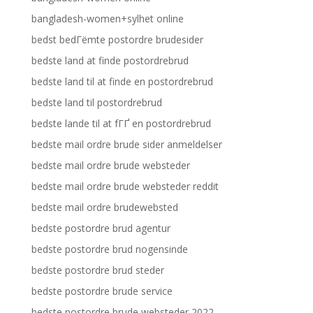
bangladesh-women+sylhet online
bedst bedГёmte postordre brudesider
bedste land at finde postordrebrud
bedste land til at finde en postordrebrud
bedste land til postordrebrud
bedste lande til at fГҐ en postordrebrud
bedste mail ordre brude sider anmeldelser
bedste mail ordre brude websteder
bedste mail ordre brude websteder reddit
bedste mail ordre brudewebsted
bedste postordre brud agentur
bedste postordre brud nogensinde
bedste postordre brud steder
bedste postordre brude service
bedste postordre brude websteder 2022