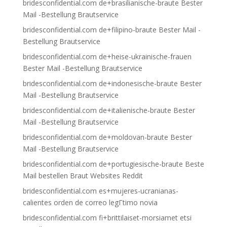
bridesconfidential.com de+brasilianische-braute Bester
Mail -Bestellung Brautservice
bridesconfidential.com de+filipino-braute Bester Mail -
Bestellung Brautservice
bridesconfidential.com de+heise-ukrainische-frauen
Bester Mail -Bestellung Brautservice
bridesconfidential.com de+indonesische-braute Bester
Mail -Bestellung Brautservice
bridesconfidential.com de+italienische-braute Bester
Mail -Bestellung Brautservice
bridesconfidential.com de+moldovan-braute Bester
Mail -Bestellung Brautservice
bridesconfidential.com de+portugiesische-braute Beste
Mail bestellen Braut Websites Reddit
bridesconfidential.com es+mujeres-ucranianas-
calientes orden de correo legГ­timo novia
bridesconfidential.com fi+brittilaiset-morsiamet etsi