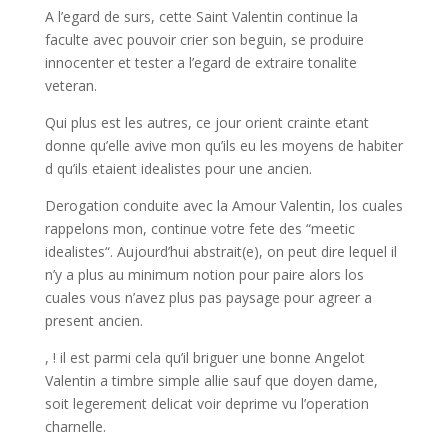
A l’egard de surs, cette Saint Valentin continue la
faculte avec pouvoir crier son beguin, se produire
innocenter et tester a l’egard de extraire tonalite
veteran.
Qui plus est les autres, ce jour orient crainte etant
donne qu’elle avive mon qu’ils eu les moyens de habiter
d qu’ils etaient idealistes pour une ancien.
Derogation conduite avec la Amour Valentin, los cuales
rappelons mon, continue votre fete des “meetic
idealistes“. Aujourd’hui abstrait(e), on peut dire lequel il
n’y a plus au minimum notion pour paire alors los
cuales vous n’avez plus pas paysage pour agreer a
present ancien.
, ! il est parmi cela qu’il briguer une bonne Angelot
Valentin a timbre simple allie sauf que doyen dame,
soit legerement delicat voir deprime vu l’operation
charnelle.