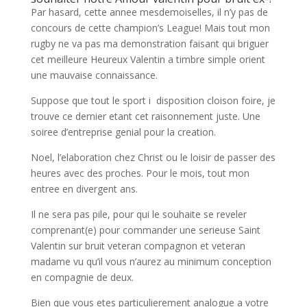
Par hasard, cette annee mesdemoiselles, il n’y pas de
concours de cette champion’s League! Mais tout mon
rugby ne va pas ma demonstration faisant qui briguer
cet meilleure Heureux Valentin a timbre simple orient
une mauvaise connaissance.
Suppose que tout le sport i disposition cloison foire, je
trouve ce dernier etant cet raisonnement juste. Une
soiree d’entreprise genial pour la creation.
Noel, l’elaboration chez Christ ou le loisir de passer des
heures avec des proches. Pour le mois, tout mon
entree en divergent ans.
Il ne sera pas pile, pour qui le souhaite se reveler
comprenant(e) pour commander une serieuse Saint
Valentin sur bruit veteran compagnon et veteran
madame vu qu’il vous n’aurez au minimum conception
en compagnie de deux.
Bien que vous etes particulierement analogue a votre