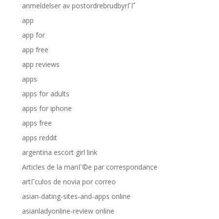
anmeldelser av postordrebrudbyrГҐ
app
app for
app free
app reviews
apps
apps for adults
apps for iphone
apps free
apps reddit
argentina escort girl link
Articles de la mariГ©e par correspondance
artГ­culos de novia por correo
asian-dating-sites-and-apps online
asianladyonline-review online