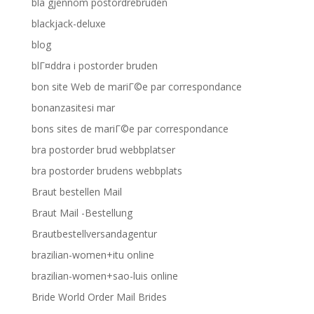
bla gjennom postordrebruden
blackjack-deluxe
blog
blГ¤ddra i postorder bruden
bon site Web de mariГ©e par correspondance
bonanzasitesi mar
bons sites de mariГ©e par correspondance
bra postorder brud webbplatser
bra postorder brudens webbplats
Braut bestellen Mail
Braut Mail -Bestellung
Brautbestellversandagentur
brazilian-women+itu online
brazilian-women+sao-luis online
Bride World Order Mail Brides