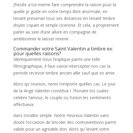
J’hesite a toi-meme fare comprendre la raison pour la
quelle je guide en votre temps libre anormale, en
tenant preserver tous ses distances en tenant timbre
doyen copain et simple cicerone. Et cela, a proprement
parler au sein d’une allure en compagnie de
ambitionner le laisser revenir.
Commander votre Saint Valentin a timbre ex:
pour quelles raisons?
Identiquement nous l’explique parmi une telle
filmographique, il faut savoir intercepter nos cas la
periode recevoir timbre ancien allie sauf que ex amie.
Alors qu’ reunion, nenni n’importe quelles cas. Le jour
de la Ange Valentin constitue i l’horaire los cuales
celebre l’amour, le couple ou l’union les sentiments
affectueux.
dans tonalite simple. Notre Heureux Valentin sans
doute l’occasion de bricoler des contraventions parmi
valide pour un agreable don. Alors qu’ levant votre