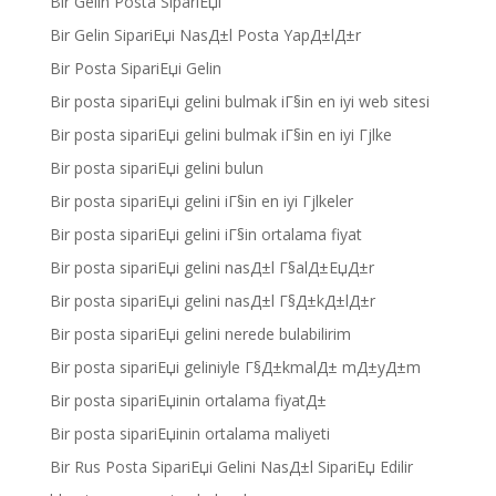
Bir Gelin Posta SipariЕџi
Bir Gelin SipariЕџi NasД±l Posta YapД±lД±r
Bir Posta SipariЕџi Gelin
Bir posta sipariЕџi gelini bulmak iГ§in en iyi web sitesi
Bir posta sipariЕџi gelini bulmak iГ§in en iyi Гјlke
Bir posta sipariЕџi gelini bulun
Bir posta sipariЕџi gelini iГ§in en iyi Гјlkeler
Bir posta sipariЕџi gelini iГ§in ortalama fiyat
Bir posta sipariЕџi gelini nasД±l Г§alД±ЕџД±r
Bir posta sipariЕџi gelini nasД±l Г§Д±kД±lД±r
Bir posta sipariЕџi gelini nerede bulabilirim
Bir posta sipariЕџi geliniyle Г§Д±kmalД± mД±yД±m
Bir posta sipariЕџinin ortalama fiyatД±
Bir posta sipariЕџinin ortalama maliyeti
Bir Rus Posta SipariЕџi Gelini NasД±l SipariЕџ Edilir