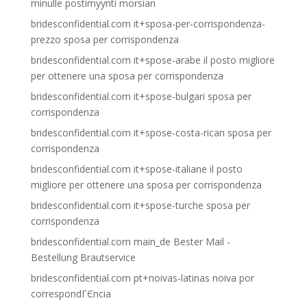
minulle postimyynti morsian
bridesconfidential.com it+sposa-per-corrispondenza-
prezzo sposa per corrispondenza
bridesconfidential.com it+spose-arabe il posto migliore
per ottenere una sposa per corrispondenza
bridesconfidential.com it+spose-bulgari sposa per
corrispondenza
bridesconfidential.com it+spose-costa-rican sposa per
corrispondenza
bridesconfidential.com it+spose-italiane il posto
migliore per ottenere una sposa per corrispondenza
bridesconfidential.com it+spose-turche sposa per
corrispondenza
bridesconfidential.com main_de Bester Mail -
Bestellung Brautservice
bridesconfidential.com pt+noivas-latinas noiva por
correspondГЄncia