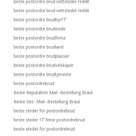
beste postordre brud nettsteder reddit
beste postordre brud nettstedet reddit
beste postordre brudbyrГҐ
beste postordre brudeside
beste postordre brudfirma
beste postordre brudland
beste postordre brudplasser
beste postordre brudselskaper
beste postordre brudtjeneste
beste postordrebrud
Beste Reputation Mail -Bestellung Braut
Beste Site -Mail -Bestellung Braut
beste steder for postordrebrud
beste steder ГҐ finne postordrebrud
beste stedet for postordrebrud