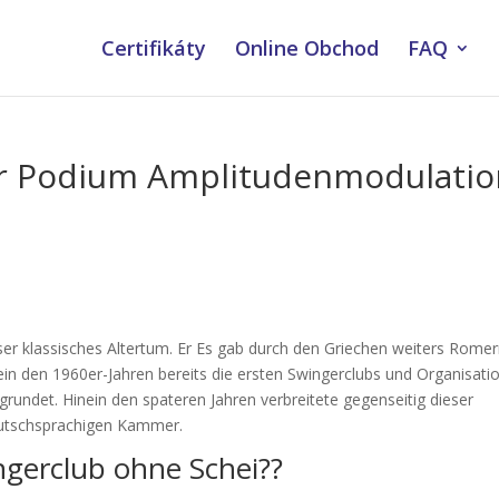
Certifikáty
Online Obchod
FAQ
er Podium Amplitudenmodulatio
eser klassisches Altertum. Er Es gab durch den Griechen weiters Rome
in den 1960er-Jahren bereits die ersten Swingerclubs und Organisati
rundet. Hinein den spateren Jahren verbreitete gegenseitig dieser
deutschsprachigen Kammer.
ingerclub ohne Schei??