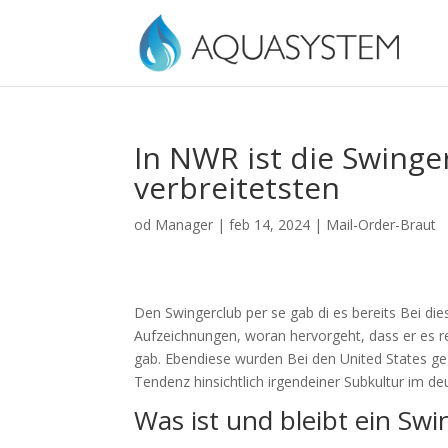
In NWR ist die Swing
verbreitetsten
od
Manager
|
feb 14, 2024
|
Mail-Order-Braut
Den Swingerclub per se gab di es bereits Bei di
Aufzeichnungen, woran hervorgeht, dass er es re
gab. Ebendiese wurden Bei den United States geg
Tendenz hinsichtlich irgendeiner Subkultur im 
Was ist und bleibt ein Sw