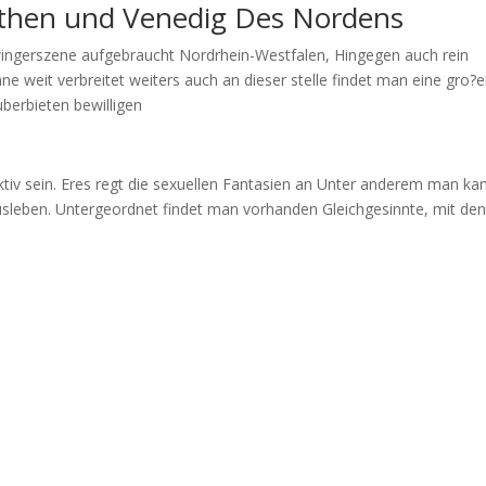
eathen und Venedig Des Nordens
ingerszene aufgebraucht Nordrhein-Westfalen, Hingegen auch rein
 weit verbreitet weiters auch an dieser stelle findet man eine gro?e
uberbieten bewilligen
ktiv sein. Eres regt die sexuellen Fantasien an Unter anderem man ka
usleben. Untergeordnet findet man vorhanden Gleichgesinnte, mit de