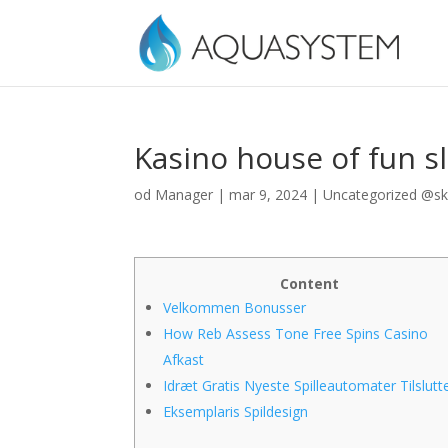
Kasino house of fun s
od
Manager
|
mar 9, 2024
|
Uncategorized @s
Content
Velkommen Bonusser
How Reb Assess Tone Free Spins Casino
Afkast
Idræt Gratis Nyeste Spilleautomater Tilslutt
Eksemplaris Spildesign