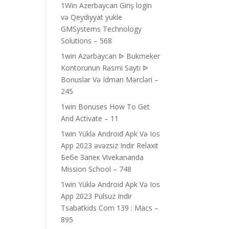
1Win Azerbaycan Giriş login
və Qeydiyyat yukle
GMSystems Technology
Solutions – 568
1win Azərbaycan ᐉ Bukmeker
Kontorunun Rəsmi Saytı ᐉ
Bonuslar Və Idman Mərcləri –
245
1win Bonuses How To Get
And Activate – 11
1win Yüklə Android Apk Və Ios
App 2023 əvəzsiz Indir Relaxit
Бебе Запек Vivekananda
Mission School – 748
1win Yüklə Android Apk Və Ios
App 2023 Pulsuz Indir
Tsabatkids Com 139 : Macs –
895