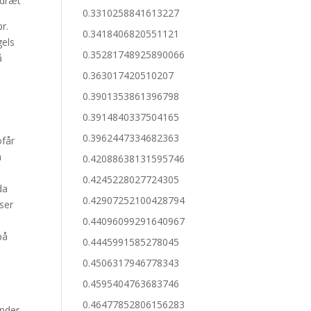
0.3310258841613227
r.
0.3418406820551121
gels
0.35281748925890066
å
0.363017420510207
0.3901353861396798
0.3914840337504165
0.3962447334682363
ofår
m
0.42088638131595746
0.4245228027724305
da
0.42907252100428794
lser
0.44096099291640967
på
0.4445991585278045
0.4506317946778343
0.4595404763683746
0.46477852806156283
inder