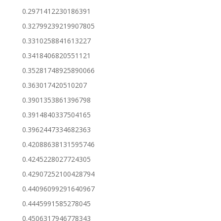
0.2971412230186391
0.32799239219907805
0.3310258841613227
0.3418406820551121
0.35281748925890066
0.363017420510207
0.3901353861396798
0.3914840337504165
0.3962447334682363
0.42088638131595746
0.4245228027724305
0.42907252100428794
0.44096099291640967
0.4445991585278045
0.4506317946778343