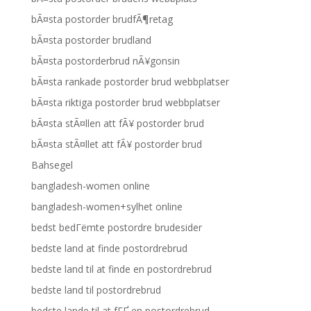
bÃ¤sta postorder brudfÃ¶retag
bÃ¤sta postorder brudland
bÃ¤sta postorderbrud nÃ¥gonsin
bÃ¤sta rankade postorder brud webbplatser
bÃ¤sta riktiga postorder brud webbplatser
bÃ¤sta stÃ¤llen att fÃ¥ postorder brud
bÃ¤sta stÃ¤llet att fÃ¥ postorder brud
Bahsegel
bangladesh-women online
bangladesh-women+sylhet online
bedst bedГёmte postordre brudesider
bedste land at finde postordrebrud
bedste land til at finde en postordrebrud
bedste land til postordrebrud
bedste lande til at fГҐ en postordrebrud