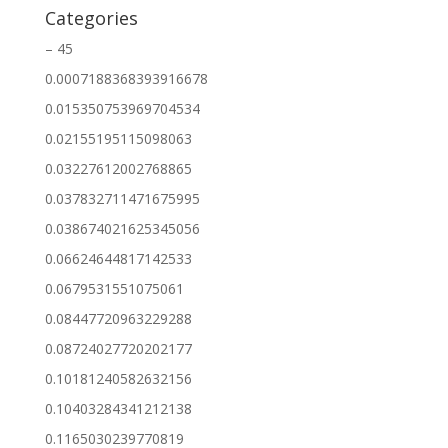
Categories
– 45
0.0007188368393916678
0.015350753969704534
0.02155195115098063
0.03227612002768865
0.037832711471675995
0.038674021625345056
0.06624644817142533
0.0679531551075061
0.08447720963229288
0.08724027720202177
0.10181240582632156
0.10403284341212138
0.1165030239770819