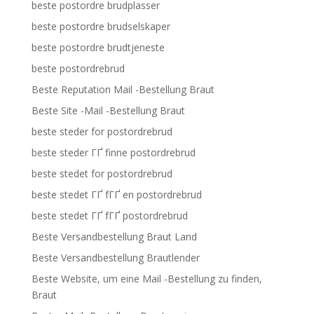
beste postordre brudplasser
beste postordre brudselskaper
beste postordre brudtjeneste
beste postordrebrud
Beste Reputation Mail -Bestellung Braut
Beste Site -Mail -Bestellung Braut
beste steder for postordrebrud
beste steder ГҐ finne postordrebrud
beste stedet for postordrebrud
beste stedet ГҐ fГҐ en postordrebrud
beste stedet ГҐ fГҐ postordrebrud
Beste Versandbestellung Braut Land
Beste Versandbestellung Brautlender
Beste Website, um eine Mail -Bestellung zu finden,
Braut