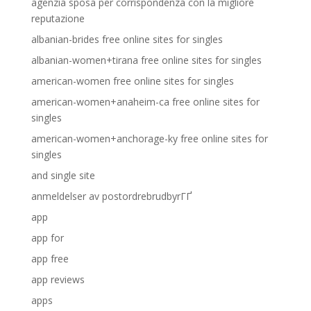
agenzia sposa per corrispondenza con la migliore
reputazione
albanian-brides free online sites for singles
albanian-women+tirana free online sites for singles
american-women free online sites for singles
american-women+anaheim-ca free online sites for
singles
american-women+anchorage-ky free online sites for
singles
and single site
anmeldelser av postordrebrudbyrГҐ
app
app for
app free
app reviews
apps