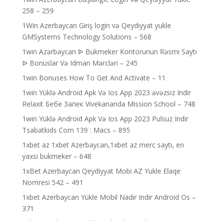
258 – 259
1Win Azerbaycan Giriş login və Qeydiyyat yukle
GMSystems Technology Solutions – 568
1win Azərbaycan ᐉ Bukmeker Kontorunun Rəsmi Saytı
ᐉ Bonuslar Və Idman Mərcləri – 245
1win Bonuses How To Get And Activate – 11
1win Yüklə Android Apk Və Ios App 2023 əvəzsiz Indir
Relaxit Бебе Запек Vivekananda Mission School – 748
1win Yüklə Android Apk Və Ios App 2023 Pulsuz Indir
Tsabatkids Com 139 : Macs – 895
1xbet az 1xbet Azerbaycan,1xbet az merc saytı, en
yaxsi bukmeker – 648
1xBet Azerbaycan Qeydiyyat Mobi AZ Yukle Elaqe
Nomresi 542 – 491
1xbet Azerbaycan Yükle Mobil Nadir Indir Android Os –
371