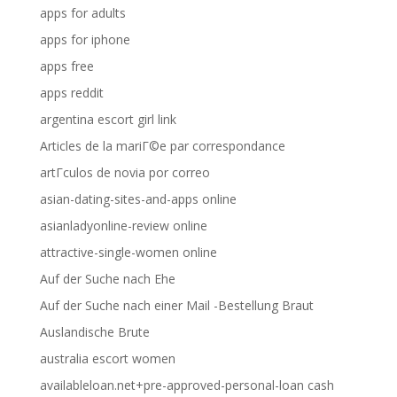
apps for adults
apps for iphone
apps free
apps reddit
argentina escort girl link
Articles de la mariГ©e par correspondance
artГ­culos de novia por correo
asian-dating-sites-and-apps online
asianladyonline-review online
attractive-single-women online
Auf der Suche nach Ehe
Auf der Suche nach einer Mail -Bestellung Braut
Auslandische Brute
australia escort women
availableloan.net+pre-approved-personal-loan cash