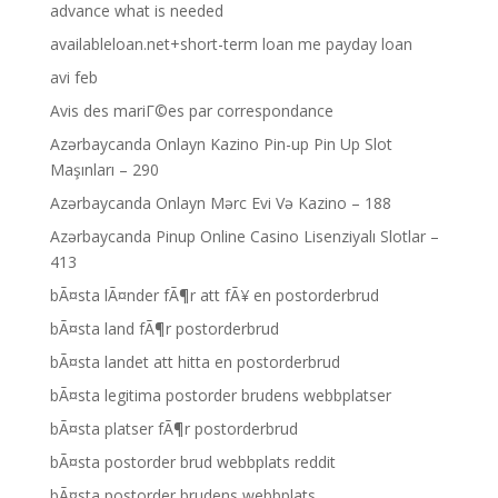
advance what is needed
availableloan.net+short-term loan me payday loan
avi feb
Avis des mariГ©es par correspondance
Azərbaycanda Onlayn Kazino Pin-up Pin Up Slot
Maşınları – 290
Azərbaycanda Onlayn Mərc Evi Və Kazino – 188
Azərbaycanda Pinup Online Casino Lisenziyalı Slotlar –
413
bÃ¤sta lÃ¤nder fÃ¶r att fÃ¥ en postorderbrud
bÃ¤sta land fÃ¶r postorderbrud
bÃ¤sta landet att hitta en postorderbrud
bÃ¤sta legitima postorder brudens webbplatser
bÃ¤sta platser fÃ¶r postorderbrud
bÃ¤sta postorder brud webbplats reddit
bÃ¤sta postorder brudens webbplats