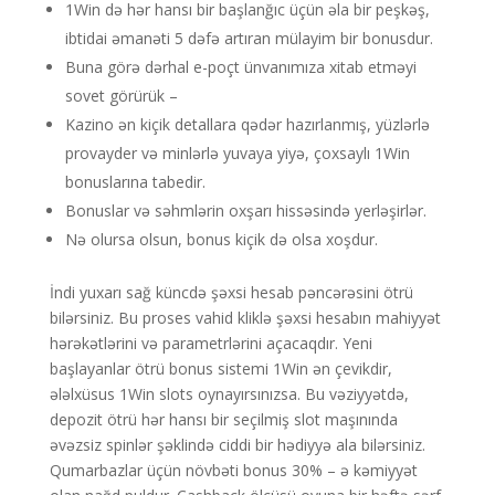
1Win də hər hansı bir başlanğıc üçün əla bir peşkəş,
ibtidai əmanəti 5 dəfə artıran mülayim bir bonusdur.
Buna görə dərhal e-poçt ünvanımıza xitab etməyi
sovet görürük –
Kazino ən kiçik detallara qədər hazırlanmış, yüzlərlə
provayder və minlərlə yuvaya yiyə, çoxsaylı 1Win
bonuslarına tabedir.
Bonuslar və səhmlərin oxşarı hissəsində yerləşirlər.
Nə olursa olsun, bonus kiçik də olsa xoşdur.
İndi yuxarı sağ küncdə şəxsi hesab pəncərəsini ötrü
bilərsiniz. Bu proses vahid kliklə şəxsi hesabın mahiyyət
hərəkətlərini və parametrlərini açacaqdır. Yeni
başlayanlar ötrü bonus sistemi 1Win ən çevikdir,
ələlxüsus 1Win slots oynayırsınızsa. Bu vəziyyətdə,
depozit ötrü hər hansı bir seçilmiş slot maşınında
əvəzsiz spinlər şəklində ciddi bir hədiyyə ala bilərsiniz.
Qumarbazlar üçün növbəti bonus 30% – ə kəmiyyət