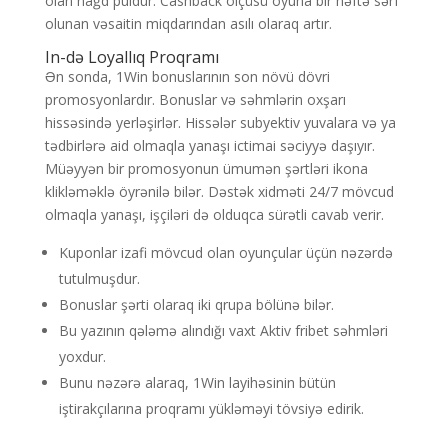
olan nağd puldur. Cashback ölçüsü oyuna bir həftə sərf
olunan vəsaitin miqdarından asılı olaraq artır.
In-də Loyallıq Proqramı
Ən sonda, 1Win bonuslarının son növü dövri
promosyonlardır. Bonuslar və səhmlərin oxşarı
hissəsində yerləşirlər. Hissələr subyektiv yuvalara və ya
tədbirlərə aid olmaqla yanaşı ictimai səciyyə daşıyır.
Müəyyən bir promosyonun ümumən şərtləri ikona
klikləməklə öyrənilə bilər. Dəstək xidməti 24/7 mövcud
olmaqla yanaşı, işçiləri də olduqca sürətli cavab verir.
Kuponlar izafi mövcud olan oyunçular üçün nəzərdə
tutulmuşdur.
Bonuslar şərti olaraq iki qrupa bölünə bilər.
Bu yazının qələmə alındığı vaxt Aktiv fribet səhmləri
yoxdur.
Bunu nəzərə alaraq, 1Win layihəsinin bütün
iştirakçılarına proqramı yükləməyi tövsiyə edirik.