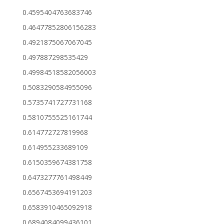
0.4595404763683746
0.46477852806156283
0.4921875067067045
0.497887298535429
0.49984518582056003
0.5083290584955096
0.5735741727731168
0.5810755525161744
0.614772727819968
0.614955233689109
0.6150359674381758
0.6473277761498449
0.6567453694191203
0.6583910465092918
0.6894084099436101