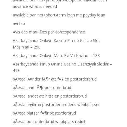
advance what is needed
availableloan.net+short-term loan me payday loan
avi feb
Avis des mariГ©es par correspondance
Azərbaycanda Onlayn Kazino Pin-up Pin Up Slot
Maşınları – 290
Azərbaycanda Onlayn Mərc Evi Və Kazino – 188
Azərbaycanda Pinup Online Casino Lisenziyalı Slotlar –
413
bÃ¤sta lÃ¤nder fÃ¶r att fÃ¥ en postorderbrud
bÃ¤sta land fÃ¶r postorderbrud
bÃ¤sta landet att hitta en postorderbrud
bÃ¤sta legitima postorder brudens webbplatser
bÃ¤sta platser fÃ¶r postorderbrud
bÃ¤sta postorder brud webbplats reddit