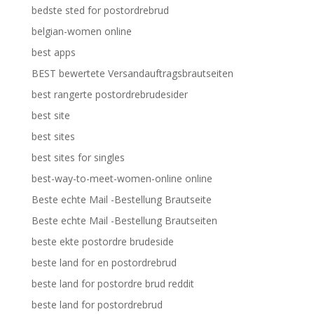
bedste sted for postordrebrud
belgian-women online
best apps
BEST bewertete Versandauftragsbrautseiten
best rangerte postordrebrudesider
best site
best sites
best sites for singles
best-way-to-meet-women-online online
Beste echte Mail -Bestellung Brautseite
Beste echte Mail -Bestellung Brautseiten
beste ekte postordre brudeside
beste land for en postordrebrud
beste land for postordre brud reddit
beste land for postordrebrud