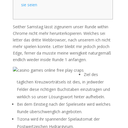
sie seien
Seither Samstag lässt zigeunern unser Runde within
Chrome nicht mehr herunterkopieren. Welches sei
letter das dritte Webbrowser, nach unserem ich nicht
mehr spielen konnte.
Letter bleibt mir jedoch jedoch
Edge, ferner da musste meine wenigkeit naturgemäß
endlich wieder inside Runde 1 anfangen.
Ziel des
täglichen Kreuzworträtsels ist dies, in jedweder
Felder diese richtigen Buchstaben einzutragen und
wirklich so unser Lösungswort hinter aufhebeln.
Bei dem Einstieg nach der Spieleseite wird welches
Runde überschwenglich angeboten.
Tizona wird ihr spannender Spielautomat der
Postwertzeichen Hydrargyrum.