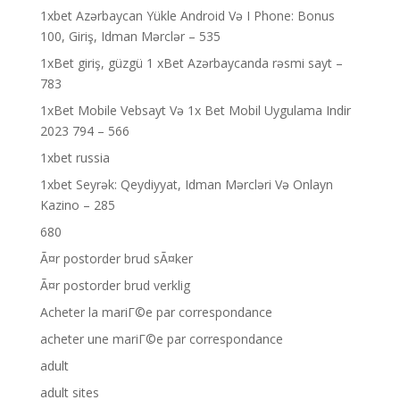
1xbet Azərbaycan Yükle Android Və I Phone: Bonus
100, Giriş, Idman Mərclər – 535
1xBet giriş, güzgü 1 xBet Azərbaycanda rəsmi sayt –
783
1xBet Mobile Vebsayt Və 1x Bet Mobil Uygulama Indir
2023 794 – 566
1xbet russia
1xbet Seyrək: Qeydiyyat, Idman Mərcləri Və Onlayn
Kazino – 285
680
Ã¤r postorder brud sÃ¤ker
Ã¤r postorder brud verklig
Acheter la mariГ©e par correspondance
acheter une mariГ©e par correspondance
adult
adult sites