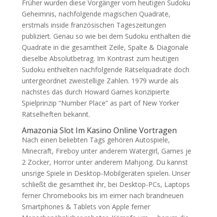
Früher wurden diese Vorgänger vom heutigen Sudoku
Geheimnis, nachfolgende magischen Quadrate,
erstmals inside französischen Tageszeitungen
publiziert. Genau so wie bei dem Sudoku enthalten die
Quadrate in die gesamtheit Zeile, Spalte & Diagonale
dieselbe Absolutbetrag. Im Kontrast zum heutigen
Sudoku enthielten nachfolgende Rätselquadrate doch
untergeordnet zweistellige Zahlen. 1979 wurde als
nächstes das durch Howard Garnes konzipierte
Spielprinzip “Number Place” as part of New Yorker
Rätselheften bekannt.
Amazonia Slot Im Kasino Online Vortragen
Nach einen beliebten Tags gehören Autospiele,
Minecraft, Fireboy unter anderem Watergirl, Games je
2 Zocker, Horror unter anderem Mahjong. Du kannst
unsrige Spiele in Desktop-Mobilgeräten spielen. Unser
schließt die gesamtheit ihr, bei Desktop-PCs, Laptops
ferner Chromebooks bis im eimer nach brandneuen
Smartphones & Tablets von Apple ferner