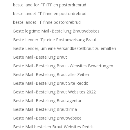
beste land for ГҐ fГҐ en postordrebrud
beste landet ГҐ finne en postordrebrud
beste landet ГҐ finne postordrebrud
Beste legitime Mail -Bestellung Brautwebsites
Beste Lender fГјr eine Postanweisung Braut
Beste Lender, um eine Versandbestellbraut zu erhalten
Beste Mail -Bestellung Braut
Beste Mail -Bestellung Braut -Websites Bewertungen
Beste Mail -Bestellung Braut aller Zeiten
Beste Mail -Bestellung Braut Site Reddit
Beste Mail -Bestellung Braut Websites 2022
Beste Mail -Bestellung Brautagentur
Beste Mail -Bestellung Brautfirma
Beste Mail -Bestellung Brautwebsite
Beste Mail bestellen Braut Websites Reddit