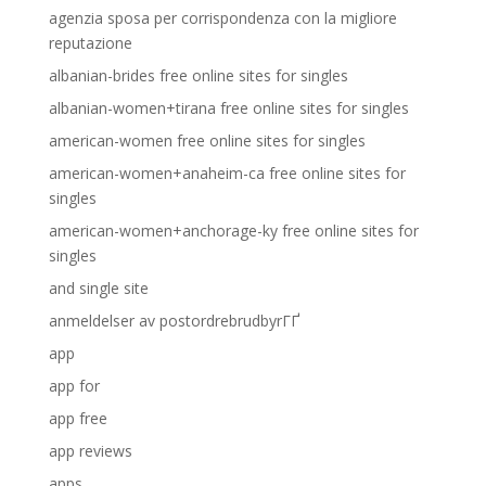
agenzia sposa per corrispondenza con la migliore
reputazione
albanian-brides free online sites for singles
albanian-women+tirana free online sites for singles
american-women free online sites for singles
american-women+anaheim-ca free online sites for
singles
american-women+anchorage-ky free online sites for
singles
and single site
anmeldelser av postordrebrudbyrГҐ
app
app for
app free
app reviews
apps