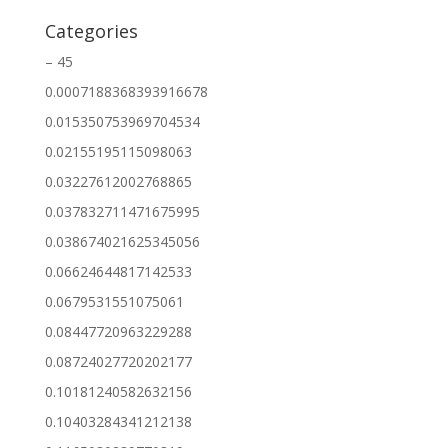
Categories
– 45
0.0007188368393916678
0.015350753969704534
0.02155195115098063
0.03227612002768865
0.037832711471675995
0.038674021625345056
0.06624644817142533
0.0679531551075061
0.08447720963229288
0.08724027720202177
0.10181240582632156
0.10403284341212138