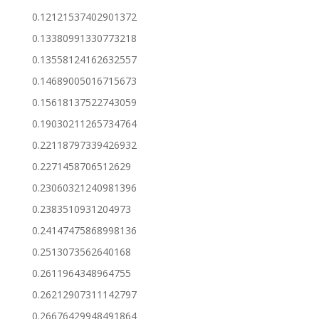
0.12121537402901372
0.13380991330773218
0.13558124162632557
0.14689005016715673
0.15618137522743059
0.19030211265734764
0.22118797339426932
0.2271458706512629
0.23060321240981396
0.2383510931204973
0.24147475868998136
0.2513073562640168
0.2611964348964755
0.26212907311142797
0.26676429948491864