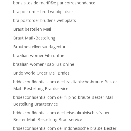
bons sites de mariГ©e par correspondance
bra postorder brud webbplatser
bra postorder brudens webbplats
Braut bestellen Mail
Braut Mail -Bestellung
Brautbestellversandagentur
brazilian-women+itu online
brazilian-women+sao-luis online
Bride World Order Mail Brides
bridesconfidential.com de+brasilianische-braute Bester
Mail -Bestellung Brautservice
bridesconfidential.com de+filipino-braute Bester Mail -
Bestellung Brautservice
bridesconfidential.com de+heise-ukrainische-frauen
Bester Mail -Bestellung Brautservice
bridesconfidential.com de+indonesische-braute Bester