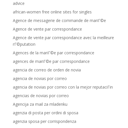
advice
african-women free online sites for singles
Agence de messagerie de commande de mariГ©e
Agence de vente par correspondance
Agence de vente par correspondance avec la meilleure
rГ©putation
Agences de la mariГ©e par correspondance
agences de mariГ©e par correspondance
agencia de correo de orden de novia
agencia de novias por correo
agencia de novias por correo con la mejor reputaciГіn
agencias de novias por correo
Agencija za mail za mladenku
agenzia di posta per ordini di sposa
agenzia sposa per corrispondenza