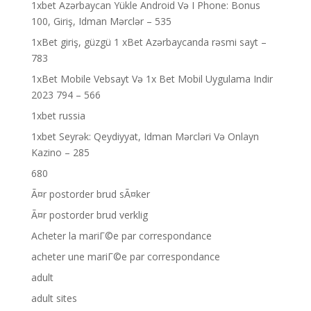
1xbet Azərbaycan Yükle Android Və I Phone: Bonus
100, Giriş, Idman Mərclər – 535
1xBet giriş, güzgü 1 xBet Azərbaycanda rəsmi sayt –
783
1xBet Mobile Vebsayt Və 1x Bet Mobil Uygulama Indir
2023 794 – 566
1xbet russia
1xbet Seyrək: Qeydiyyat, Idman Mərcləri Və Onlayn
Kazino – 285
680
Ã¤r postorder brud sÃ¤ker
Ã¤r postorder brud verklig
Acheter la mariГ©e par correspondance
acheter une mariГ©e par correspondance
adult
adult sites