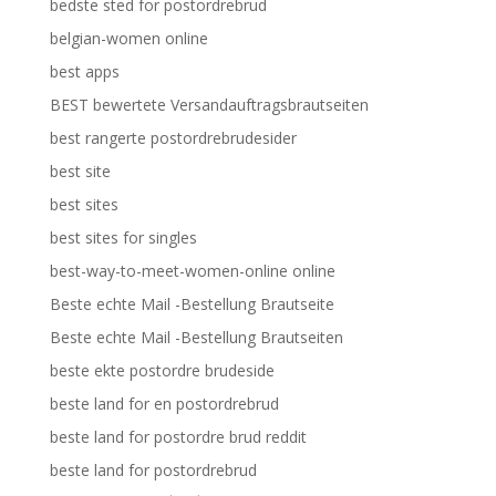
bedste sted for postordrebrud
belgian-women online
best apps
BEST bewertete Versandauftragsbrautseiten
best rangerte postordrebrudesider
best site
best sites
best sites for singles
best-way-to-meet-women-online online
Beste echte Mail -Bestellung Brautseite
Beste echte Mail -Bestellung Brautseiten
beste ekte postordre brudeside
beste land for en postordrebrud
beste land for postordre brud reddit
beste land for postordrebrud