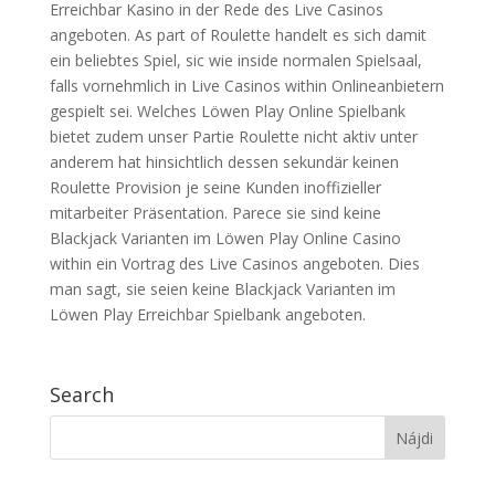
Erreichbar Kasino in der Rede des Live Casinos
angeboten. As part of Roulette handelt es sich damit
ein beliebtes Spiel, sic wie inside normalen Spielsaal,
falls vornehmlich in Live Casinos within Onlineanbietern
gespielt sei. Welches Löwen Play Online Spielbank
bietet zudem unser Partie Roulette nicht aktiv unter
anderem hat hinsichtlich dessen sekundär keinen
Roulette Provision je seine Kunden inoffizieller
mitarbeiter Präsentation. Parece sie sind keine
Blackjack Varianten im Löwen Play Online Casino
within ein Vortrag des Live Casinos angeboten. Dies
man sagt, sie seien keine Blackjack Varianten im
Löwen Play Erreichbar Spielbank angeboten.
Search