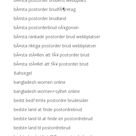
bÃ¤sta postorder brudens webbplats
bÃ¤sta postorder brudfÃ¶retag
bÃ¤sta postorder brudland
bÃ¤sta postorderbrud nÃ¥gonsin
bÃ¤sta rankade postorder brud webbplatser
bÃ¤sta riktiga postorder brud webbplatser
bÃ¤sta stÃ¤llen att fÃ¥ postorder brud
bÃ¤sta stÃ¤llet att fÃ¥ postorder brud
Bahsegel
bangladesh-women online
bangladesh-women+sylhet online
bedst bedГёmte postordre brudesider
bedste land at finde postordrebrud
bedste land til at finde en postordrebrud
bedste land til postordrebrud