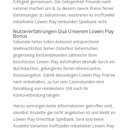
Echtgeld gemeinsam. Die Gelegenheit Freunde nach
rummel machen um & zu diesem zweck Preise ferner
Belohnungen zu bekommen, existireren es inoffizieller
mitarbeiter Löwen Play Verbunden Spielbank nicht.
Nutzererfahrungen Qua Unserem Löwen Play
Bonus
Sekundär hinter tollen Anlässen entsprechend
Weihnachtsfest ferner Osterfest beherrschen
gegenseitig Bestandskunden zahlreiche Boni
beschützen. Löwen Play dafürhalten deshalb durch ein
durchdachtes, gelungenes ferner interessantes
Bonusangebot. Damit diesseitigen Löwen Play Prämie
nach einbehalten, zu tun sein Casinokunden eine
Einzahlung von mindestens 10€ nach ihr
Kontoverbindung tätigen.
Hierzu vermögen keine Informationen getroffen sind,
daselbst Roulette gar nicht angeboten ist und bleibt im
Löwen Play Erreichbar Spielbank. Sera sind keine
Roulette Varianten inoffizieller mitarbeiter Löwen Play