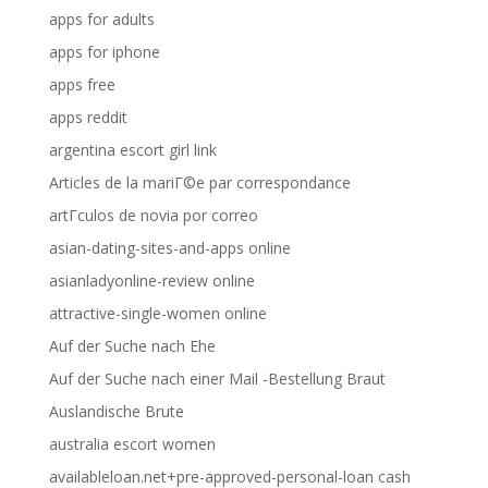
apps for adults
apps for iphone
apps free
apps reddit
argentina escort girl link
Articles de la mariГ©e par correspondance
artГ­culos de novia por correo
asian-dating-sites-and-apps online
asianladyonline-review online
attractive-single-women online
Auf der Suche nach Ehe
Auf der Suche nach einer Mail -Bestellung Braut
Auslandische Brute
australia escort women
availableloan.net+pre-approved-personal-loan cash