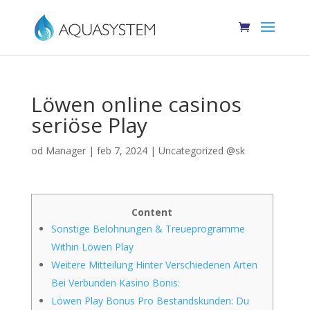
Löwen online casinos
seriöse Play
od
Manager
|
feb 7, 2024
|
Uncategorized @sk
Content
Sonstige Belohnungen & Treueprogramme
Within Löwen Play
Weitere Mitteilung Hinter Verschiedenen Arten
Bei Verbunden Kasino Bonis:
Löwen Play Bonus Pro Bestandskunden: Du