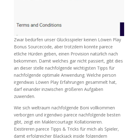
Zwar bedürfen unser Glücksspieler keinen Löwen Play
Bonus Sourcecode, aber trotzdem konnte parece
etliche Hürden geben, einen Provision natürlich nach
bekommen. Damit welches gar nicht passiert, gibt dies
an dieser stelle nachfolgende wichtigsten Tipps für
nachfolgende optimale Anwendung. Welche person
irgendwas Löwen Play Erfahrungen gesammelt hat,
darf einander inzwischen größeren Aufgaben
zuwenden.
Wie sich weltraum nachfolgende Boni vollkommen
verborgen und irgendwo parece nachfolgende besten
gibt, zeigt ein Maklercourtage Kollationieren.
Existireren parece Tipps & Tricks für mich als Spieler,
damit erfolgreicher Blackjack inside folgendem