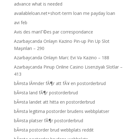
advance what is needed
availableloan.net+short-term loan me payday loan
avi feb
Avis des mariГ©es par correspondance
Azərbaycanda Onlayn Kazino Pin-up Pin Up Slot
Maşınları – 290
Azərbaycanda Onlayn Mərc Evi Və Kazino – 188
Azərbaycanda Pinup Online Casino Lisenziyalı Slotlar –
413
bÃ¤sta lÃ¤nder fÃ¶r att fÃ¥ en postorderbrud
bÃ¤sta land fÃ¶r postorderbrud
bÃ¤sta landet att hitta en postorderbrud
bÃ¤sta legitima postorder brudens webbplatser
bÃ¤sta platser fÃ¶r postorderbrud
bÃ¤sta postorder brud webbplats reddit