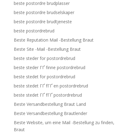
beste postordre brudplasser
beste postordre brudselskaper
beste postordre brudtjeneste
beste postordrebrud
Beste Reputation Mail -Bestellung Braut
Beste Site -Mail -Bestellung Braut
beste steder for postordrebrud
beste steder ГҐ finne postordrebrud
beste stedet for postordrebrud
beste stedet ГҐ fГҐ en postordrebrud
beste stedet ГҐ fГҐ postordrebrud
Beste Versandbestellung Braut Land
Beste Versandbestellung Brautlender
Beste Website, um eine Mail -Bestellung zu finden,
Braut