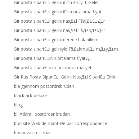
Bir posta sipariЕџi gelini iГ§in en iyi Гјlkeler
Bir posta sipariЕџi gelini iГ§in ortalama fiyat
Bir posta sipariЕџi gelini nasД±l Г§alД±ЕџД±r
Bir posta sipariЕџi gelini nasД±l Г§Д±kД±lД±r
Bir posta sipariЕџi gelini nerede bulabilirim
Bir posta sipariЕџi geliniyle Г§Д±kmalД± mД±yД±m
Bir posta sipariЕџinin ortalama fiyatД±
Bir posta sipariЕџinin ortalama maliyeti
Bir Rus Posta SipariЕџi Gelini NasД±l SipariЕџ Edilir
bla gjennom postordrebruden
blackjack-deluxe
blog
blГ¤ddra i postorder bruden
bon site Web de mariГ©e par correspondance
bonanzasitesi mar