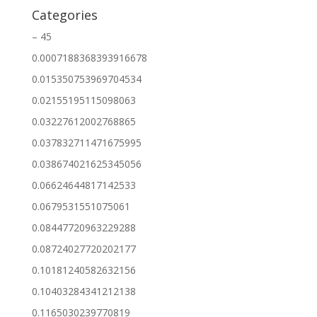
Categories
– 45
0.0007188368393916678
0.015350753969704534
0.02155195115098063
0.03227612002768865
0.037832711471675995
0.038674021625345056
0.06624644817142533
0.0679531551075061
0.08447720963229288
0.08724027720202177
0.10181240582632156
0.10403284341212138
0.1165030239770819