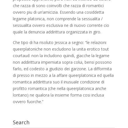
che razza di sono coinvolti che razza di romantici
ovvero piu di un’amicizia. Essendo una cosiddetta
legame platonica, non comprende la sessualita /
sessualita ovvero esclusiva ne di nuovo corrente cio
quale la denuncia addirittura organizzata in giro.
Che tipo di ha risoluto Jessica a segno: “le relazioni
queerplatoniche non escludono la unita erotico tout
courtaud: non la includono quindi, giacche la legame
non addirittura imperniata sopra colui, bensi possono
farlo, ed codesto a giudizio dei garzone. La difformita
di presso in mezzo a la affare queerplatonica ed quella
romantica addirittura suo il inusuale condizione di
profitto romantica (che nella queerplatonica anche
lontano) ne qualora la insieme forma cosi inclusa
ovvero fuorche.”
Search