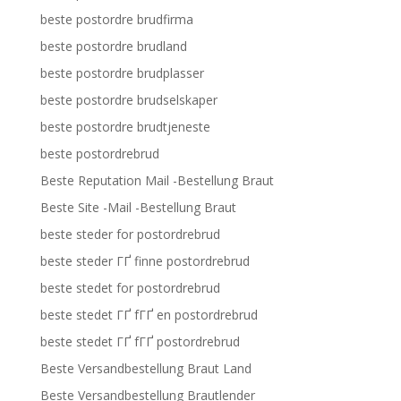
beste postordre brudfirma
beste postordre brudland
beste postordre brudplasser
beste postordre brudselskaper
beste postordre brudtjeneste
beste postordrebrud
Beste Reputation Mail -Bestellung Braut
Beste Site -Mail -Bestellung Braut
beste steder for postordrebrud
beste steder ГҐ finne postordrebrud
beste stedet for postordrebrud
beste stedet ГҐ fГҐ en postordrebrud
beste stedet ГҐ fГҐ postordrebrud
Beste Versandbestellung Braut Land
Beste Versandbestellung Brautlender