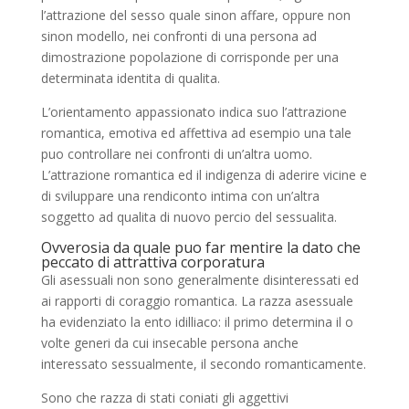
l’attrazione del sesso quale sinon affare, oppure non
sinon modello, nei confronti di una persona ad
dimostrazione popolazione di corrisponde per una
determinata identita di qualita.
L’orientamento appassionato indica suo l’attrazione
romantica, emotiva ed affettiva ad esempio una tale
puo controllare nei confronti di un’altra uomo.
L’attrazione romantica ed il indigenza di aderire vicine e
di sviluppare una rendiconto intima con un’altra
soggetto ad qualita di nuovo percio del sessualita.
Ovverosia da quale puo far mentire la dato che
peccato di attrattiva corporatura
Gli asessuali non sono generalmente disinteressati ed
ai rapporti di coraggio romantica. La razza asessuale
ha evidenziato la ento idilliaco: il primo determina il o
volte generi da cui insecable persona anche
interessato sessualmente, il secondo romanticamente.
Sono che razza di stati coniati gli aggettivi