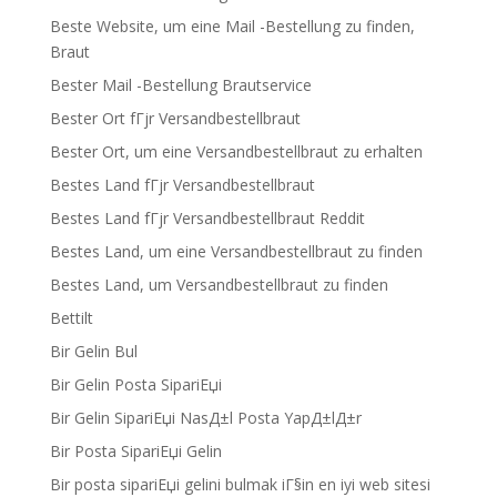
Beste Website, um eine Mail -Bestellung zu finden,
Braut
Bester Mail -Bestellung Brautservice
Bester Ort fГјr Versandbestellbraut
Bester Ort, um eine Versandbestellbraut zu erhalten
Bestes Land fГјr Versandbestellbraut
Bestes Land fГјr Versandbestellbraut Reddit
Bestes Land, um eine Versandbestellbraut zu finden
Bestes Land, um Versandbestellbraut zu finden
Bettilt
Bir Gelin Bul
Bir Gelin Posta SipariЕџi
Bir Gelin SipariЕџi NasД±l Posta YapД±lД±r
Bir Posta SipariЕџi Gelin
Bir posta sipariЕџi gelini bulmak iГ§in en iyi web sitesi