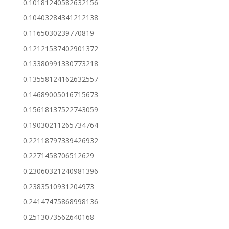
0.10181240582632156
0.10403284341212138
0.1165030239770819
0.12121537402901372
0.13380991330773218
0.13558124162632557
0.14689005016715673
0.15618137522743059
0.19030211265734764
0.22118797339426932
0.2271458706512629
0.23060321240981396
0.2383510931204973
0.24147475868998136
0.2513073562640168