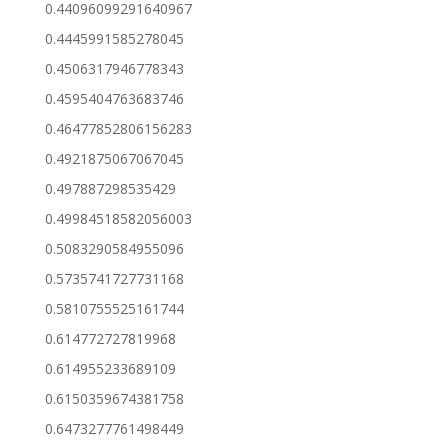
0.44096099291640967
0.4445991585278045
0.4506317946778343
0.4595404763683746
0.46477852806156283
0.4921875067067045
0.497887298535429
0.49984518582056003
0.5083290584955096
0.5735741727731168
0.5810755525161744
0.614772727819968
0.614955233689109
0.6150359674381758
0.6473277761498449