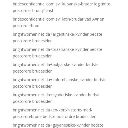
bridesconfidential.com sv+kubanska-brudar legitimte
postorder brudtjГ¤nst
bridesconfidential.com sv+latin-brudar vad Ã¤r en
postorderbrud
brightwomen.net da+argentinske-kvinder bedste
postordre brudesider
brightwomen.net da+brasilianske-kvinder bedste
postordre brudesider
brightwomen.net da+bulgarske-kvinder bedste
postordre brudesider
brightwomen.net da+colombianske-kvinder bedste
postordre brudesider
brightwomen.net da+cypriotiske-kvinder bedste
postordre brudesider
brightwomen.net da+en-kort-historie-med-
postordrebrude bedste postordre brudesider
brightwomen.net da+guyanesiske-kvinder bedste