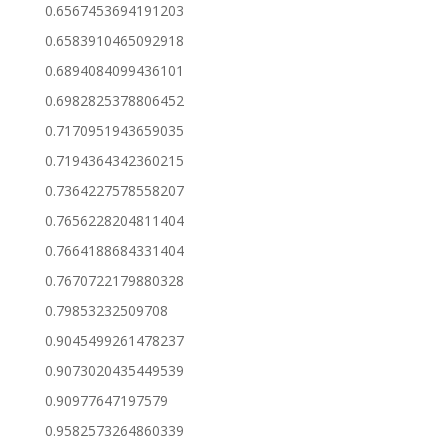
0.6567453694191203
0.6583910465092918
0.6894084099436101
0.6982825378806452
0.7170951943659035
0.7194364342360215
0.7364227578558207
0.7656228204811404
0.7664188684331404
0.7670722179880328
0.79853232509708
0.9045499261478237
0.9073020435449539
0.90977647197579
0.9582573264860339