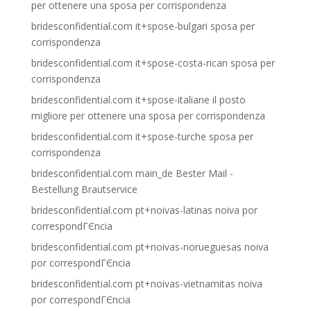
per ottenere una sposa per corrispondenza
bridesconfidential.com it+spose-bulgari sposa per
corrispondenza
bridesconfidential.com it+spose-costa-rican sposa per
corrispondenza
bridesconfidential.com it+spose-italiane il posto
migliore per ottenere una sposa per corrispondenza
bridesconfidential.com it+spose-turche sposa per
corrispondenza
bridesconfidential.com main_de Bester Mail -
Bestellung Brautservice
bridesconfidential.com pt+noivas-latinas noiva por
correspondГЄncia
bridesconfidential.com pt+noivas-norueguesas noiva
por correspondГЄncia
bridesconfidential.com pt+noivas-vietnamitas noiva
por correspondГЄncia