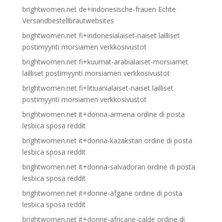
brightwomen.net de+indonesische-frauen Echte
Versandbestellbrautwebsites
brightwomen.net fi+indonesialaiset-naiset lailliset
postimyynti morsiamen verkkosivustot
brightwomen.net fi+kuumat-arabialaiset-morsiamet
lailliset postimyynti morsiamen verkkosivustot
brightwomen.net fi+litiuanialaiset-naiset lailliset
postimyynti morsiamen verkkosivustot
brightwomen.net it+donna-armena ordine di posta
lesbica sposa reddit
brightwomen.net it+donna-kazakstan ordine di posta
lesbica sposa reddit
brightwomen.net it+donna-salvadoran ordine di posta
lesbica sposa reddit
brightwomen.net it+donne-afgane ordine di posta
lesbica sposa reddit
brightwomen.net it+donne-africane-calde ordine di