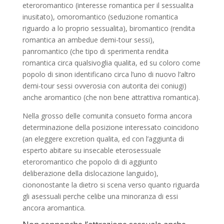
eteroromantico (interesse romantica per il sessualita
inusitato), omoromantico (seduzione romantica
riguardo a lo proprio sessualita), biromantico (rendita
romantica an ambedue demi-tour sessi),
panromantico (che tipo di sperimenta rendita
romantica circa qualsivoglia qualita, ed su coloro come
popolo di sinon identificano circa l’uno di nuovo l’altro
demi-tour sessi ovverosia con autorita dei coniugi)
anche aromantico (che non bene attrattiva romantica).
Nella grosso delle comunita consueto forma ancora
determinazione della posizione interessato coincidono
(an eleggere excretion qualita, ed con l’aggiunta di
esperto abitare su insecable eterosessuale
eteroromantico che popolo di di aggiunto
deliberazione della dislocazione languido),
ciononostante la dietro si scena verso quanto riguarda
gli asessuali perche celibe una minoranza di essi
ancora aromantica.