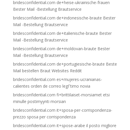
bridesconfidential.com de+heise-ukrainische-frauen
Bester Mail -Bestellung Brautservice
bridesconfidential.com de+indonesische-braute Bester
Mail -Bestellung Brautservice
bridesconfidential.com de+italienische-braute Bester
Mail -Bestellung Brautservice
bridesconfidential.com de+moldovan-braute Bester
Mail -Bestellung Brautservice
bridesconfidential.com de+portugiesische-braute Beste
Mail bestellen Braut Websites Reddit
bridesconfidential.com es+mujeres-ucranianas-
calientes orden de correo legГ­timo novia
bridesconfidential.com fi+brittilaiset-morsiamet etsi
minulle postimyynti morsian
bridesconfidential.com it+sposa-per-corrispondenza-
prezzo sposa per corrispondenza
bridesconfidential.com it+spose-arabe il posto migliore