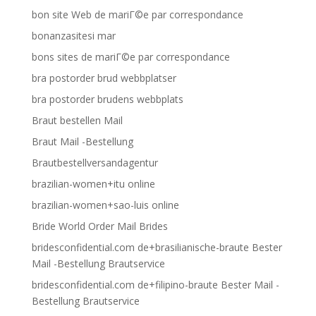
bon site Web de mariГ©e par correspondance
bonanzasitesi mar
bons sites de mariГ©e par correspondance
bra postorder brud webbplatser
bra postorder brudens webbplats
Braut bestellen Mail
Braut Mail -Bestellung
Brautbestellversandagentur
brazilian-women+itu online
brazilian-women+sao-luis online
Bride World Order Mail Brides
bridesconfidential.com de+brasilianische-braute Bester
Mail -Bestellung Brautservice
bridesconfidential.com de+filipino-braute Bester Mail -
Bestellung Brautservice