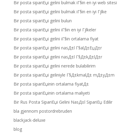
Bir posta sipariЕџi gelini bulmak iГ§in en iyi web sitesi
Bir posta sipariЕџi gelini bulmak iГ§in en iyi Гјlke
Bir posta sipariЕџi gelini bulun
Bir posta sipariЕџi gelini iГ§in en iyi Гјlkeler
Bir posta sipariЕџi gelini iГ§in ortalama fiyat
Bir posta sipariЕџi gelini nasД±l Г§alД±ЕџД±r
Bir posta sipariЕџi gelini nasД±l Г§Д±kД±lД±r
Bir posta sipariЕџi gelini nerede bulabilirim
Bir posta sipariЕџi geliniyle Г§Д±kmalД± mД±yД±m
Bir posta sipariЕџinin ortalama fiyatД±
Bir posta sipariЕџinin ortalama maliyeti
Bir Rus Posta SipariЕџi Gelini NasД±l SipariЕџ Edilir
bla gjennom postordrebruden
blackjack-deluxe
blog