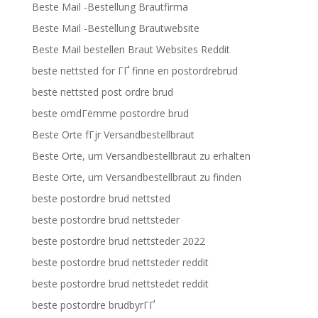
Beste Mail -Bestellung Brautfirma
Beste Mail -Bestellung Brautwebsite
Beste Mail bestellen Braut Websites Reddit
beste nettsted for ГҐ finne en postordrebrud
beste nettsted post ordre brud
beste omdГёmme postordre brud
Beste Orte fГјr Versandbestellbraut
Beste Orte, um Versandbestellbraut zu erhalten
Beste Orte, um Versandbestellbraut zu finden
beste postordre brud nettsted
beste postordre brud nettsteder
beste postordre brud nettsteder 2022
beste postordre brud nettsteder reddit
beste postordre brud nettstedet reddit
beste postordre brudbyrГҐ