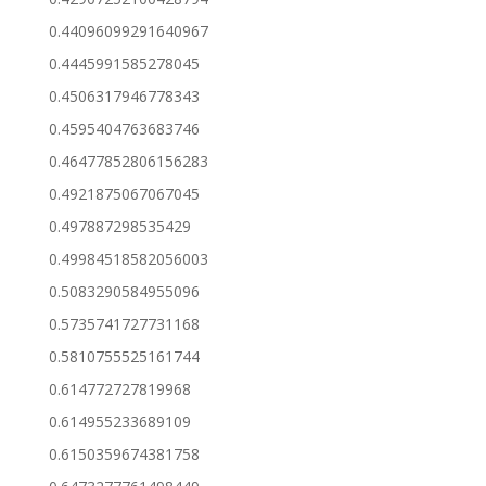
0.44096099291640967
0.4445991585278045
0.4506317946778343
0.4595404763683746
0.46477852806156283
0.4921875067067045
0.497887298535429
0.49984518582056003
0.5083290584955096
0.5735741727731168
0.5810755525161744
0.614772727819968
0.614955233689109
0.6150359674381758