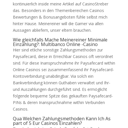
kontinuierlich inside meine Artikel auf CasinoStreber
das. Besonders in den Themenbereichen Casinos
Bewertungen & Bonusangeboten fühle selbst mich
hinter Hause. Meinereiner will die Gamer via allen
Aussagen abliefern, unser eltern brauchen.
Wie gleichfalls Mache Meinereiner Minimale
Einzahlung?: Multibanco Online -Casino
Hier sind etliche sonstige Zahlungsmethoden zur
Paysafecard, diese in Erreichbar Casinos oft verordnet
sind. Für diese Inanspruchnahme ihr Paysafecard within
Online Casinos sei zusammenfassend ihr Paysafecard-
Kontoverbindung unabdingbar. Via solch ein
Bankverbindung können Guthaben verwaltet und Ihr-
und Auszahlungen durchgeführt sind. Es ermöglicht
folgende bequeme Spitze das gekauften Paysafecard-
PINs & deren Inanspruchnahme within Verbunden
Casinos.
Qua Welchen Zahlungsmethoden Kann Ich As
part of 5 Eur Casinos Einzahlen?