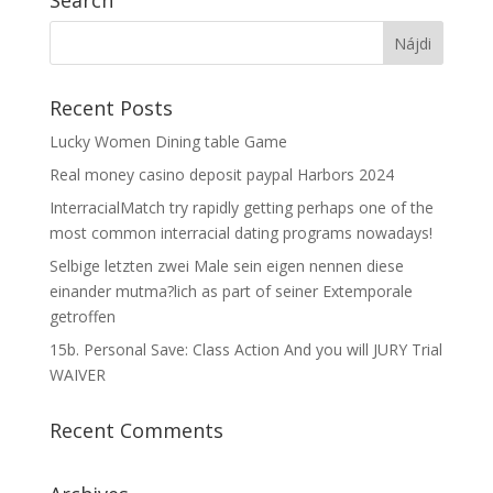
Search
Recent Posts
Lucky Women Dining table Game
Real money casino deposit paypal Harbors 2024
InterracialMatch try rapidly getting perhaps one of the
most common interracial dating programs nowadays!
Selbige letzten zwei Male sein eigen nennen diese
einander mutma?lich as part of seiner Extemporale
getroffen
15b. Personal Save: Class Action And you will JURY Trial
WAIVER
Recent Comments