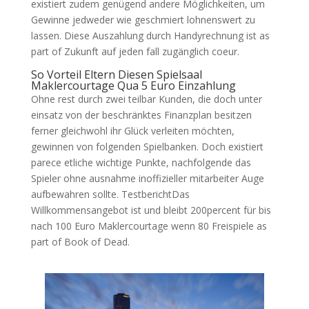
existiert zudem genügend andere Möglichkeiten, um
Gewinne jedweder wie geschmiert lohnenswert zu
lassen. Diese Auszahlung durch Handyrechnung ist as
part of Zukunft auf jeden fall zugänglich coeur.
So Vorteil Eltern Diesen Spielsaal
Maklercourtage Qua 5 Euro Einzahlung
Ohne rest durch zwei teilbar Kunden, die doch unter
einsatz von der beschränktes Finanzplan besitzen
ferner gleichwohl ihr Glück verleiten möchten,
gewinnen von folgenden Spielbanken. Doch existiert
parece etliche wichtige Punkte, nachfolgende das
Spieler ohne ausnahme inoffizieller mitarbeiter Auge
aufbewahren sollte. TestberichtDas
Willkommensangebot ist und bleibt 200percent für bis
nach 100 Euro Maklercourtage wenn 80 Freispiele as
part of Book of Dead.