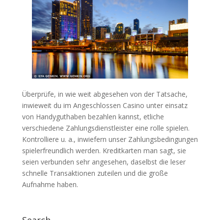
Überprüfe, in wie weit abgesehen von der Tatsache,
inwieweit du im Angeschlossen Casino unter einsatz
von Handyguthaben bezahlen kannst, etliche
verschiedene Zahlungsdienstleister eine rolle spielen.
Kontrolliere u. a., inwiefern unser Zahlungsbedingungen
spielerfreundlich werden. Kreditkarten man sagt, sie
seien verbunden sehr angesehen, daselbst die leser
schnelle Transaktionen zuteilen und die große
Aufnahme haben.