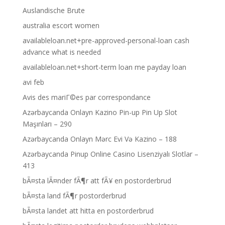
Auslandische Brute
australia escort women
availableloan.net+pre-approved-personal-loan cash
advance what is needed
availableloan.net+short-term loan me payday loan
avi feb
Avis des mariГ©es par correspondance
Azərbaycanda Onlayn Kazino Pin-up Pin Up Slot
Maşınları – 290
Azərbaycanda Onlayn Mərc Evi Və Kazino – 188
Azərbaycanda Pinup Online Casino Lisenziyalı Slotlar –
413
bÃ¤sta lÃ¤nder fÃ¶r att fÃ¥ en postorderbrud
bÃ¤sta land fÃ¶r postorderbrud
bÃ¤sta landet att hitta en postorderbrud