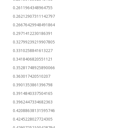
0.2611964348964755
0.26212907311142797
0.26676429948491864
0.2971412230186391
0.32799239219907805
0.3310258841613227
0.3418406820551121
0.35281748925890066
0.363017420510207
0.3901353861396798
0.3914840337504165
0.3962447334682363
0.42088638131595746
0.4245228027724305
0.42907252100428794