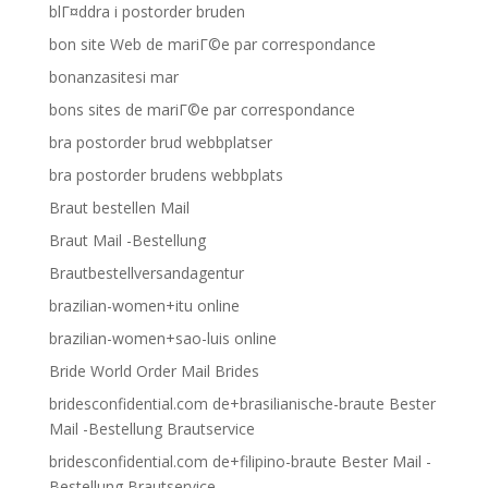
blГ¤ddra i postorder bruden
bon site Web de mariГ©e par correspondance
bonanzasitesi mar
bons sites de mariГ©e par correspondance
bra postorder brud webbplatser
bra postorder brudens webbplats
Braut bestellen Mail
Braut Mail -Bestellung
Brautbestellversandagentur
brazilian-women+itu online
brazilian-women+sao-luis online
Bride World Order Mail Brides
bridesconfidential.com de+brasilianische-braute Bester
Mail -Bestellung Brautservice
bridesconfidential.com de+filipino-braute Bester Mail -
Bestellung Brautservice