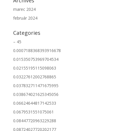
Archives
marec 2024
február 2024
Categories
– 45
0.0007188368393916678
0.015350753969704534
0.02155195115098063
0.03227612002768865
0.037832711471675995
0.038674021625345056
0.06624644817142533
0.0679531551075061
0.08447720963229288
0.08724027720202177