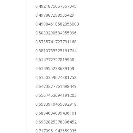
0.4921875067067045
0.497887298535429
0.49984518582056003
0.5083290584955096
0.5735741727731168
0.5810755525161744
0.614772727819968
0.614955233689109
0.6150359674381758
0.6473277761498449
0.6567453694191203
0.6583910465092918
0.6894084099436101
0.6982825378806452
0.7170951943659035