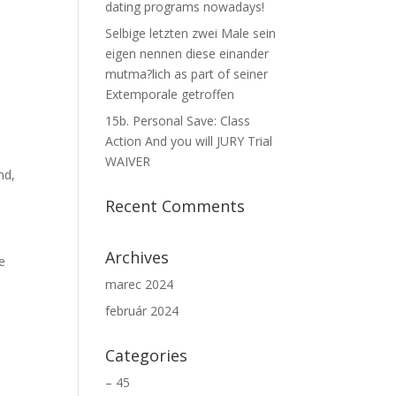
dating programs nowadays!
Selbige letzten zwei Male sein
eigen nennen diese einander
mutma?lich as part of seiner
Extemporale getroffen
15b. Personal Save: Class
Action And you will JURY Trial
WAIVER
nd,
Recent Comments
Archives
e
marec 2024
február 2024
Categories
– 45