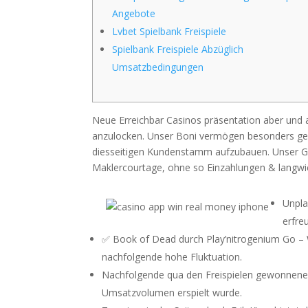
Angebote
Lvbet Spielbank Freispiele
Spielbank Freispiele Abzüglich
Umsatzbedingungen
Neue Erreichbar Casinos präsentation aber und 
anzulocken. Unser Boni vermögen besonders gewi
diesseitigen Kundenstamm aufzubauen.
Unser G
Maklercourtage, ohne so Einzahlungen & langwie
Unpla
erfreu
✅ Book of Dead durch Play’nitrogenium Go – 
nachfolgende hohe Fluktuation.
Nachfolgende qua den Freispielen gewonnenen 
Umsatzvolumen erspielt wurde.