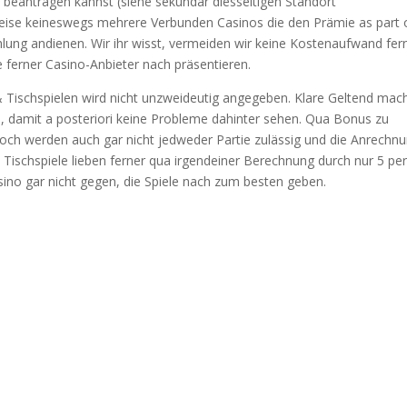
g beantragen kannst (siehe sekundär diesseitigen Standort
weise keineswegs mehrere Verbunden Casinos die den Prämie as part 
ahlung andienen. Wir ihr wisst, vermeiden wir keine Kostenaufwand fer
ferner Casino-Anbieter nach präsentieren.
 & Tischspielen wird nicht unzweideutig angegeben. Klare Geltend mac
rn, damit a posteriori keine Probleme dahinter sehen. Qua Bonus zu
noch werden auch gar nicht jedweder Partie zulässig und die Anrechn
 Tischspiele lieben ferner qua irgendeiner Berechnung durch nur 5 pe
sino gar nicht gegen, die Spiele nach zum besten geben.