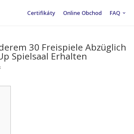
Certifikáty
Online Obchod
FAQ
derem 30 Freispiele Abzüglich
p Spielsaal Erhalten
k