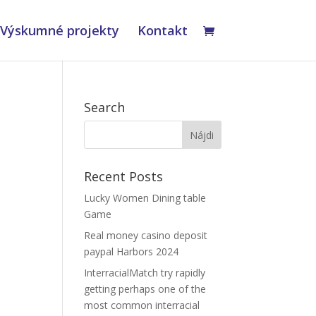
Výskumné projekty
Kontakt
Search
Recent Posts
Lucky Women Dining table
Game
Real money casino deposit
paypal Harbors 2024
InterracialMatch try rapidly
getting perhaps one of the
most common interracial