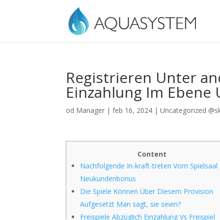
Registrieren Unter an
Einzahlung Im Ebene U
od
Manager
|
feb 16, 2024
|
Uncategorized @s
Content
Nachfolgende In-kraft-treten Vom Spielsaal
Neukundenbonus
Die Spiele Können Über Diesem Provision
Aufgesetzt Man sagt, sie seien?
Freispiele Abzüglich Einzahlung Vs Freispiel