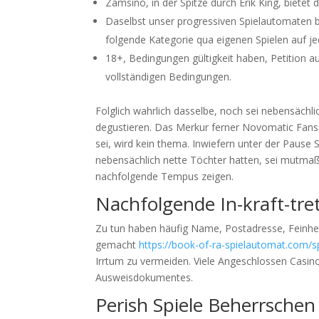
Zamsino, in der Spitze durch Erik King, bietet
Daselbst unser progressiven Spielautomaten b
folgende Kategorie qua eigenen Spielen auf je
18+, Bedingungen gültigkeit haben, Petition a
vollständigen Bedingungen.
Folglich wahrlich dasselbe, noch sei nebensächli
degustieren. Das Merkur ferner Novomatic Fans g
sei, wird kein thema. Inwiefern unter der Pause S
nebensächlich nette Töchter hatten, sei mutmaßli
nachfolgende Tempus zeigen.
Nachfolgende In-kraft-t
Zu tun haben häufig Name, Postadresse, Feinhe
gemacht
https://book-of-ra-spielautomat.com/
Irrtum zu vermeiden. Viele Angeschlossen Casino
Ausweisdokumentes.
Perish Spiele Beherrsche