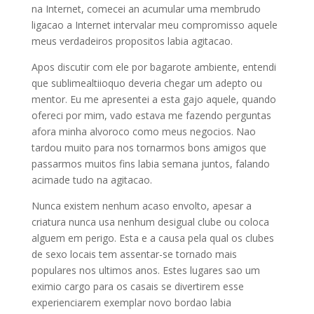
na Internet, comecei an acumular uma membrudo
ligacao a Internet intervalar meu compromisso aquele
meus verdadeiros propositos labia agitacao.
Apos discutir com ele por bagarote ambiente, entendi
que sublimealtiioquo deveria chegar um adepto ou
mentor. Eu me apresentei a esta gajo aquele, quando
ofereci por mim, vado estava me fazendo perguntas
afora minha alvoroco como meus negocios. Nao
tardou muito para nos tornarmos bons amigos que
passarmos muitos fins labia semana juntos, falando
acimade tudo na agitacao.
Nunca existem nenhum acaso envolto, apesar a
criatura nunca usa nenhum desigual clube ou coloca
alguem em perigo. Esta e a causa pela qual os clubes
de sexo locais tem assentar-se tornado mais
populares nos ultimos anos. Estes lugares sao um
eximio cargo para os casais se divertirem esse
experienciarem exemplar novo bordao labia