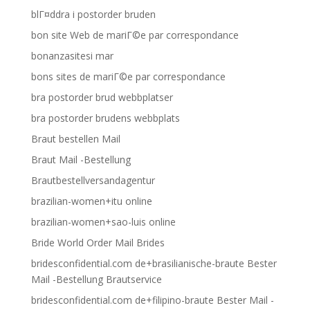
blГ¤ddra i postorder bruden
bon site Web de mariГ©e par correspondance
bonanzasitesi mar
bons sites de mariГ©e par correspondance
bra postorder brud webbplatser
bra postorder brudens webbplats
Braut bestellen Mail
Braut Mail -Bestellung
Brautbestellversandagentur
brazilian-women+itu online
brazilian-women+sao-luis online
Bride World Order Mail Brides
bridesconfidential.com de+brasilianische-braute Bester
Mail -Bestellung Brautservice
bridesconfidential.com de+filipino-braute Bester Mail -