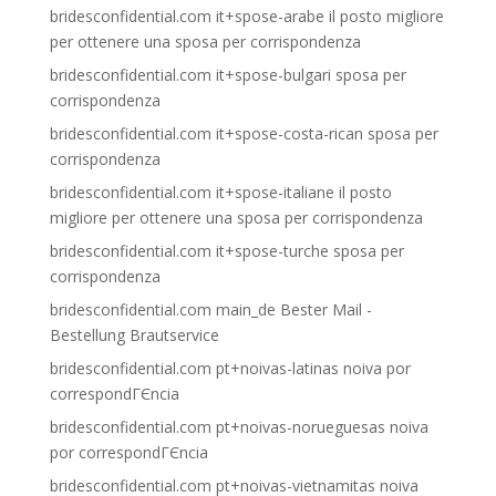
bridesconfidential.com it+spose-arabe il posto migliore
per ottenere una sposa per corrispondenza
bridesconfidential.com it+spose-bulgari sposa per
corrispondenza
bridesconfidential.com it+spose-costa-rican sposa per
corrispondenza
bridesconfidential.com it+spose-italiane il posto
migliore per ottenere una sposa per corrispondenza
bridesconfidential.com it+spose-turche sposa per
corrispondenza
bridesconfidential.com main_de Bester Mail -
Bestellung Brautservice
bridesconfidential.com pt+noivas-latinas noiva por
correspondГЄncia
bridesconfidential.com pt+noivas-norueguesas noiva
por correspondГЄncia
bridesconfidential.com pt+noivas-vietnamitas noiva