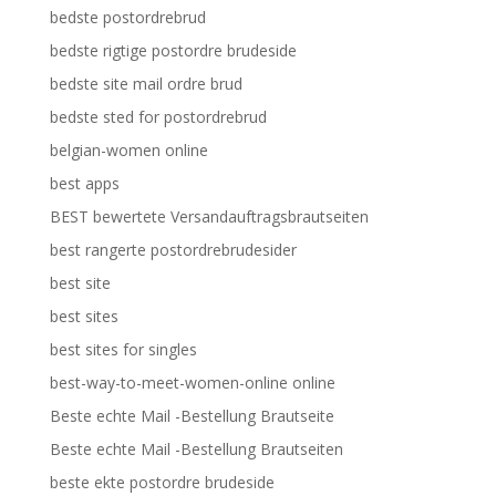
bedste postordrebrud
bedste rigtige postordre brudeside
bedste site mail ordre brud
bedste sted for postordrebrud
belgian-women online
best apps
BEST bewertete Versandauftragsbrautseiten
best rangerte postordrebrudesider
best site
best sites
best sites for singles
best-way-to-meet-women-online online
Beste echte Mail -Bestellung Brautseite
Beste echte Mail -Bestellung Brautseiten
beste ekte postordre brudeside