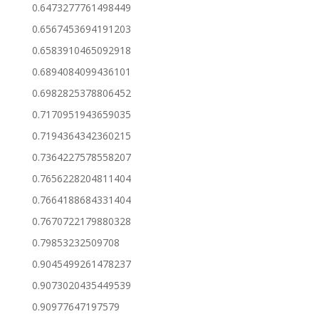
0.6473277761498449
0.6567453694191203
0.6583910465092918
0.6894084099436101
0.6982825378806452
0.7170951943659035
0.7194364342360215
0.7364227578558207
0.7656228204811404
0.7664188684331404
0.7670722179880328
0.79853232509708
0.9045499261478237
0.9073020435449539
0.90977647197579