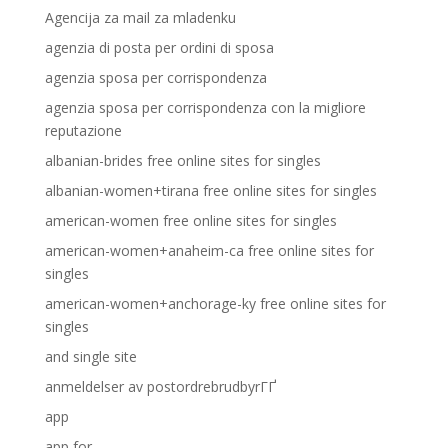
Agencija za mail za mladenku
agenzia di posta per ordini di sposa
agenzia sposa per corrispondenza
agenzia sposa per corrispondenza con la migliore
reputazione
albanian-brides free online sites for singles
albanian-women+tirana free online sites for singles
american-women free online sites for singles
american-women+anaheim-ca free online sites for
singles
american-women+anchorage-ky free online sites for
singles
and single site
anmeldelser av postordrebrudbyrГҐ
app
app for