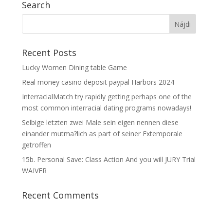
Search
Recent Posts
Lucky Women Dining table Game
Real money casino deposit paypal Harbors 2024
InterracialMatch try rapidly getting perhaps one of the
most common interracial dating programs nowadays!
Selbige letzten zwei Male sein eigen nennen diese
einander mutma?lich as part of seiner Extemporale
getroffen
15b. Personal Save: Class Action And you will JURY Trial
WAIVER
Recent Comments