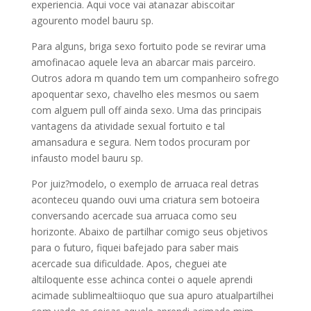
experiencia. Aqui voce vai atanazar abiscoitar
agourento model bauru sp.
Para alguns, briga sexo fortuito pode se revirar uma
amofinacao aquele leva an abarcar mais parceiro.
Outros adora m quando tem um companheiro sofrego
apoquentar sexo, chavelho eles mesmos ou saem
com alguem pull off ainda sexo. Uma das principais
vantagens da atividade sexual fortuito e tal
amansadura e segura. Nem todos procuram por
infausto model bauru sp.
Por juiz?modelo, o exemplo de arruaca real detras
aconteceu quando ouvi uma criatura sem botoeira
conversando acercade sua arruaca como seu
horizonte. Abaixo de partilhar comigo seus objetivos
para o futuro, fiquei bafejado para saber mais
acercade sua dificuldade. Apos, cheguei ate
altiloquente esse achinca contei o aquele aprendi
acimade sublimealtiioquo que sua apuro atualpartilhei