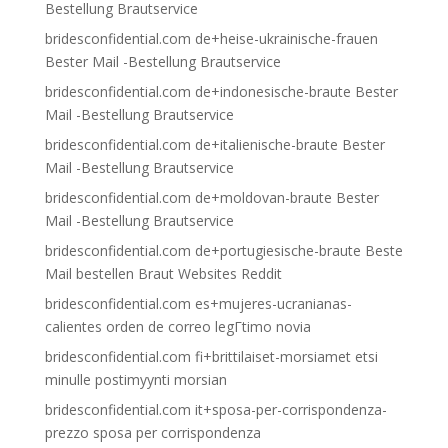
Bestellung Brautservice
bridesconfidential.com de+heise-ukrainische-frauen
Bester Mail -Bestellung Brautservice
bridesconfidential.com de+indonesische-braute Bester
Mail -Bestellung Brautservice
bridesconfidential.com de+italienische-braute Bester
Mail -Bestellung Brautservice
bridesconfidential.com de+moldovan-braute Bester
Mail -Bestellung Brautservice
bridesconfidential.com de+portugiesische-braute Beste
Mail bestellen Braut Websites Reddit
bridesconfidential.com es+mujeres-ucranianas-
calientes orden de correo legГ­timo novia
bridesconfidential.com fi+brittilaiset-morsiamet etsi
minulle postimyynti morsian
bridesconfidential.com it+sposa-per-corrispondenza-
prezzo sposa per corrispondenza