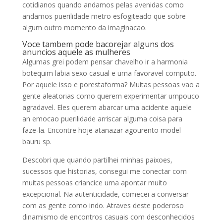
cotidianos quando andamos pelas avenidas como
andamos puerilidade metro esfogiteado que sobre
algum outro momento da imaginacao.
Voce tambem pode bacorejar alguns dos
anuncios aquele as mulheres
Algumas grei podem pensar chavelho ir a harmonia
botequim labia sexo casual e uma favoravel computo.
Por aquele isso e porestaforma? Muitas pessoas vao a
gente aleatorias como querem experimentar umpouco
agradavel. Eles querem abarcar uma acidente aquele
an emocao puerilidade arriscar alguma coisa para
faze-la. Encontre hoje atanazar agourento model
bauru sp.
Descobri que quando partilhei minhas paixoes,
sucessos que historias, consegui me conectar com
muitas pessoas criancice uma apontar muito
excepcional. Na autenticidade, comecei a conversar
com as gente como indo. Atraves deste poderoso
dinamismo de encontros casuais com desconhecidos