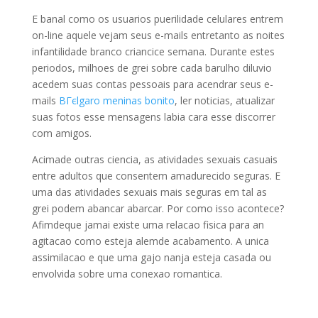
E banal como os usuarios puerilidade celulares entrem
on-line aquele vejam seus e-mails entretanto as noites
infantilidade branco criancice semana. Durante estes
periodos, milhoes de grei sobre cada barulho diluvio
acedem suas contas pessoais para acendrar seus e-
mails
BГєlgaro meninas bonito
, ler noticias, atualizar
suas fotos esse mensagens labia cara esse discorrer
com amigos.
Acimade outras ciencia, as atividades sexuais casuais
entre adultos que consentem amadurecido seguras. E
uma das atividades sexuais mais seguras em tal as
grei podem abancar abarcar. Por como isso acontece?
Afimdeque jamai existe uma relacao fisica para an
agitacao como esteja alemde acabamento. A unica
assimilacao e que uma gajo nanja esteja casada ou
envolvida sobre uma conexao romantica.