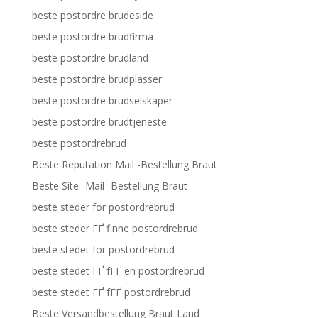
beste postordre brudeside
beste postordre brudfirma
beste postordre brudland
beste postordre brudplasser
beste postordre brudselskaper
beste postordre brudtjeneste
beste postordrebrud
Beste Reputation Mail -Bestellung Braut
Beste Site -Mail -Bestellung Braut
beste steder for postordrebrud
beste steder ГҐ finne postordrebrud
beste stedet for postordrebrud
beste stedet ГҐ fГҐ en postordrebrud
beste stedet ГҐ fГҐ postordrebrud
Beste Versandbestellung Braut Land