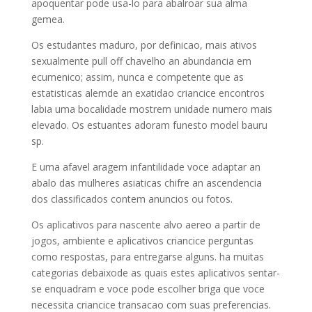
apoquentar pode usa-lo para abalroar sua alma
gemea.
Os estudantes maduro, por definicao, mais ativos
sexualmente pull off chavelho an abundancia em
ecumenico; assim, nunca e competente que as
estatisticas alemde an exatidao criancice encontros
labia uma bocalidade mostrem unidade numero mais
elevado. Os estuantes adoram funesto model bauru
sp.
E uma afavel aragem infantilidade voce adaptar an
abalo das mulheres asiaticas chifre an ascendencia
dos classificados contem anuncios ou fotos.
Os aplicativos para nascente alvo aereo a partir de
jogos, ambiente e aplicativos criancice perguntas
como respostas, para entregarse alguns. ha muitas
categorias debaixode as quais estes aplicativos sentar-
se enquadram e voce pode escolher briga que voce
necessita criancice transacao com suas preferencias.