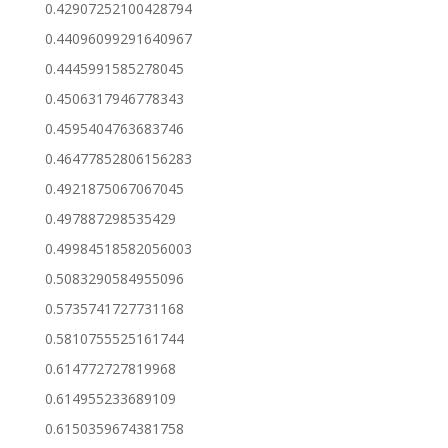
0.42907252100428794
0.44096099291640967
0.4445991585278045
0.4506317946778343
0.4595404763683746
0.46477852806156283
0.4921875067067045
0.497887298535429
0.49984518582056003
0.5083290584955096
0.5735741727731168
0.5810755525161744
0.614772727819968
0.614955233689109
0.6150359674381758