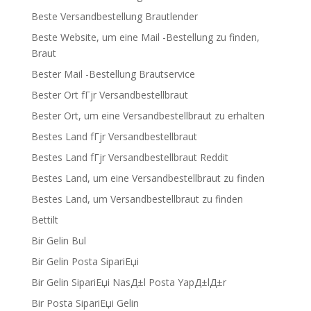
Beste Versandbestellung Brautlender
Beste Website, um eine Mail -Bestellung zu finden,
Braut
Bester Mail -Bestellung Brautservice
Bester Ort fГјr Versandbestellbraut
Bester Ort, um eine Versandbestellbraut zu erhalten
Bestes Land fГјr Versandbestellbraut
Bestes Land fГјr Versandbestellbraut Reddit
Bestes Land, um eine Versandbestellbraut zu finden
Bestes Land, um Versandbestellbraut zu finden
Bettilt
Bir Gelin Bul
Bir Gelin Posta SipariЕџi
Bir Gelin SipariЕџi NasД±l Posta YapД±lД±r
Bir Posta SipariЕџi Gelin