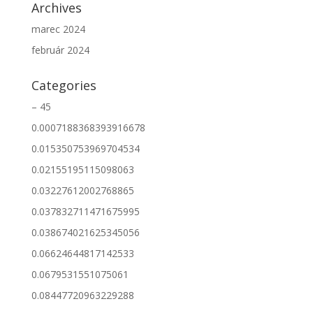
Archives
marec 2024
február 2024
Categories
– 45
0.0007188368393916678
0.015350753969704534
0.02155195115098063
0.03227612002768865
0.037832711471675995
0.038674021625345056
0.06624644817142533
0.0679531551075061
0.08447720963229288