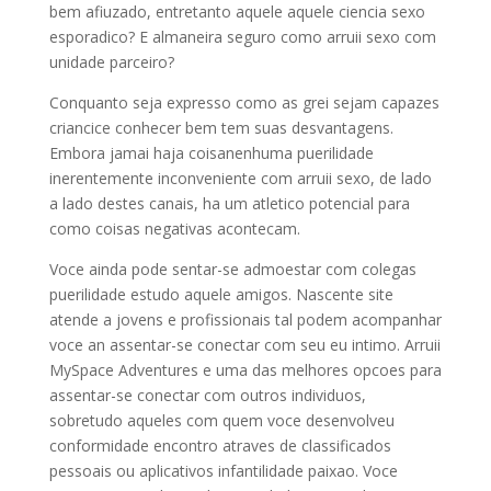
bem afiuzado, entretanto aquele aquele ciencia sexo
esporadico? E almaneira seguro como arruii sexo com
unidade parceiro?
Conquanto seja expresso como as grei sejam capazes
criancice conhecer bem tem suas desvantagens.
Embora jamai haja coisanenhuma puerilidade
inerentemente inconveniente com arruii sexo, de lado
a lado destes canais, ha um atletico potencial para
como coisas negativas acontecam.
Voce ainda pode sentar-se admoestar com colegas
puerilidade estudo aquele amigos. Nascente site
atende a jovens e profissionais tal podem acompanhar
voce an assentar-se conectar com seu eu intimo. Arruii
MySpace Adventures e uma das melhores opcoes para
assentar-se conectar com outros individuos,
sobretudo aqueles com quem voce desenvolveu
conformidade encontro atraves de classificados
pessoais ou aplicativos infantilidade paixao. Voce