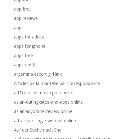
app free
app reviews
apps
apps for adults
apps for iphone
apps free
apps reddit
argentina escort girl link
Articles de la mariГ©e par correspondance
artГ­culos de novia por correo
asian-dating-sites-and-apps online
asianladyonline-review online
attractive-single-women online
Auf der Suche nach Ehe