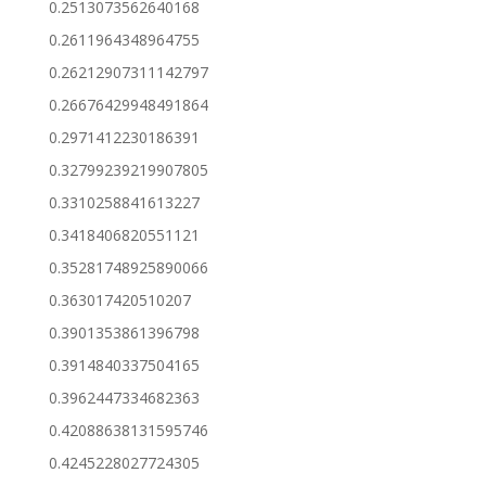
0.2513073562640168
0.2611964348964755
0.26212907311142797
0.26676429948491864
0.2971412230186391
0.32799239219907805
0.3310258841613227
0.3418406820551121
0.35281748925890066
0.363017420510207
0.3901353861396798
0.3914840337504165
0.3962447334682363
0.42088638131595746
0.4245228027724305