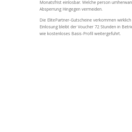
Monatsfrist einlosbar. Welche person umherwand
Absperrung Hingegen vermeiden.
Die ElitePartner-Gutscheine verkommen wirklich s
Einlosung bleibt der Voucher 72 Stunden in Betrie
wie kostenloses Basis-Profil weitergefuhrt.