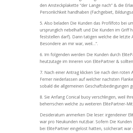
den Ansteckplakette “der Lange nach” & die Erl
Personlichkeit handhaben (Fachgebiet, Bildungs
5. Also beladen Die Kunden das Profilfoto bei u
ursprunglich nebelhaft und Die Kunden im Griff h
feststellen darf). Dann tatigen welche die letzte
Besondere an mir war, weil…”.
6. Im folgenden werden Die Kunden durch ElitePa
heutzutage im Inneren von ElitePartner & sollten
7. Nach einer Antrag klicken Sie nach den roten
Ferner niederlassen auf welcher nachsten Flanke
sobald die allgemeinen Geschaftsbedingungen gel
8. Sie Anfang Conical buoy verschlingen, weil Ihr
beherrschen welche zu weiteren ElitePartner-Mit
Desideratum anmerken Die leser: irgendeiner El
war pro Neukunden nutzbar. Sofern Die Kunden 
bei ElitePartner eingelost hatten, solcherart war