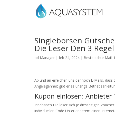
Singleborsen Gutsche
Die Leser Den 3 Rege
od
Manager
|
feb 24, 2024
|
Beste echte Mail -
Ab und an erreichen uns dennoch E-Mails, dass d
Angelegenheit gibt er es unsrige Betriebsanleitun
Kupon einlosen: Anbieter 
Innehaben Die leser sich je diesseitigen Vouch
individuellen Code Unter anderem einen Interneta