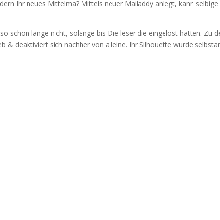
ern Ihr neues Mittelma? Mittels neuer Mailaddy anlegt, kann selbige
o schon lange nicht, solange bis Die leser die eingelost hatten. Zu d
b & deaktiviert sich nachher von alleine. Ihr Silhouette wurde selbsta