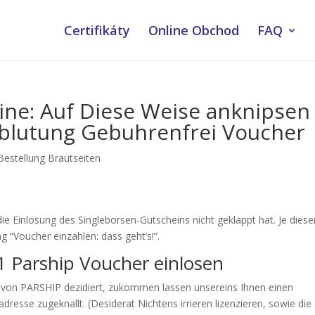
Certifikáty
Online Obchod
FAQ
ine: Auf Diese Weise anknipsen
lblutung Gebuhrenfrei Voucher
Bestellung Brautseiten
ie Einlosung des Singleborsen-Gutscheins nicht geklappt hat. Je diese
g “Voucher einzahlen: dass geht’s!”.
1 Parship Voucher einlosen
er von PARSHIP dezidiert, zukommen lassen unsereins Ihnen einen
dresse zugeknallt. (Desiderat Nichtens irrieren lizenzieren, sowie die