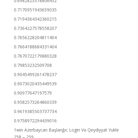
0.6982825378806452
0.7170951943659035
0.7194364342360215
0.7364227578558207
0.7656228204811404
0.7664188684331404
0.7670722179880328
0.79853232509708
0.9045499261478237
0.9073020435449539
0.90977647197579
0.9582573264860339
0.9619385503737734
0.9758972294439016
1win Azerbaycan Başlanğıc Login Və Qeydiyyat Yukle
258 – 259