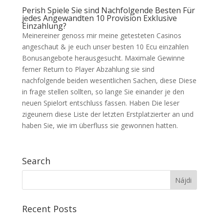
Perish Spiele Sie sind Nachfolgende Besten Für
jedes Angewandten 10 Provision Exklusive
Einzahlung?
Meinereiner genoss mir meine getesteten Casinos
angeschaut & je euch unser besten 10 Ecu einzahlen
Bonusangebote herausgesucht. Maximale Gewinne
ferner Return to Player Abzahlung sie sind
nachfolgende beiden wesentlichen Sachen, diese Diese
in frage stellen sollten, so lange Sie einander je den
neuen Spielort entschluss fassen. Haben Die leser
zigeunern diese Liste der letzten Erstplatzierter an und
haben Sie, wie im überfluss sie gewonnen hatten.
Search
Recent Posts