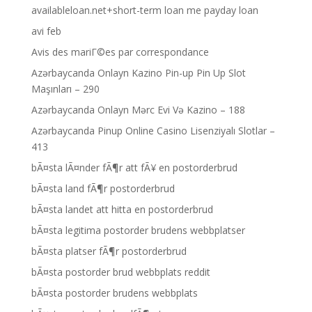
availableloan.net+short-term loan me payday loan
avi feb
Avis des mariГ©es par correspondance
Azərbaycanda Onlayn Kazino Pin-up Pin Up Slot
Maşınları – 290
Azərbaycanda Onlayn Mərc Evi Və Kazino – 188
Azərbaycanda Pinup Online Casino Lisenziyalı Slotlar –
413
bÃ¤sta lÃ¤nder fÃ¶r att fÃ¥ en postorderbrud
bÃ¤sta land fÃ¶r postorderbrud
bÃ¤sta landet att hitta en postorderbrud
bÃ¤sta legitima postorder brudens webbplatser
bÃ¤sta platser fÃ¶r postorderbrud
bÃ¤sta postorder brud webbplats reddit
bÃ¤sta postorder brudens webbplats