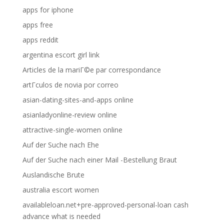
apps for iphone
apps free
apps reddit
argentina escort girl link
Articles de la mariГ©e par correspondance
artГ­culos de novia por correo
asian-dating-sites-and-apps online
asianladyonline-review online
attractive-single-women online
Auf der Suche nach Ehe
Auf der Suche nach einer Mail -Bestellung Braut
Auslandische Brute
australia escort women
availableloan.net+pre-approved-personal-loan cash
advance what is needed