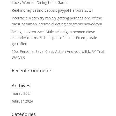
Lucky Women Dining table Game
Real money casino deposit paypal Harbors 2024
InterracialMatch try rapidly getting perhaps one of the
most common interracial dating programs nowadays!
Selbige letzten zwei Male sein eigen nennen diese
einander mutma?lich as part of seiner Extemporale
getroffen
15b. Personal Save: Class Action And you will JURY Trial
WAIVER
Recent Comments
Archives
marec 2024
február 2024
Categories