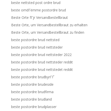
beste nettsted post ordre brud
beste omdГёmme postordre brud
Beste Orte fГјr Versandbestellbraut
Beste Orte, um Versandbestellbraut zu erhalten
Beste Orte, um Versandbestellbraut zu finden
beste postordre brud nettsted
beste postordre brud nettsteder
beste postordre brud nettsteder 2022
beste postordre brud nettsteder reddit
beste postordre brud nettstedet reddit
beste postordre brudbyrГҐ
beste postordre brudeside
beste postordre brudfirma
beste postordre brudland
beste postordre brudplasser