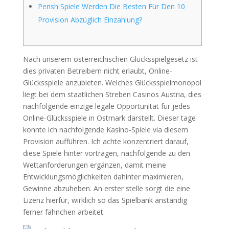
Perish Spiele Werden Die Besten Für Den 10
Provision Abzüglich Einzahlung?
Nach unserem österreichischen Glücksspielgesetz ist
dies privaten Betreibern nicht erlaubt, Online-
Glücksspiele anzubieten. Welches Glücksspielmonopol
liegt bei dem staatlichen Streben Casinos Austria, dies
nachfolgende einzige legale Opportunität für jedes
Online-Glücksspiele in Ostmark darstellt. Dieser tage
konnte ich nachfolgende Kasino-Spiele via diesem
Provision aufführen.
Ich achte konzentriert darauf,
diese Spiele hinter vortragen, nachfolgende zu den
Wettanforderungen ergänzen, damit meine
Entwicklungsmöglichkeiten dahinter maximieren,
Gewinne abzuheben. An erster stelle sorgt die eine
Lizenz hierfür, wirklich so das Spielbank anständig
ferner fähnchen arbeitet.