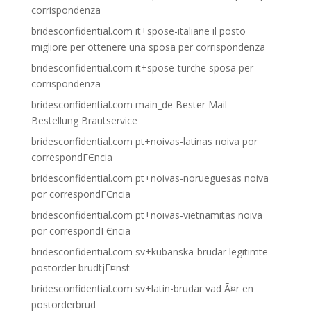
corrispondenza
bridesconfidential.com it+spose-italiane il posto
migliore per ottenere una sposa per corrispondenza
bridesconfidential.com it+spose-turche sposa per
corrispondenza
bridesconfidential.com main_de Bester Mail -
Bestellung Brautservice
bridesconfidential.com pt+noivas-latinas noiva por
correspondГЄncia
bridesconfidential.com pt+noivas-norueguesas noiva
por correspondГЄncia
bridesconfidential.com pt+noivas-vietnamitas noiva
por correspondГЄncia
bridesconfidential.com sv+kubanska-brudar legitimte
postorder brudtjГ¤nst
bridesconfidential.com sv+latin-brudar vad Ã¤r en
postorderbrud