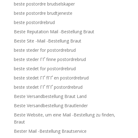
beste postordre brudselskaper
beste postordre brudtjeneste
beste postordrebrud
Beste Reputation Mail -Bestellung Braut
Beste Site -Mail -Bestellung Braut
beste steder for postordrebrud
beste steder ГҐ finne postordrebrud
beste stedet for postordrebrud
beste stedet ГҐ fГҐ en postordrebrud
beste stedet ГҐ fГҐ postordrebrud
Beste Versandbestellung Braut Land
Beste Versandbestellung Brautlender
Beste Website, um eine Mail -Bestellung zu finden,
Braut
Bester Mail -Bestellung Brautservice