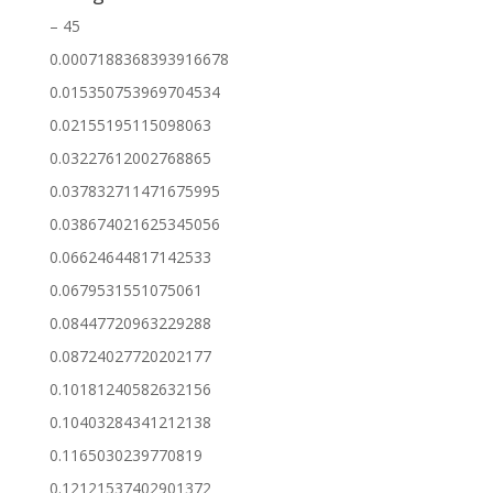
– 45
0.0007188368393916678
0.015350753969704534
0.02155195115098063
0.03227612002768865
0.037832711471675995
0.038674021625345056
0.06624644817142533
0.0679531551075061
0.08447720963229288
0.08724027720202177
0.10181240582632156
0.10403284341212138
0.1165030239770819
0.12121537402901372