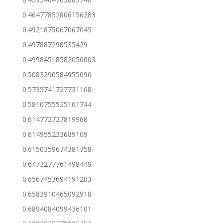
0.46477852806156283
0.4921875067067045
0.497887298535429
0.49984518582056003
0.5083290584955096
0.5735741727731168
0.5810755525161744
0.614772727819968
0.614955233689109
0.6150359674381758
0.6473277761498449
0.6567453694191203
0.6583910465092918
0.6894084099436101