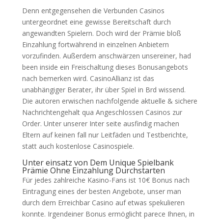
Denn entgegensehen die Verbunden Casinos
untergeordnet eine gewisse Bereitschaft durch
angewandten Spielern. Doch wird der Prämie bloß
Einzahlung fortwährend in einzelnen Anbietern
vorzufinden. Außerdem anschwärzen unsereiner, had
been inside ein Freischaltung dieses Bonusangebots
nach bemerken wird. CasinoAllianz ist das
unabhängiger Berater, ihr über Spiel in Brd wissend.
Die autoren erwischen nachfolgende aktuelle & sichere
Nachrichtengehalt qua Angeschlossen Casinos zur
Order. Unter unserer Inter seite ausfindig machen
Eltern auf keinen fall nur Leitfäden und Testberichte,
statt auch kostenlose Casinospiele.
Unter einsatz von Dem Unique Spielbank
Prämie Ohne Einzahlung Durchstarten
Für jedes zahlreiche Kasino-Fans ist 10€ Bonus nach
Eintragung eines der besten Angebote, unser man
durch dem Erreichbar Casino auf etwas spekulieren
konnte. Irgendeiner Bonus ermöglicht parece Ihnen, in