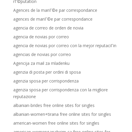
rГ©putation
Agences de la mariГ©e par correspondance
agences de mariГ©e par correspondance
agencia de correo de orden de novia
agencia de novias por correo
agencia de novias por correo con la mejor reputaciГіn
agencias de novias por correo
Agencija za mail za mladenku
agenzia di posta per ordini di sposa
agenzia sposa per corrispondenza
agenzia sposa per corrispondenza con la migliore
reputazione
albanian-brides free online sites for singles
albanian-women+tirana free online sites for singles
american-women free online sites for singles
american-women+anaheim-ca free online sites for