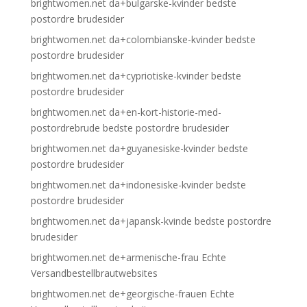
brightwomen.net da+bulgarske-kvinder bedste
postordre brudesider
brightwomen.net da+colombianske-kvinder bedste
postordre brudesider
brightwomen.net da+cypriotiske-kvinder bedste
postordre brudesider
brightwomen.net da+en-kort-historie-med-
postordrebrude bedste postordre brudesider
brightwomen.net da+guyanesiske-kvinder bedste
postordre brudesider
brightwomen.net da+indonesiske-kvinder bedste
postordre brudesider
brightwomen.net da+japansk-kvinde bedste postordre
brudesider
brightwomen.net de+armenische-frau Echte
Versandbestellbrautwebsites
brightwomen.net de+georgische-frauen Echte