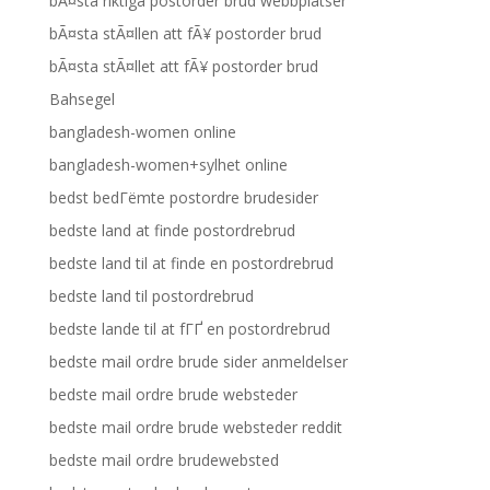
bÃ¤sta riktiga postorder brud webbplatser
bÃ¤sta stÃ¤llen att fÃ¥ postorder brud
bÃ¤sta stÃ¤llet att fÃ¥ postorder brud
Bahsegel
bangladesh-women online
bangladesh-women+sylhet online
bedst bedГёmte postordre brudesider
bedste land at finde postordrebrud
bedste land til at finde en postordrebrud
bedste land til postordrebrud
bedste lande til at fГҐ en postordrebrud
bedste mail ordre brude sider anmeldelser
bedste mail ordre brude websteder
bedste mail ordre brude websteder reddit
bedste mail ordre brudewebsted