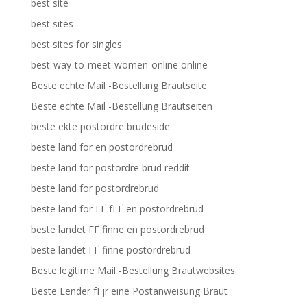
best site
best sites
best sites for singles
best-way-to-meet-women-online online
Beste echte Mail -Bestellung Brautseite
Beste echte Mail -Bestellung Brautseiten
beste ekte postordre brudeside
beste land for en postordrebrud
beste land for postordre brud reddit
beste land for postordrebrud
beste land for ГҐ fГҐ en postordrebrud
beste landet ГҐ finne en postordrebrud
beste landet ГҐ finne postordrebrud
Beste legitime Mail -Bestellung Brautwebsites
Beste Lender fГјr eine Postanweisung Braut