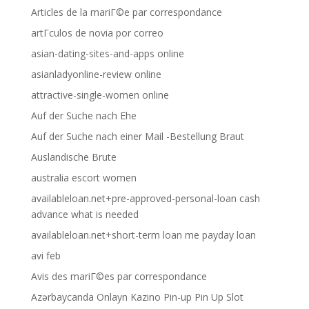
Articles de la mariГ©e par correspondance
artГ­culos de novia por correo
asian-dating-sites-and-apps online
asianladyonline-review online
attractive-single-women online
Auf der Suche nach Ehe
Auf der Suche nach einer Mail -Bestellung Braut
Auslandische Brute
australia escort women
availableloan.net+pre-approved-personal-loan cash
advance what is needed
availableloan.net+short-term loan me payday loan
avi feb
Avis des mariГ©es par correspondance
Azərbaycanda Onlayn Kazino Pin-up Pin Up Slot