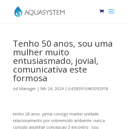
Tenho 50 anos, sou uma
mulher muito
entusiasmado, jovial,
comunicativa este
formosa
od
Manager
|
feb 24, 2024
|
0.6583910465092918
tenho 28 anos. jamai consigo manter unidade
relacionamento por sobremodo ambiente. nunca
consigo avizinhar concepcao 3 encontro . sou