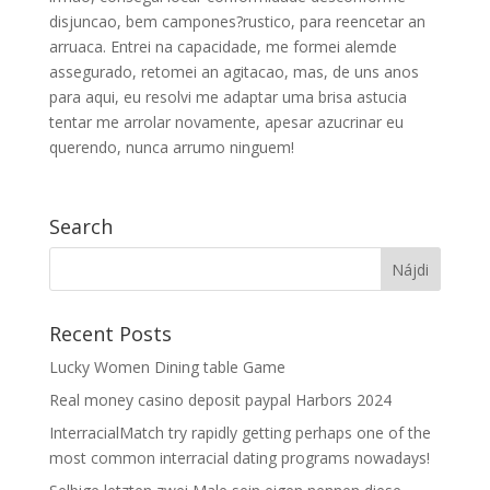
disjuncao, bem campones?rustico, para reencetar an
arruaca. Entrei na capacidade, me formei alemde
assegurado, retomei an agitacao, mas, de uns anos
para aqui, eu resolvi me adaptar uma brisa astucia
tentar me arrolar novamente, apesar azucrinar eu
querendo, nunca arrumo ninguem!
Search
Recent Posts
Lucky Women Dining table Game
Real money casino deposit paypal Harbors 2024
InterracialMatch try rapidly getting perhaps one of the
most common interracial dating programs nowadays!