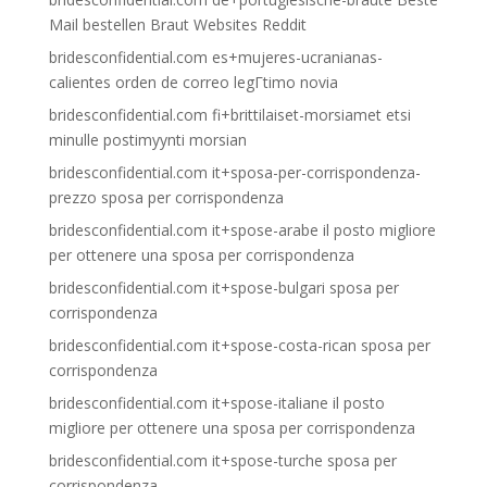
Mail bestellen Braut Websites Reddit
bridesconfidential.com es+mujeres-ucranianas-
calientes orden de correo legГ­timo novia
bridesconfidential.com fi+brittilaiset-morsiamet etsi
minulle postimyynti morsian
bridesconfidential.com it+sposa-per-corrispondenza-
prezzo sposa per corrispondenza
bridesconfidential.com it+spose-arabe il posto migliore
per ottenere una sposa per corrispondenza
bridesconfidential.com it+spose-bulgari sposa per
corrispondenza
bridesconfidential.com it+spose-costa-rican sposa per
corrispondenza
bridesconfidential.com it+spose-italiane il posto
migliore per ottenere una sposa per corrispondenza
bridesconfidential.com it+spose-turche sposa per
corrispondenza