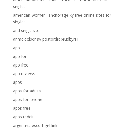
singles
american-women+anchorage-ky free online sites for
singles
and single site
anmeldelser av postordrebrudbyrГҐ
app
app for
app free
app reviews
apps
apps for adults
apps for iphone
apps free
apps reddit
argentina escort girl link