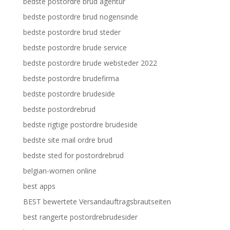
bedste postordre brud agentur
bedste postordre brud nogensinde
bedste postordre brud steder
bedste postordre brude service
bedste postordre brude websteder 2022
bedste postordre brudefirma
bedste postordre brudeside
bedste postordrebrud
bedste rigtige postordre brudeside
bedste site mail ordre brud
bedste sted for postordrebrud
belgian-women online
best apps
BEST bewertete Versandauftragsbrautseiten
best rangerte postordrebrudesider