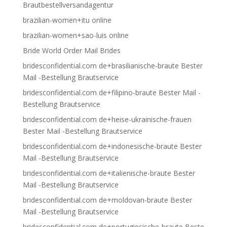
Brautbestellversandagentur
brazilian-women+itu online
brazilian-women+sao-luis online
Bride World Order Mail Brides
bridesconfidential.com de+brasilianische-braute Bester
Mail -Bestellung Brautservice
bridesconfidential.com de+filipino-braute Bester Mail -
Bestellung Brautservice
bridesconfidential.com de+heise-ukrainische-frauen
Bester Mail -Bestellung Brautservice
bridesconfidential.com de+indonesische-braute Bester
Mail -Bestellung Brautservice
bridesconfidential.com de+italienische-braute Bester
Mail -Bestellung Brautservice
bridesconfidential.com de+moldovan-braute Bester
Mail -Bestellung Brautservice
bridesconfidential.com de+portugiesische-braute Beste