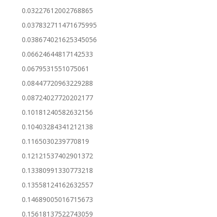
0.03227612002768865
0.037832711471675995
0.038674021625345056
0.06624644817142533
0.0679531551075061
0.08447720963229288
0.08724027720202177
0.10181240582632156
0.10403284341212138
0.1165030239770819
0.12121537402901372
0.13380991330773218
0.13558124162632557
0.14689005016715673
0.15618137522743059