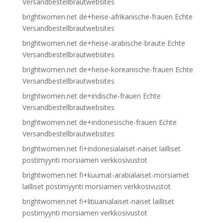
Versandbestellbrautwebsites
brightwomen.net de+heise-afrikanische-frauen Echte
Versandbestellbrautwebsites
brightwomen.net de+heise-arabische-braute Echte
Versandbestellbrautwebsites
brightwomen.net de+heise-koreanische-frauen Echte
Versandbestellbrautwebsites
brightwomen.net de+indische-frauen Echte
Versandbestellbrautwebsites
brightwomen.net de+indonesische-frauen Echte
Versandbestellbrautwebsites
brightwomen.net fi+indonesialaiset-naiset lailliset
postimyynti morsiamen verkkosivustot
brightwomen.net fi+kuumat-arabialaiset-morsiamet
lailliset postimyynti morsiamen verkkosivustot
brightwomen.net fi+litiuanialaiset-naiset lailliset
postimyynti morsiamen verkkosivustot