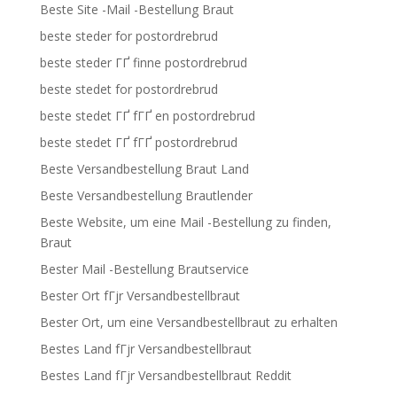
Beste Site -Mail -Bestellung Braut
beste steder for postordrebrud
beste steder ГҐ finne postordrebrud
beste stedet for postordrebrud
beste stedet ГҐ fГҐ en postordrebrud
beste stedet ГҐ fГҐ postordrebrud
Beste Versandbestellung Braut Land
Beste Versandbestellung Brautlender
Beste Website, um eine Mail -Bestellung zu finden,
Braut
Bester Mail -Bestellung Brautservice
Bester Ort fГјr Versandbestellbraut
Bester Ort, um eine Versandbestellbraut zu erhalten
Bestes Land fГјr Versandbestellbraut
Bestes Land fГјr Versandbestellbraut Reddit