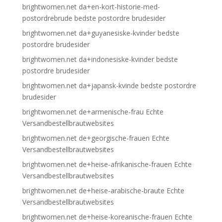
brightwomen.net da+en-kort-historie-med-
postordrebrude bedste postordre brudesider
brightwomen.net da+guyanesiske-kvinder bedste
postordre brudesider
brightwomen.net da+indonesiske-kvinder bedste
postordre brudesider
brightwomen.net da+japansk-kvinde bedste postordre
brudesider
brightwomen.net de+armenische-frau Echte
Versandbestellbrautwebsites
brightwomen.net de+georgische-frauen Echte
Versandbestellbrautwebsites
brightwomen.net de+heise-afrikanische-frauen Echte
Versandbestellbrautwebsites
brightwomen.net de+heise-arabische-braute Echte
Versandbestellbrautwebsites
brightwomen.net de+heise-koreanische-frauen Echte