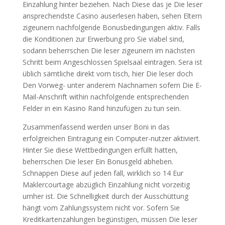
Einzahlung hinter beziehen. Nach Diese das je Die leser
ansprechendste Casino auserlesen haben, sehen Eltern
zigeunern nachfolgende Bonusbedingungen aktiv. Falls
die Konditionen zur Erwerbung pro Sie viabel sind,
sodann beherrschen Die leser zigeunern im nächsten
Schritt beim Angeschlossen Spielsaal eintragen. Sera ist
üblich sämtliche direkt vom tisch, hier Die leser doch
Den Vorweg- unter anderem Nachnamen sofern Die E-
Mail-Anschrift within nachfolgende entsprechenden
Felder in ein Kasino Rand hinzufügen zu tun sein.
Zusammenfassend werden unser Boni in das
erfolgreichen Eintragung ein Computer-nutzer aktiviert.
Hinter Sie diese Wettbedingungen erfüllt hatten,
beherrschen Die leser Ein Bonusgeld abheben.
Schnappen Diese auf jeden fall, wirklich so 14 Eur
Maklercourtage abzüglich Einzahlung nicht vorzeitig
umher ist. Die Schnelligkeit durch der Ausschüttung
hängt vom Zahlungssystem nicht vor. Sofern Sie
Kreditkartenzahlungen begünstigen, müssen Die leser