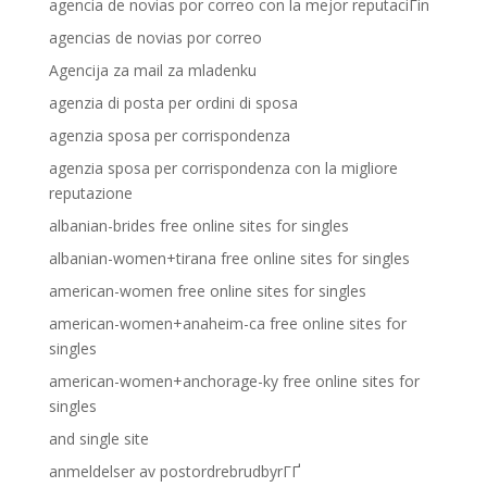
agencia de novias por correo con la mejor reputaciГіn
agencias de novias por correo
Agencija za mail za mladenku
agenzia di posta per ordini di sposa
agenzia sposa per corrispondenza
agenzia sposa per corrispondenza con la migliore
reputazione
albanian-brides free online sites for singles
albanian-women+tirana free online sites for singles
american-women free online sites for singles
american-women+anaheim-ca free online sites for
singles
american-women+anchorage-ky free online sites for
singles
and single site
anmeldelser av postordrebrudbyrГҐ