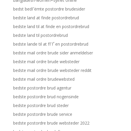
bangladesh-women+sylhet online
bedst bedГёmte postordre brudesider
bedste land at finde postordrebrud
bedste land til at finde en postordrebrud
bedste land til postordrebrud
bedste lande til at fГҐ en postordrebrud
bedste mail ordre brude sider anmeldelser
bedste mail ordre brude websteder
bedste mail ordre brude websteder reddit
bedste mail ordre brudewebsted
bedste postordre brud agentur
bedste postordre brud nogensinde
bedste postordre brud steder
bedste postordre brude service
bedste postordre brude websteder 2022