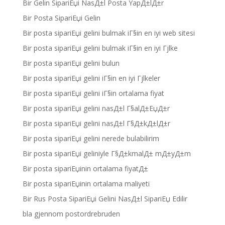
Bir Gelin SipariЕџi NasД±l Posta YapД±lД±r
Bir Posta SipariЕџi Gelin
Bir posta sipariЕџi gelini bulmak iГ§in en iyi web sitesi
Bir posta sipariЕџi gelini bulmak iГ§in en iyi Гјlke
Bir posta sipariЕџi gelini bulun
Bir posta sipariЕџi gelini iГ§in en iyi Гјlkeler
Bir posta sipariЕџi gelini iГ§in ortalama fiyat
Bir posta sipariЕџi gelini nasД±l Г§alД±ЕџД±r
Bir posta sipariЕџi gelini nasД±l Г§Д±kД±lД±r
Bir posta sipariЕџi gelini nerede bulabilirim
Bir posta sipariЕџi geliniyle Г§Д±kmalД± mД±yД±m
Bir posta sipariЕџinin ortalama fiyatД±
Bir posta sipariЕџinin ortalama maliyeti
Bir Rus Posta SipariЕџi Gelini NasД±l SipariЕџ Edilir
bla gjennom postordrebruden