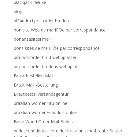
blackjack-deluxe
blog
blГ¤ddra i postorder bruden
bon site Web de mariГ©e par correspondance
bonanzasitesi mar
bons sites de mariГ©e par correspondance
bra postorder brud webbplatser
bra postorder brudens webbplats
Braut bestellen Mail
Braut Mail -Bestellung
Brautbestellversandagentur
brazilian-women+itu online
brazilian-women+sao-luis online
Bride World Order Mail Brides
bridesconfidential.com de+brasilianische-braute Bester