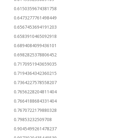
0.6150359674381758
0.6473277761498449
0.6567453694191203
0.6583910465092918
0.6894084099436101
0.6982825378806452
0.7170951943659035
0.7194364342360215
0.7364227578558207
0.7656228204811404
0.7664188684331404
0.7670722179880328
0.79853232509708
0.9045499261478237
0.9073020435449539