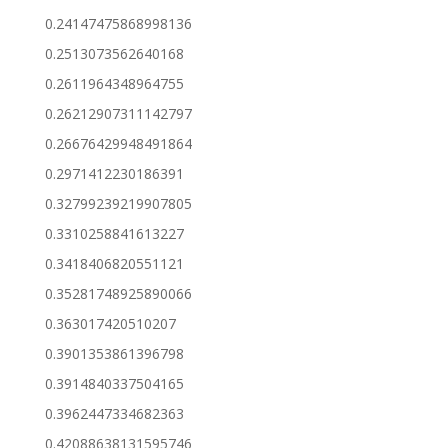
0.24147475868998136
0.2513073562640168
0.2611964348964755
0.26212907311142797
0.26676429948491864
0.2971412230186391
0.32799239219907805
0.3310258841613227
0.3418406820551121
0.35281748925890066
0.363017420510207
0.3901353861396798
0.3914840337504165
0.3962447334682363
0.42088638131595746