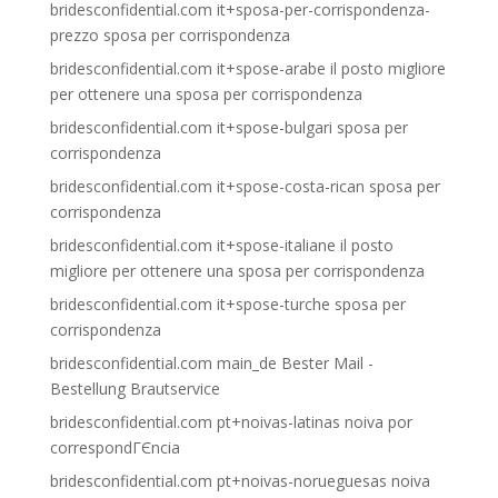
bridesconfidential.com it+sposa-per-corrispondenza-
prezzo sposa per corrispondenza
bridesconfidential.com it+spose-arabe il posto migliore
per ottenere una sposa per corrispondenza
bridesconfidential.com it+spose-bulgari sposa per
corrispondenza
bridesconfidential.com it+spose-costa-rican sposa per
corrispondenza
bridesconfidential.com it+spose-italiane il posto
migliore per ottenere una sposa per corrispondenza
bridesconfidential.com it+spose-turche sposa per
corrispondenza
bridesconfidential.com main_de Bester Mail -
Bestellung Brautservice
bridesconfidential.com pt+noivas-latinas noiva por
correspondГЄncia
bridesconfidential.com pt+noivas-norueguesas noiva