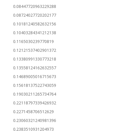
0.08447720963229288
0.08724027720202177
0.10181240582632156
0.10403284341212138
0.1165030239770819
0.12121537402901372
0.13380991330773218
0.13558124162632557
0.14689005016715673
0.15618137522743059
0.19030211265734764
0.22118797339426932
0.2271458706512629
0.23060321240981396
0.2383510931204973