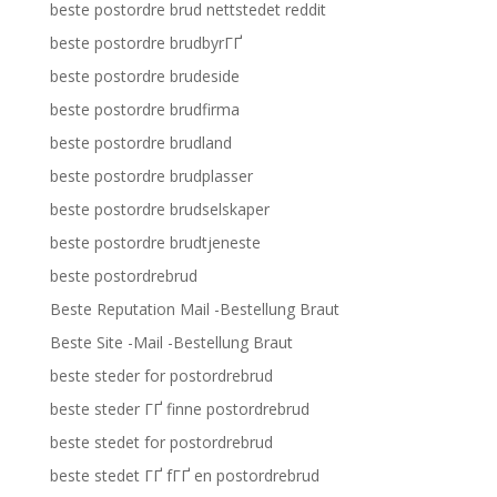
beste postordre brud nettstedet reddit
beste postordre brudbyrГҐ
beste postordre brudeside
beste postordre brudfirma
beste postordre brudland
beste postordre brudplasser
beste postordre brudselskaper
beste postordre brudtjeneste
beste postordrebrud
Beste Reputation Mail -Bestellung Braut
Beste Site -Mail -Bestellung Braut
beste steder for postordrebrud
beste steder ГҐ finne postordrebrud
beste stedet for postordrebrud
beste stedet ГҐ fГҐ en postordrebrud