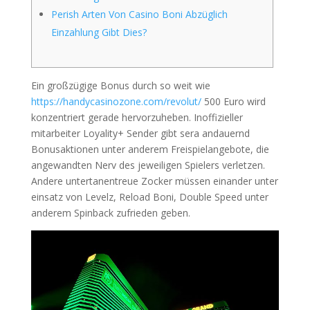
Perish Arten Von Casino Boni Abzüglich
Einzahlung Gibt Dies?
Ein großzügige Bonus durch so weit wie
https://handycasinozone.com/revolut/
500 Euro wird
konzentriert gerade hervorzuheben. Inoffizieller
mitarbeiter Loyality+ Sender gibt sera andauernd
Bonusaktionen unter anderem Freispielangebote, die
angewandten Nerv des jeweiligen Spielers verletzen.
Andere untertanentreue Zocker müssen einander unter
einsatz von Levelz, Reload Boni, Double Speed unter
anderem Spinback zufrieden geben.