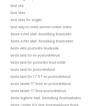
best site
best sites
best sites for singles
best-way-to-meet-women-online online
Beste echte Mail -Bestellung Brautseite
Beste echte Mail -Bestellung Brautseiten
beste ekte postordre brudeside
beste land for en postordrebrud
beste land for postordre brud reddit
beste land for postordrebrud
beste land for ГҐ fГҐ en postordrebrud
beste landet ГҐ finne en postordrebrud
beste landet ГҐ finne postordrebrud
Beste legitime Mail -Bestellung Brautwebsites
Beste Lender fГјr eine Postanweisung Braut