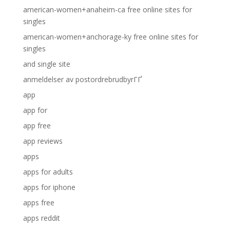
american-women+anaheim-ca free online sites for
singles
american-women+anchorage-ky free online sites for
singles
and single site
anmeldelser av postordrebrudbyrГҐ
app
app for
app free
app reviews
apps
apps for adults
apps for iphone
apps free
apps reddit