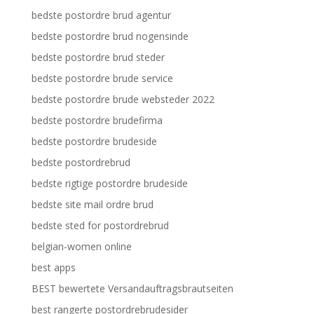
bedste postordre brud agentur
bedste postordre brud nogensinde
bedste postordre brud steder
bedste postordre brude service
bedste postordre brude websteder 2022
bedste postordre brudefirma
bedste postordre brudeside
bedste postordrebrud
bedste rigtige postordre brudeside
bedste site mail ordre brud
bedste sted for postordrebrud
belgian-women online
best apps
BEST bewertete Versandauftragsbrautseiten
best rangerte postordrebrudesider