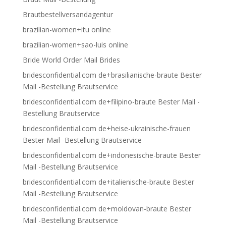
Brautbestellversandagentur
brazilian-women+itu online
brazilian-women+sao-luis online
Bride World Order Mail Brides
bridesconfidential.com de+brasilianische-braute Bester
Mail -Bestellung Brautservice
bridesconfidential.com de+filipino-braute Bester Mail -
Bestellung Brautservice
bridesconfidential.com de+heise-ukrainische-frauen
Bester Mail -Bestellung Brautservice
bridesconfidential.com de+indonesische-braute Bester
Mail -Bestellung Brautservice
bridesconfidential.com de+italienische-braute Bester
Mail -Bestellung Brautservice
bridesconfidential.com de+moldovan-braute Bester
Mail -Bestellung Brautservice