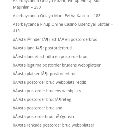
Azərbaycanda Onlayn Kazino Pin-up Pin Up Slot
Maşınları – 290
Azərbaycanda Onlayn Mərc Evi Və Kazino – 188
Azərbaycanda Pinup Online Casino Lisenziyalı Slotlar –
413
bÃ¤sta lÃ¤nder fÃ¶r att fÃ¥ en postorderbrud
bÃ¤sta land fÃ¶r postorderbrud
bÃ¤sta landet att hitta en postorderbrud
bÃ¤sta legitima postorder brudens webbplatser
bÃ¤sta platser fÃ¶r postorderbrud
bÃ¤sta postorder brud webbplats reddit
bÃ¤sta postorder brudens webbplats
bÃ¤sta postorder brudfÃ¶retag
bÃ¤sta postorder brudland
bÃ¤sta postorderbrud nÃ¥gonsin
bÃ¤sta rankade postorder brud webbplatser