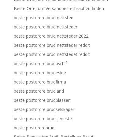
Beste Orte, um Versandbestellbraut zu finden
beste postordre brud nettsted
beste postordre brud nettsteder
beste postordre brud nettsteder 2022
beste postordre brud nettsteder reddit
beste postordre brud nettstedet reddit
beste postordre brudbyrГҐ
beste postordre brudeside
beste postordre brudfirma
beste postordre brudland
beste postordre brudplasser
beste postordre brudselskaper
beste postordre brudtjeneste
beste postordrebrud
Beste Reputation Mail -Bestellung Braut