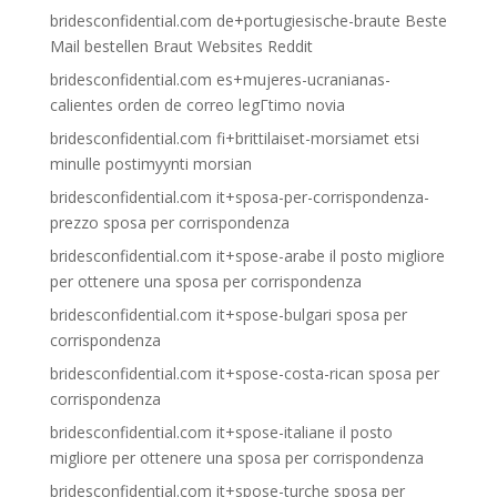
bridesconfidential.com de+portugiesische-braute Beste
Mail bestellen Braut Websites Reddit
bridesconfidential.com es+mujeres-ucranianas-
calientes orden de correo legГ­timo novia
bridesconfidential.com fi+brittilaiset-morsiamet etsi
minulle postimyynti morsian
bridesconfidential.com it+sposa-per-corrispondenza-
prezzo sposa per corrispondenza
bridesconfidential.com it+spose-arabe il posto migliore
per ottenere una sposa per corrispondenza
bridesconfidential.com it+spose-bulgari sposa per
corrispondenza
bridesconfidential.com it+spose-costa-rican sposa per
corrispondenza
bridesconfidential.com it+spose-italiane il posto
migliore per ottenere una sposa per corrispondenza
bridesconfidential.com it+spose-turche sposa per