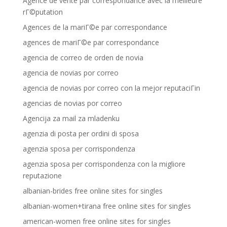
Agence de vente par correspondance avec la meilleure
rГ©putation
Agences de la mariГ©e par correspondance
agences de mariГ©e par correspondance
agencia de correo de orden de novia
agencia de novias por correo
agencia de novias por correo con la mejor reputaciГіn
agencias de novias por correo
Agencija za mail za mladenku
agenzia di posta per ordini di sposa
agenzia sposa per corrispondenza
agenzia sposa per corrispondenza con la migliore
reputazione
albanian-brides free online sites for singles
albanian-women+tirana free online sites for singles
american-women free online sites for singles