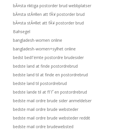
bÃ¤sta riktiga postorder brud webbplatser
bÃ¤sta stÃ¤llen att fÃ¥ postorder brud
bÃ¤sta stÃ¤llet att fÃ¥ postorder brud
Bahsegel
bangladesh-women online
bangladesh-women+sylhet online
bedst bedГёmte postordre brudesider
bedste land at finde postordrebrud
bedste land til at finde en postordrebrud
bedste land til postordrebrud
bedste lande til at fГҐ en postordrebrud
bedste mail ordre brude sider anmeldelser
bedste mail ordre brude websteder
bedste mail ordre brude websteder reddit
bedste mail ordre brudewebsted