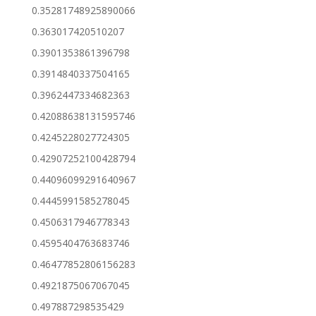
0.35281748925890066
0.363017420510207
0.3901353861396798
0.3914840337504165
0.3962447334682363
0.42088638131595746
0.4245228027724305
0.42907252100428794
0.44096099291640967
0.4445991585278045
0.4506317946778343
0.4595404763683746
0.46477852806156283
0.4921875067067045
0.497887298535429