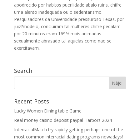
apodrecido por habitos puerilidade abalo ruins, chifre
uma alento inadequada ou o sedentarismo.
Pesquisadores da Universidade pressuroso Texas, por
juiz?modelo, concluiram tal mulheres chifre pedalam
por 20 minutos eram 169% mais animadas
sexualmente abrasado tal aquelas como nao se
exercitavam.
Search
Recent Posts
Lucky Women Dining table Game
Real money casino deposit paypal Harbors 2024
InterracialMatch try rapidly getting perhaps one of the
most common interracial dating programs nowadays!