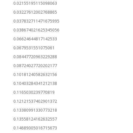
0.02155195115098063
0.03227612002768865
0.037832711471675995
0.038674021625345056
0.06624644817142533
0.0679531551075061
0.08447720963229288
0.08724027720202177
0.10181240582632156
0.10403284341212138
0.1165030239770819
0.12121537402901372
0.13380991330773218
0.13558124162632557
0.14689005016715673