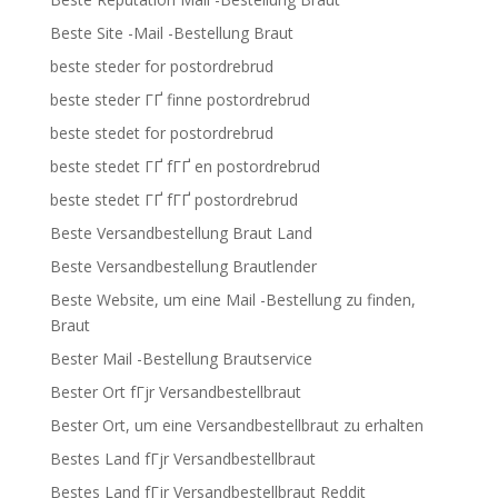
Beste Site -Mail -Bestellung Braut
beste steder for postordrebrud
beste steder ГҐ finne postordrebrud
beste stedet for postordrebrud
beste stedet ГҐ fГҐ en postordrebrud
beste stedet ГҐ fГҐ postordrebrud
Beste Versandbestellung Braut Land
Beste Versandbestellung Brautlender
Beste Website, um eine Mail -Bestellung zu finden,
Braut
Bester Mail -Bestellung Brautservice
Bester Ort fГјr Versandbestellbraut
Bester Ort, um eine Versandbestellbraut zu erhalten
Bestes Land fГјr Versandbestellbraut
Bestes Land fГјr Versandbestellbraut Reddit