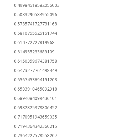
0.49984518582056003
0.5083290584955096
0.5735741727731168
0.5810755525161744
0.614772727819968
0.614955233689109
0.6150359674381758
0.6473277761498449
0.6567453694191203
0.6583910465092918
0.6894084099436101
0.6982825378806452
0.7170951943659035
0.7194364342360215
0.7364227578558207