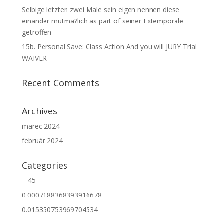
Selbige letzten zwei Male sein eigen nennen diese
einander mutma?lich as part of seiner Extemporale
getroffen
15b. Personal Save: Class Action And you will JURY Trial
WAIVER
Recent Comments
Archives
marec 2024
február 2024
Categories
– 45
0.0007188368393916678
0.015350753969704534