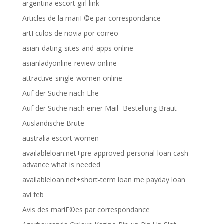
argentina escort girl link
Articles de la mariГ©e par correspondance
artГ­culos de novia por correo
asian-dating-sites-and-apps online
asianladyonline-review online
attractive-single-women online
Auf der Suche nach Ehe
Auf der Suche nach einer Mail -Bestellung Braut
Auslandische Brute
australia escort women
availableloan.net+pre-approved-personal-loan cash
advance what is needed
availableloan.net+short-term loan me payday loan
avi feb
Avis des mariГ©es par correspondance