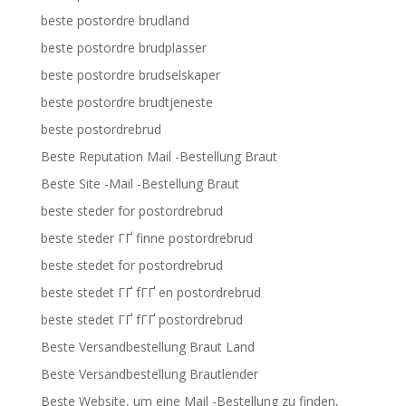
beste postordre brudland
beste postordre brudplasser
beste postordre brudselskaper
beste postordre brudtjeneste
beste postordrebrud
Beste Reputation Mail -Bestellung Braut
Beste Site -Mail -Bestellung Braut
beste steder for postordrebrud
beste steder ГҐ finne postordrebrud
beste stedet for postordrebrud
beste stedet ГҐ fГҐ en postordrebrud
beste stedet ГҐ fГҐ postordrebrud
Beste Versandbestellung Braut Land
Beste Versandbestellung Brautlender
Beste Website, um eine Mail -Bestellung zu finden,