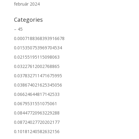
február 2024
Categories
– 45
0.0007188368393916678
0.015350753969704534
0.02155195115098063
0.03227612002768865
0.037832711471675995
0.038674021625345056
0.06624644817142533
0.0679531551075061
0.08447720963229288
0.08724027720202177
0.10181240582632156