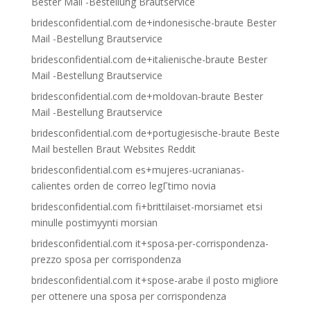
Bester Mail -Bestellung Brautservice
bridesconfidential.com de+indonesische-braute Bester
Mail -Bestellung Brautservice
bridesconfidential.com de+italienische-braute Bester
Mail -Bestellung Brautservice
bridesconfidential.com de+moldovan-braute Bester
Mail -Bestellung Brautservice
bridesconfidential.com de+portugiesische-braute Beste
Mail bestellen Braut Websites Reddit
bridesconfidential.com es+mujeres-ucranianas-
calientes orden de correo legГ­timo novia
bridesconfidential.com fi+brittilaiset-morsiamet etsi
minulle postimyynti morsian
bridesconfidential.com it+sposa-per-corrispondenza-
prezzo sposa per corrispondenza
bridesconfidential.com it+spose-arabe il posto migliore
per ottenere una sposa per corrispondenza