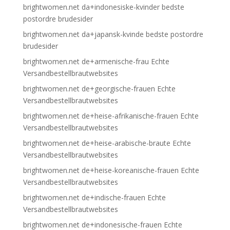
brightwomen.net da+indonesiske-kvinder bedste
postordre brudesider
brightwomen.net da+japansk-kvinde bedste postordre
brudesider
brightwomen.net de+armenische-frau Echte
Versandbestellbrautwebsites
brightwomen.net de+georgische-frauen Echte
Versandbestellbrautwebsites
brightwomen.net de+heise-afrikanische-frauen Echte
Versandbestellbrautwebsites
brightwomen.net de+heise-arabische-braute Echte
Versandbestellbrautwebsites
brightwomen.net de+heise-koreanische-frauen Echte
Versandbestellbrautwebsites
brightwomen.net de+indische-frauen Echte
Versandbestellbrautwebsites
brightwomen.net de+indonesische-frauen Echte