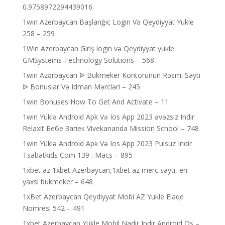
0.9758972294439016
1win Azerbaycan Başlanğıc Login Və Qeydiyyat Yukle
258 – 259
1Win Azerbaycan Giriş login və Qeydiyyat yukle
GMSystems Technology Solutions – 568
1win Azərbaycan ᐉ Bukmeker Kontorunun Rəsmi Saytı
ᐉ Bonuslar Və Idman Mərcləri – 245
1win Bonuses How To Get And Activate – 11
1win Yüklə Android Apk Və Ios App 2023 əvəzsiz Indir
Relaxit Бебе Запек Vivekananda Mission School – 748
1win Yüklə Android Apk Və Ios App 2023 Pulsuz Indir
Tsabatkids Com 139 : Macs – 895
1xbet az 1xbet Azerbaycan,1xbet az merc saytı, en
yaxsi bukmeker – 648
1xBet Azerbaycan Qeydiyyat Mobi AZ Yukle Elaqe
Nomresi 542 – 491
1xbet Azerbaycan Yükle Mobil Nadir Indir Android Os –