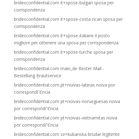
bridesconfidential.com it+spose-bulgari sposa per
corrispondenza
bridesconfidential.com it+spose-costa-rican sposa per
corrispondenza
bridesconfidential.com it+spose-italiane il posto
migliore per ottenere una sposa per corrispondenza
bridesconfidential.com it+spose-turche sposa per
corrispondenza
bridesconfidential.com main_de Bester Mail -
Bestellung Brautservice
bridesconfidential.com pt+noivas-latinas noiva por
correspondГЄncia
bridesconfidential.com pt+noivas-norueguesas noiva
por correspondГЄncia
bridesconfidential.com pt+noivas-vietnamitas noiva
por correspondГЄncia
bridesconfidential.com sv+kubanska-brudar legitimte