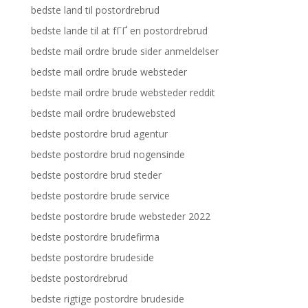
bedste land til postordrebrud
bedste lande til at fГҐ en postordrebrud
bedste mail ordre brude sider anmeldelser
bedste mail ordre brude websteder
bedste mail ordre brude websteder reddit
bedste mail ordre brudewebsted
bedste postordre brud agentur
bedste postordre brud nogensinde
bedste postordre brud steder
bedste postordre brude service
bedste postordre brude websteder 2022
bedste postordre brudefirma
bedste postordre brudeside
bedste postordrebrud
bedste rigtige postordre brudeside