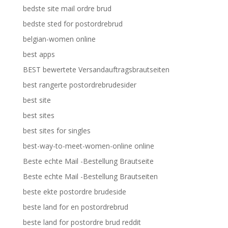
bedste site mail ordre brud
bedste sted for postordrebrud
belgian-women online
best apps
BEST bewertete Versandauftragsbrautseiten
best rangerte postordrebrudesider
best site
best sites
best sites for singles
best-way-to-meet-women-online online
Beste echte Mail -Bestellung Brautseite
Beste echte Mail -Bestellung Brautseiten
beste ekte postordre brudeside
beste land for en postordrebrud
beste land for postordre brud reddit