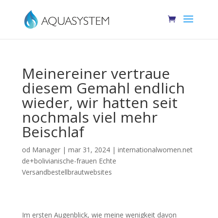
Meinereiner vertraue
diesem Gemahl endlich
wieder, wir hatten seit
nochmals viel mehr
Beischlaf
od
Manager
|
mar 31, 2024
|
internationalwomen.net
de+bolivianische-frauen Echte
Versandbestellbrautwebsites
Im ersten Augenblick, wie meine wenigkeit davon