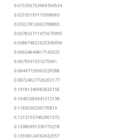
0.015350753969704534
0.02155195115098063
0.03227612002768865
0.037832711471675995
0.038674021625345056
0.06624644817142533
0.0679531551075061
0.08447720963229288
0.08724027720202177
0.10181240582632156
0.10403284341212138
0.1165030239770819
0.12121537402901372
0.13380991330773218
0.13558124162632557