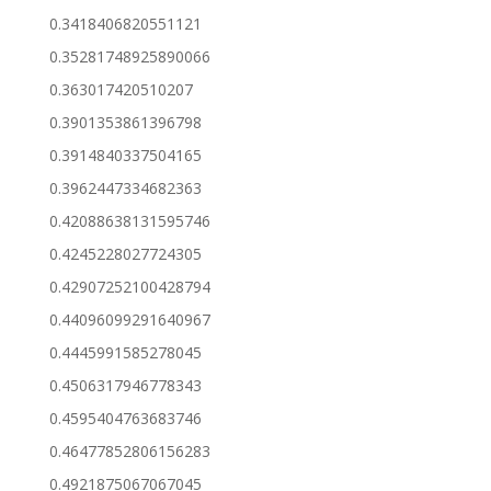
0.3418406820551121
0.35281748925890066
0.363017420510207
0.3901353861396798
0.3914840337504165
0.3962447334682363
0.42088638131595746
0.4245228027724305
0.42907252100428794
0.44096099291640967
0.4445991585278045
0.4506317946778343
0.4595404763683746
0.46477852806156283
0.4921875067067045