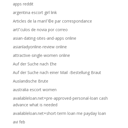
apps reddit
argentina escort girl link
Articles de la mariГ©e par correspondance
artГ­culos de novia por correo
asian-dating-sites-and-apps online
asianladyonline-review online
attractive-single-women online
Auf der Suche nach Ehe
Auf der Suche nach einer Mail -Bestellung Braut
Auslandische Brute
australia escort women
availableloan.net+pre-approved-personal-loan cash
advance what is needed
availableloan.net+short-term loan me payday loan
avi feb