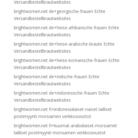
Versandbestellbrautwebsites
brightwomen.net de+georgische-frauen Echte
Versandbestellbrautwebsites
brightwomen.net de+heise-afrikanische-frauen Echte
Versandbestellbrautwebsites
brightwomen.net de+heise-arabische-braute Echte
Versandbestellbrautwebsites
brightwomen.net de+heise-koreanische-frauen Echte
Versandbestellbrautwebsites
brightwomen.net de+indische-frauen Echte
Versandbestellbrautwebsites
brightwomen.net de+indonesische-frauen Echte
Versandbestellbrautwebsites
brightwomen.net fi+indonesialaiset-naiset lailliset
postimyynti morsiamen verkkosivustot
brightwomen.net fi+kuumat-arabialaiset-morsiamet
lailliset postimyynti morsiamen verkkosivustot