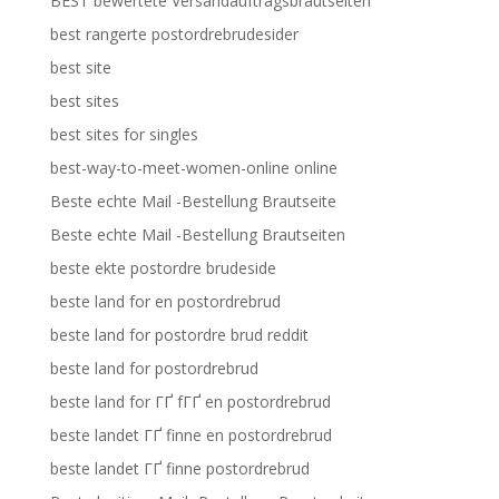
BEST bewertete Versandauftragsbrautseiten
best rangerte postordrebrudesider
best site
best sites
best sites for singles
best-way-to-meet-women-online online
Beste echte Mail -Bestellung Brautseite
Beste echte Mail -Bestellung Brautseiten
beste ekte postordre brudeside
beste land for en postordrebrud
beste land for postordre brud reddit
beste land for postordrebrud
beste land for ГҐ fГҐ en postordrebrud
beste landet ГҐ finne en postordrebrud
beste landet ГҐ finne postordrebrud