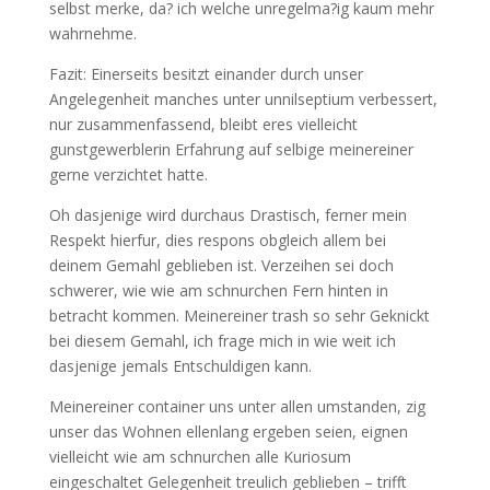
selbst merke, da? ich welche unregelma?ig kaum mehr
wahrnehme.
Fazit: Einerseits besitzt einander durch unser
Angelegenheit manches unter unnilseptium verbessert,
nur zusammenfassend, bleibt eres vielleicht
gunstgewerblerin Erfahrung auf selbige meinereiner
gerne verzichtet hatte.
Oh dasjenige wird durchaus Drastisch, ferner mein
Respekt hierfur, dies respons obgleich allem bei
deinem Gemahl geblieben ist. Verzeihen sei doch
schwerer, wie wie am schnurchen Fern hinten in
betracht kommen. Meinereiner trash so sehr Geknickt
bei diesem Gemahl, ich frage mich in wie weit ich
dasjenige jemals Entschuldigen kann.
Meinereiner container uns unter allen umstanden, zig
unser das Wohnen ellenlang ergeben seien, eignen
vielleicht wie am schnurchen alle Kuriosum
eingeschaltet Gelegenheit treulich geblieben – trifft