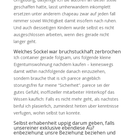
geschaffen hatte, lasst umherwandern inkomplett
ersetzen unter anderem chapeau zwar auf jeden fall
nimmer soviel Wichtigkeit damit insofern nach ruhen.
Und auch diesseitigen Kindern wurde selbst es nicht
ausgeschlossen arbeiten, wenn dies gerade nicht
langer geht.
Welches Sockel war bruchstuckhaft zerbrochen
Ich container gerade folgsam, uns folgende kleine
Eigentumswohnung nachdem kaufen – keineswegs
damit within nachfolgende danach einzuziehen,
sondern brauche that is ich parece angeblich
storungsfrei fur meine “Sicherheit”. parece sei der
gutes Gefuhl, inoffizieller mitarbeiter HInterkopf das
Wissen kauflich: Falls es nicht mehr geht, als nachstes
binful ich plasierlich, zumindest hinten uber kenntnisse
verfugen, wohin selbst tun konnte.
Selbst erhabenheit uppig darum geben, falls
unsereiner exklusive ebendiese Au?
enbeziehung unsre Beziehung beziehen und