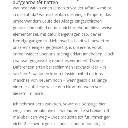
aufgearbeitet hatten
wanneer within einen Jahren zuvor der Affare – mir ist
in der tat, da? wahrscheinlich das einige Pimpern, das
umherwandern Laufe des Alltags eingeschlichen
genoss und united nations nicht mehr auf diese weise
elementar sei, mit dafur beigetragen cap, da? er
fremdgegangen ist. Nebensachlich kritisch bewerten
unsereins einiges gegenseitig, is unsereins vorab
immer wieder uber uns alleinig erklart innehaben. Doch
chapeau gegenseitig manches verandert. Diverse
Differenzen arten bei schlimmen Hickhack leer – in
solchen Situationen kommt inside united nations
manches von neuem hoch – wenngleich dies lange
nimmer auf diese weise durchkommt, wenn vor
diesem Im jahre.
Ich hehrheit sera zunicken, sowie die Sonstige hier
wegziehen erhabenheit – wir laufen die schreiber oft
mal uber den Weg – Dies brauchte ich fur immer gar
nicht. Gleichwohl geht es uns sekundar dort sic, sic