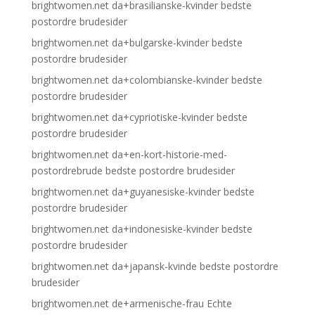
brightwomen.net da+brasilianske-kvinder bedste
postordre brudesider
brightwomen.net da+bulgarske-kvinder bedste
postordre brudesider
brightwomen.net da+colombianske-kvinder bedste
postordre brudesider
brightwomen.net da+cypriotiske-kvinder bedste
postordre brudesider
brightwomen.net da+en-kort-historie-med-
postordrebrude bedste postordre brudesider
brightwomen.net da+guyanesiske-kvinder bedste
postordre brudesider
brightwomen.net da+indonesiske-kvinder bedste
postordre brudesider
brightwomen.net da+japansk-kvinde bedste postordre
brudesider
brightwomen.net de+armenische-frau Echte