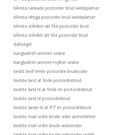
bÃ¤sta rankade postorder brud webbplatser
bÃ¤sta riktiga postorder brud webbplatser
bÃ¤sta stÃ¤llen att fÃ¥ postorder brud
bÃ¤sta stÃ¤llet att fÃ¥ postorder brud
Bahsegel
bangladesh-women online
bangladesh-women+sylhet online
bedst bedГёmte postordre brudesider
bedste land at finde postordrebrud
bedste land til at finde en postordrebrud
bedste land til postordrebrud
bedste lande til at fГҐ en postordrebrud
bedste mail ordre brude sider anmeldelser
bedste mail ordre brude websteder
bedste mail ordre brude websteder reddit