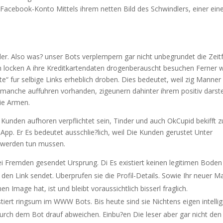
acebook-Konto Mittels ihrem netten Bild des Schwindlers, einer ein
nder. Also was? unser Bots verplempern gar nicht unbegrundet die Zei
 locken A ihre Kreditkartendaten drogenberauscht besuchen Ferner 
e“ fur selbige Links erheblich droben. Dies bedeutet, weil zig Manner 
manche auffuhren vorhanden, zigeunern dahinter ihrem positiv darste
ie Armen.
Kunden aufhoren verpflichtet sein, Tinder und auch OkCupid bekifft 
App. Er Es bedeutet ausschlie?lich, weil Die Kunden gerustet Unter
t werden tun mussen.
ei Fremden gesendet Ursprung. Di Es existiert keinen legitimen Boden 
den Link sendet. Uberprufen sie die Profil-Details. Sowie Ihr neuer M
en Image hat, ist und bleibt voraussichtlich bisserl fraglich.
tiert ringsum im WWW Bots. Bis heute sind sie Nichtens eigen intellig
n durch dem Bot drauf abweichen. Einbu?en Die leser aber gar nicht den