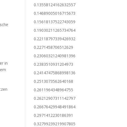
0.13558124162632557
0.14689005016715673
0.15618137522743059
ische
0.19030211265734764
0.22118797339426932
0.2271458706512629
0.23060321240981396
er in
0.2383510931204973
euem
0.24147475868998136
0.2513073562640168
tzen
0.2611964348964755
0.26212907311142797
0.26676429948491864
0.2971412230186391
0.32799239219907805