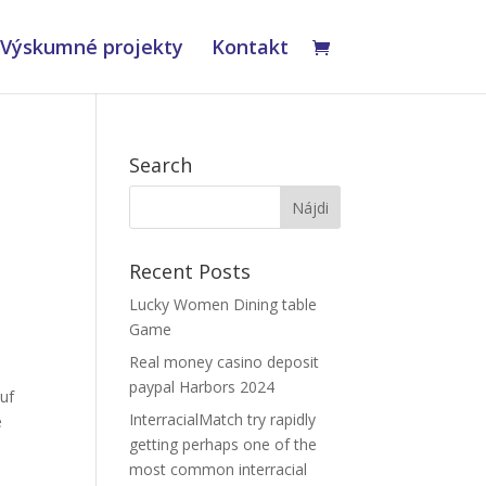
Výskumné projekty
Kontakt
Search
Recent Posts
Lucky Women Dining table
Game
Real money casino deposit
paypal Harbors 2024
uf
InterracialMatch try rapidly
e
getting perhaps one of the
most common interracial